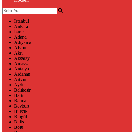
Kocaeli
İstanbul
Ankara
İzmir
Adana
Adıyaman
Afyon
Ağrı
Aksaray
Amasya
Antalya
Ardahan
Artvin
Aydın
Balıkesir
Bartın
Batman
Bayburt
Bilecik
Bingöl
Bitlis
Bolu