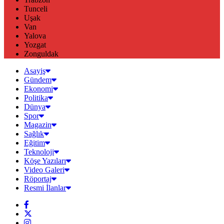
Tunceli
Uşak
Van
Yalova
Yozgat
Zonguldak
Asayiş
Gündem
Ekonomi
Politika
Dünya
Spor
Magazin
Sağlık
Eğitim
Teknoloji
Köşe Yazıları
Video Galeri
Röportaj
Resmi İlanlar