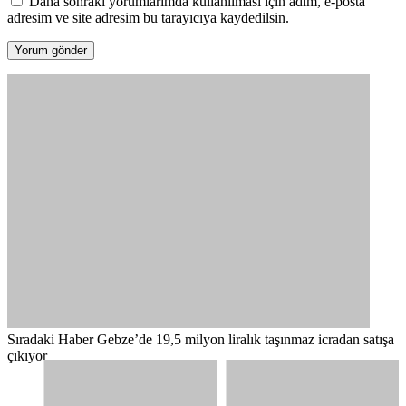
Daha sonraki yorumlarımda kullanılması için adım, e-posta
adresim ve site adresim bu tarayıcıya kaydedilsin.
Sıradaki Haber
Gebze’de 19,5 milyon liralık taşınmaz icradan satışa
çıkıyor