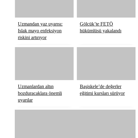
Uzmandan yaz uyarısı:
Gölcük’te FETÖ
Islak mayo enfeksiyon
hükümlüsü yakalandı
riskini artırıyor
Uzmanlardan altın
Başiskele’de değerler
bozduracaklara önemli
eğitimi kursları sürüyor
uyarılar