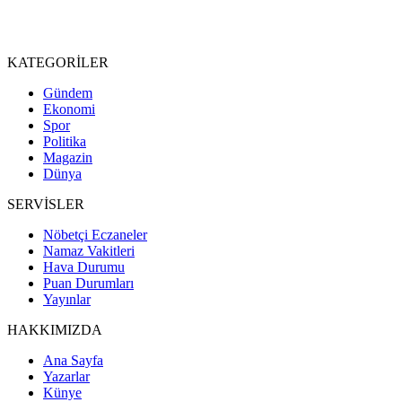
KATEGORİLER
Gündem
Ekonomi
Spor
Politika
Magazin
Dünya
SERVİSLER
Nöbetçi Eczaneler
Namaz Vakitleri
Hava Durumu
Puan Durumları
Yayınlar
HAKKIMIZDA
Ana Sayfa
Yazarlar
Künye