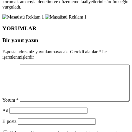
korumak amacıyla denetim ve düzenleme faaliyetlerini sürdüreceğini
vurguladı.
YORUMLAR
Bir yanıt yazın
E-posta adresiniz yayınlanmayacak.
Gerekli alanlar
*
ile
işaretlenmişlerdir
Yorum
*
Ad
E-posta