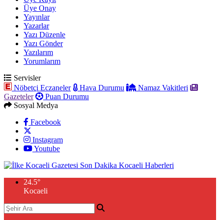
Üye Onay
Yayınlar
Yazarlar
Yazı Düzenle
Yazı Gönder
Yazılarım
Yorumlarım
Servisler
Nöbetçi Eczaneler
Hava Durumu
Namaz Vakitleri
Gazeteler
Puan Durumu
Sosyal Medya
Facebook
Instagram
Youtube
24.5
°
Kocaeli