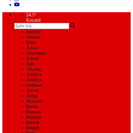
24.5
°
Kocaeli
İstanbul
Ankara
İzmir
Adana
Adıyaman
Afyon
Ağrı
Aksaray
Amasya
Antalya
Ardahan
Artvin
Aydın
Balıkesir
Bartın
Batman
Bayburt
Bilecik
Bingöl