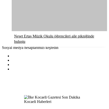
Neşet Ertaş Müzik Okulu öğrencileri aile pikniğinde
buluştu
Sosyal medya hesaplarımızı keşfedin