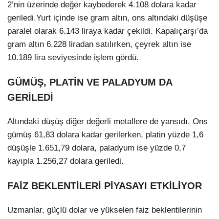
2’nin üzerinde değer kaybederek 4.108 dolara kadar
geriledi.Yurt içinde ise gram altın, ons altındaki düşüşe
paralel olarak 6.143 liraya kadar çekildi. Kapalıçarşı’da
gram altın 6.228 liradan satılırken, çeyrek altın ise
10.189 lira seviyesinde işlem gördü.
GÜMÜŞ, PLATİN VE PALADYUM DA
GERİLEDİ
Altındaki düşüş diğer değerli metallere de yansıdı. Ons
gümüş 61,83 dolara kadar gerilerken, platin yüzde 1,6
düşüşle 1.651,79 dolara, paladyum ise yüzde 0,7
kayıpla 1.256,27 dolara geriledi.
FAİZ BEKLENTİLERİ PİYASAYI ETKİLİYOR
Uzmanlar, güçlü dolar ve yükselen faiz beklentilerinin