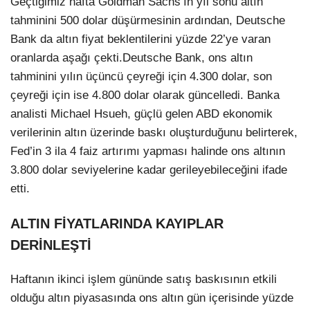
Geçtiğimiz hafta Goldman Sachs’ın yıl sonu altın
tahminini 500 dolar düşürmesinin ardından, Deutsche
Bank da altın fiyat beklentilerini yüzde 22’ye varan
oranlarda aşağı çekti.Deutsche Bank, ons altın
tahminini yılın üçüncü çeyreği için 4.300 dolar, son
çeyreği için ise 4.800 dolar olarak güncelledi. Banka
analisti Michael Hsueh, güçlü gelen ABD ekonomik
verilerinin altın üzerinde baskı oluşturduğunu belirterek,
Fed’in 3 ila 4 faiz artırımı yapması halinde ons altının
Facebook
3.800 dolar seviyelerine kadar gerileyebileceğini ifade
etti.
ALTIN FİYATLARINDA KAYIPLAR
Instagram
DERİNLEŞTİ
Youtube
Haftanın ikinci işlem gününde satış baskısının etkili
olduğu altın piyasasında ons altın gün içerisinde yüzde