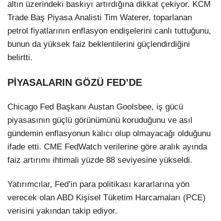
altın üzerindeki baskıyı artırdığına dikkat çekiyor. KCM
Trade Baş Piyasa Analisti Tim Waterer, toparlanan
petrol fiyatlarının enflasyon endişelerini canlı tuttuğunu,
bunun da yüksek faiz beklentilerini güçlendirdiğini
belirtti.
PİYASALARIN GÖZÜ FED’DE
Chicago Fed Başkanı Austan Goolsbee, iş gücü
piyasasının güçlü görünümünü koruduğunu ve asıl
gündemin enflasyonun kalıcı olup olmayacağı olduğunu
ifade etti. CME FedWatch verilerine göre aralık ayında
faiz artırımı ihtimali yüzde 88 seviyesine yükseldi.
Yatırımcılar, Fed’in para politikası kararlarına yön
verecek olan ABD Kişisel Tüketim Harcamaları (PCE)
verisini yakından takip ediyor.