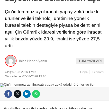
Çin’in temmuz ayı ihracatı yapay zekâ odaklı
ürünler ve ileri teknoloji üretimine yönelik
küresel talebin desteğiyle piyasa beklentilerini
aştı. Çin Gümrük İdaresi verilerine göre ihracat
yıllık bazda yüzde 23,9, ithalat ise yüzde 27,5
arttı.
İhlas Haber Ajansı
TÜM YAZILARI
Giriş: 07-08-2026 17:15
Dünya
Ekonomi
Güncelleme: 07-08-2026 13:10
Analistler, yarı iletkenler, elektronik bileşenler ve