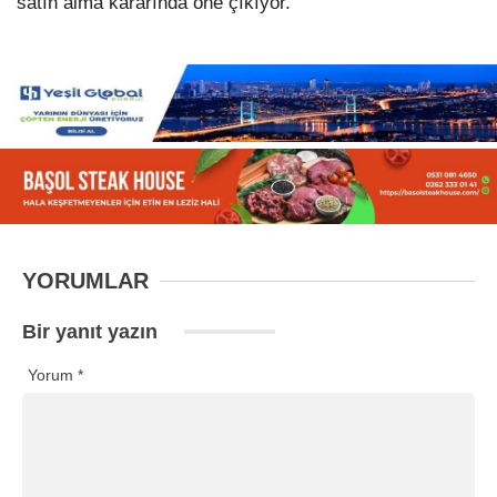
satın alma kararında öne çıkıyor.
YORUMLAR
Bir yanıt yazın
Yorum
*