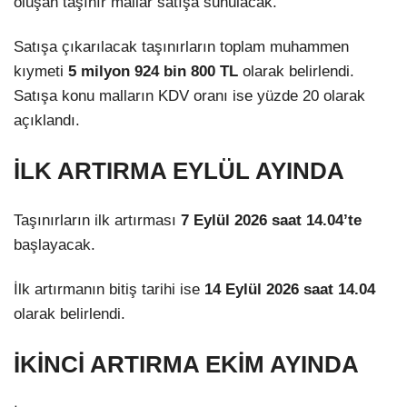
oluşan taşınır mallar satışa sunulacak.
Satışa çıkarılacak taşınırların toplam muhammen
kıymeti
5 milyon 924 bin 800 TL
olarak belirlendi.
Satışa konu malların KDV oranı ise yüzde 20 olarak
açıklandı.
İLK ARTIRMA EYLÜL AYINDA
Taşınırların ilk artırması
7 Eylül 2026 saat 14.04’te
başlayacak.
İlk artırmanın bitiş tarihi ise
14 Eylül 2026 saat 14.04
olarak belirlendi.
İKİNCİ ARTIRMA EKİM AYINDA