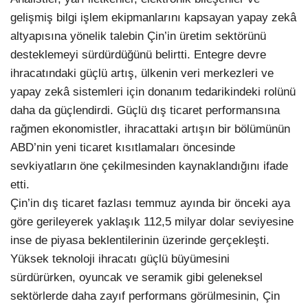
gelişmiş bilgi işlem ekipmanlarını kapsayan yapay zekâ
altyapısına yönelik talebin Çin’in üretim sektörünü
desteklemeyi sürdürdüğünü belirtti. Entegre devre
ihracatındaki güçlü artış, ülkenin veri merkezleri ve
yapay zekâ sistemleri için donanım tedarikindeki rolünü
daha da güçlendirdi. Güçlü dış ticaret performansına
rağmen ekonomistler, ihracattaki artışın bir bölümünün
ABD’nin yeni ticaret kısıtlamaları öncesinde
sevkiyatların öne çekilmesinden kaynaklandığını ifade
etti.
Çin’in dış ticaret fazlası temmuz ayında bir önceki aya
göre gerileyerek yaklaşık 112,5 milyar dolar seviyesine
inse de piyasa beklentilerinin üzerinde gerçekleşti.
Yüksek teknoloji ihracatı güçlü büyümesini
sürdürürken, oyuncak ve seramik gibi geleneksel
sektörlerde daha zayıf performans görülmesinin, Çin