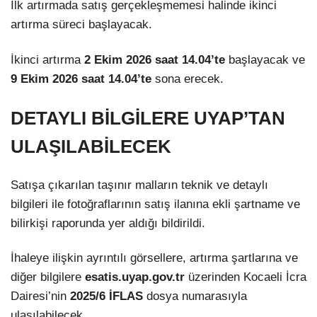
İlk artırmada satış gerçekleşmemesi halinde ikinci
artırma süreci başlayacak.
İkinci artırma
2 Ekim 2026 saat 14.04’te
başlayacak ve
9 Ekim 2026 saat 14.04’te
sona erecek.
DETAYLI BİLGİLERE UYAP’TAN
ULAŞILABİLECEK
Satışa çıkarılan taşınır malların teknik ve detaylı
bilgileri ile fotoğraflarının satış ilanına ekli şartname ve
bilirkişi raporunda yer aldığı bildirildi.
İhaleye ilişkin ayrıntılı görsellere, artırma şartlarına ve
diğer bilgilere
esatis.uyap.gov.tr
üzerinden Kocaeli İcra
Dairesi’nin
2025/6 İFLAS
dosya numarasıyla
ulaşılabilecek.