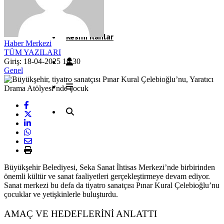
Röportaj
Resmi İlanlar
Haber Merkezi
TÜM YAZILARI
Giriş: 18-04-2025 10:30
Genel
Büyükşehir Belediyesi, Seka Sanat İhtisas Merkezi’nde birbirinden
önemli kültür ve sanat faaliyetleri gerçekleştirmeye devam ediyor.
Sanat merkezi bu defa da tiyatro sanatçısı Pınar Kural Çelebioğlu’nu
çocuklar ve yetişkinlerle buluşturdu.
AMAÇ VE HEDEFLERİNİ ANLATTI