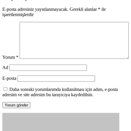
E-posta adresiniz yayınlanmayacak.
Gerekli alanlar
*
ile
işaretlenmişlerdir
Yorum
*
Ad
E-posta
Daha sonraki yorumlarımda kullanılması için adım, e-posta
adresim ve site adresim bu tarayıcıya kaydedilsin.