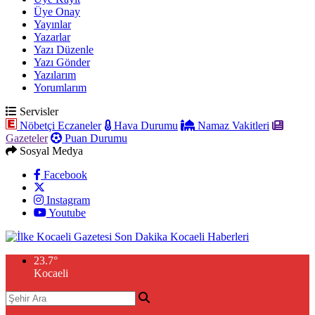
Üye Onay
Yayınlar
Yazarlar
Yazı Düzenle
Yazı Gönder
Yazılarım
Yorumlarım
Servisler
Nöbetçi Eczaneler
Hava Durumu
Namaz Vakitleri
Gazeteler
Puan Durumu
Sosyal Medya
Facebook
Instagram
Youtube
23.7
°
Kocaeli