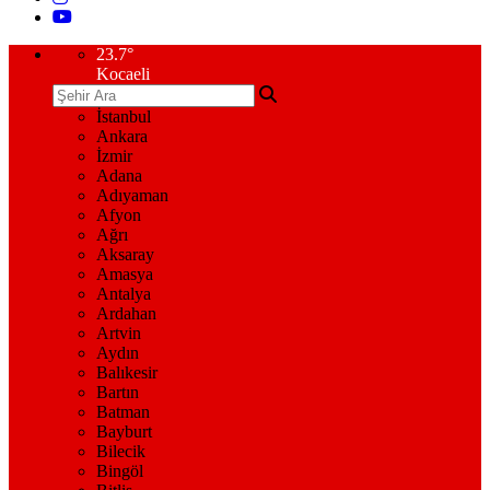
23.7
°
Kocaeli
İstanbul
Ankara
İzmir
Adana
Adıyaman
Afyon
Ağrı
Aksaray
Amasya
Antalya
Ardahan
Artvin
Aydın
Balıkesir
Bartın
Batman
Bayburt
Bilecik
Bingöl