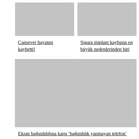
Cansever hayatını
Sigara implant kaybının en
kaybetti!
büyük nedenlerinden biri
Ekran bağımlılığına karşı ‘bağımlılık yapmayan telefon’