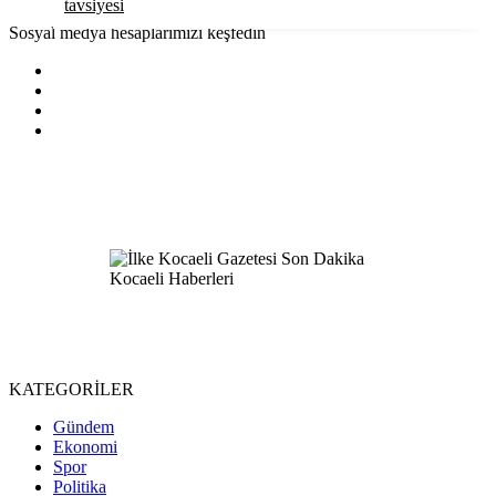
tavsiyesi
Sosyal medya hesaplarımızı keşfedin
KATEGORİLER
Gündem
Ekonomi
Spor
Politika