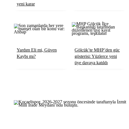
yeni karar
Röportaj
Resmi İlanlar
Yardım Eli mi, Güven
Gölcük’te MHP’den güç
Kaybı mı?
gösterisi: Yüzlerce yeni
üye davaya katıldı