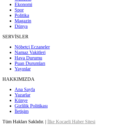
Ekonomi
Spor
Politika
Magazin
Dünya
SERVİSLER
Nöbetçi Eczaneler
Namaz Vakitleri
Hava Durumu
Puan Durumları
Yayınlar
HAKKIMIZDA
Ana Sayfa
Yazarlar
Künye
Gizlilik Politikası
İletişim
Tüm Hakları Saklıdır. |
İlke Kocaeli Haber Sitesi