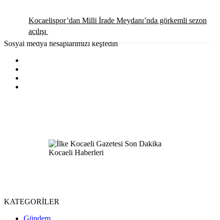
Kocaelispor’dan Milli İrade Meydanı’nda görkemli sezon
açılışı
Sosyal medya hesaplarımızı keşfedin
KATEGORİLER
Gündem