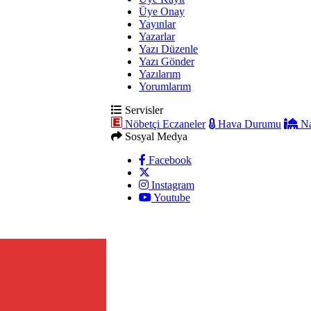
Üye Onay
Yayınlar
Yazarlar
Yazı Düzenle
Yazı Gönder
Yazılarım
Yorumlarım
Servisler
Nöbetçi Eczaneler
Hava Durumu
Na
Sosyal Medya
Facebook
Instagram
Youtube