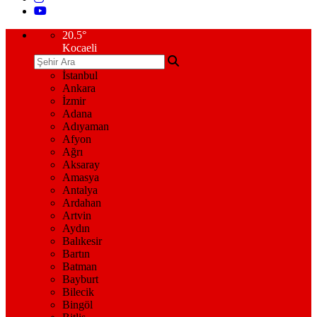
20.5
°
Kocaeli
İstanbul
Ankara
İzmir
Adana
Adıyaman
Afyon
Ağrı
Aksaray
Amasya
Antalya
Ardahan
Artvin
Aydın
Balıkesir
Bartın
Batman
Bayburt
Bilecik
Bingöl