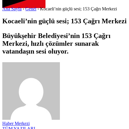
Ana Sayfa
›
Genel
›
Kocaeli’nin güçlü sesi; 153 Çağrı Merkezi
Kocaeli’nin güçlü sesi; 153 Çağrı Merkezi
Büyükşehir Belediyesi’nin 153 Çağrı
Merkezi, hızlı çözümler sunarak
vatandaşın sesi oluyor.
Haber Merkezi
TÜM YAZILARI