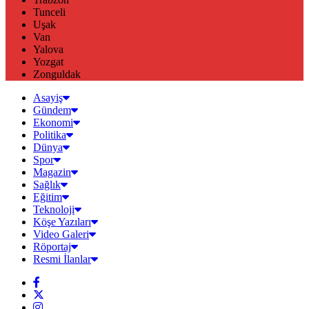
Tunceli
Uşak
Van
Yalova
Yozgat
Zonguldak
Asayiş
Gündem
Ekonomi
Politika
Dünya
Spor
Magazin
Sağlık
Eğitim
Teknoloji
Köşe Yazıları
Video Galeri
Röportaj
Resmi İlanlar