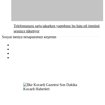
Telefonunuzu şarja takarken yaptığınız bu hata pil ömrünü
sessizce tüketiyor
Sosyal medya hesaplarımızı keşfedin