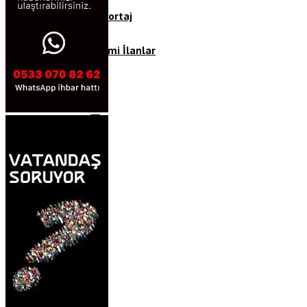
Röportaj
Resmi İlanlar