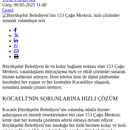
Giriş: 09-05-2025 11:49
Genel
Büyükşehir Belediyesi ile en kolay bağlantı noktası olan 153 Çağrı
Merkezi, vatandaşların ihtiyaçlarına hızlı ve etkili çözümler sunarak
hizmet kalitesini artırıyor. Hem telefon hem de dijital platformlar
üzerinden her yaştan ve her kesimden Kocaeliliye ulaşarak,
sorunlara anında çözüm üretiyor.
KOCAELİ’NİN SORUNLARINA HIZLI ÇÖZÜM
Kocaeli Büyükşehir Belediyesi’nin vatandaş odaklı hizmet
anlayışının en önemli örneklerinden biri olan 153 Çağrı Merkezi,
kente dair her konuda çözümün adresi olmaya devam ediyor.
Büyükşehir Belediyesi’nin sunduğu her türlü hizmete kolay ve hızlı