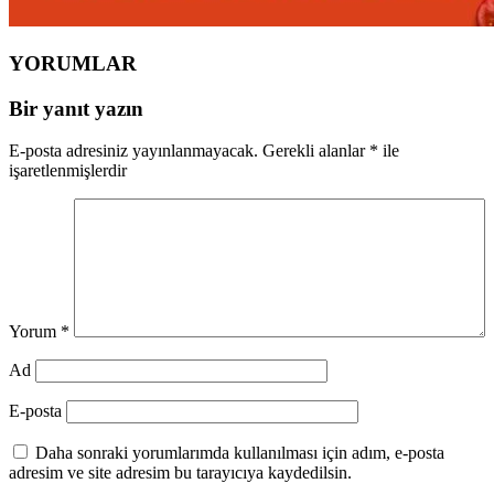
YORUMLAR
Bir yanıt yazın
E-posta adresiniz yayınlanmayacak.
Gerekli alanlar
*
ile
işaretlenmişlerdir
Yorum
*
Ad
E-posta
Daha sonraki yorumlarımda kullanılması için adım, e-posta
adresim ve site adresim bu tarayıcıya kaydedilsin.