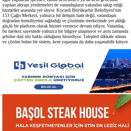
yapılan altyapı yenilemeleri de vatandaşların yakından takip ettiği
hizmetler arasında yer alıyor. Kocaeli Büyükşehir Belediyesi’nin
153 Çağrı Merkezi, yalnızca bir iletişim hattı değil, vatandaşın
doğrudan temsiliyetini sağladığı ve çözümün merkezinde yer aldığı
güçlü bir platform olarak hizmet vermeye devam ediyor. Vatandaş,
bu merkez sayesinde yalnızca bir bilgiye ulaşmıyor ve aynı zamanda
şehrine dair söz hakkı olduğunu hissediyor. Talepleri dikkate alınan
ve çözüm bulan bir sistem, kent yaşamını da daha yaşanabilir kılıyor.