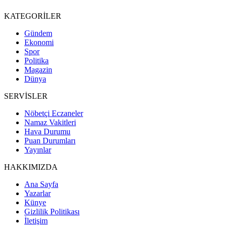
KATEGORİLER
Gündem
Ekonomi
Spor
Politika
Magazin
Dünya
SERVİSLER
Nöbetçi Eczaneler
Namaz Vakitleri
Hava Durumu
Puan Durumları
Yayınlar
HAKKIMIZDA
Ana Sayfa
Yazarlar
Künye
Gizlilik Politikası
İletişim