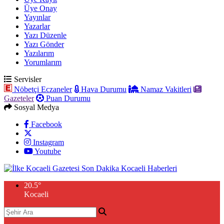
Üye Onay
Yayınlar
Yazarlar
Yazı Düzenle
Yazı Gönder
Yazılarım
Yorumlarım
Servisler
Nöbetçi Eczaneler
Hava Durumu
Namaz Vakitleri
Gazeteler
Puan Durumu
Sosyal Medya
Facebook
Instagram
Youtube
20.5
°
Kocaeli