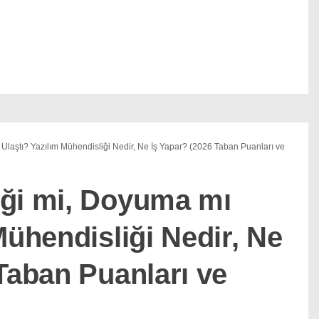
laştı? Yazılım Mühendisliği Nedir, Ne İş Yapar? (2026 Taban Puanları ve
ği mi, Doyuma mı
Mühendisliği Nedir, Ne
Taban Puanları ve