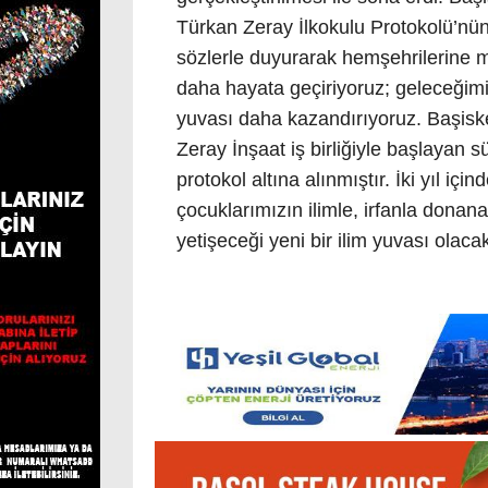
Türkan Zeray İlkokulu Protokolü’nü
sözlerle duyurarak hemşehrilerine mü
daha hayata geçiriyoruz; geleceğimi
yuvası daha kazandırıyoruz. Başiske
Zeray İnşaat iş birliğiyle başlayan 
protokol altına alınmıştır. İki yıl i
çocuklarımızın ilimle, irfanla donana
yetişeceği yeni bir ilim yuvası olacak