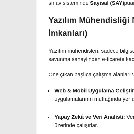
sınav sisteminde
Sayısal (SAY)
puan
Yazılım Mühendisliği 
İmkanları)
Yazılım mühendisleri, sadece bilgisa
savunma sanayiinden e-ticarete kadar
Öne çıkan başlıca çalışma alanları 
Web & Mobil Uygulama Geliştiri
uygulamalarının mutfağında yer al
Yapay Zekâ ve Veri Analisti:
Ver
üzerinde çalışırlar.