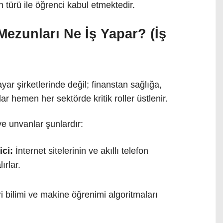
 türü ile öğrenci kabul etmektedir.
Mezunları Ne İş Yapar? (İş
yar şirketlerinde değil; finanstan sağlığa,
 hemen her sektörde kritik roller üstlenir.
ve unvanlar şunlardır:
ci:
İnternet sitelerinin ve akıllı telefon
ırlar.
i bilimi ve makine öğrenimi algoritmaları