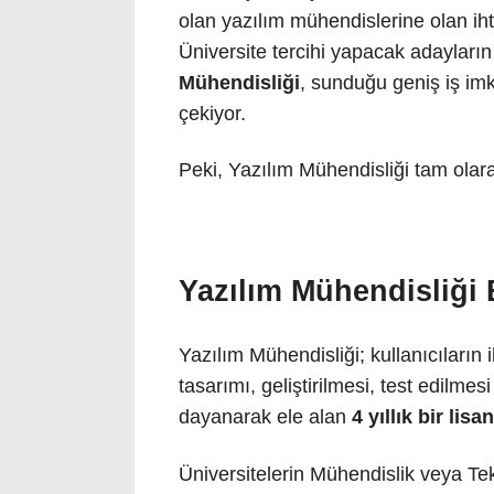
olan yazılım mühendislerine olan ih
Üniversite tercihi yapacak adayların
Mühendisliği
, sunduğu geniş iş imkâ
çekiyor.
Peki, Yazılım Mühendisliği tam olara
Yazılım Mühendisliği 
Yazılım Mühendisliği; kullanıcıların 
tasarımı, geliştirilmesi, test edilmes
dayanarak ele alan
4 yıllık bir lisa
Üniversitelerin Mühendislik veya Te