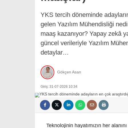
YKS tercih döneminde adayların
gelen Yazılım Mühendisliği nedi
maaş kazanıyor? Yapay zekâ yazı
güncel verileriyle Yazılım Mühe
detaylar…
Gökçen Asan
Giriş: 31-07-2026 10:34
Teknolojinin hayatımızın her alanını