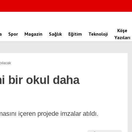
Köşe
a
Spor
Magazin
Sağlık
Eğitim
Teknoloji
Yazıları
pılacak
i bir okul daha
masını içeren projede imzalar atıldı.