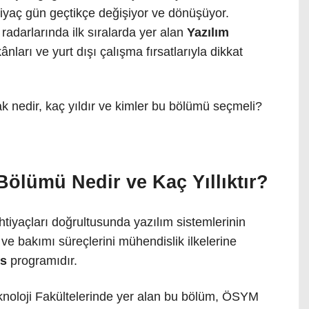
tiyaç gün geçtikçe değişiyor ve dönüşüyor.
 radarlarında ilk sıralarda yer alan
Yazılım
nları ve yurt dışı çalışma fırsatlarıyla dikkat
k nedir, kaç yıldır ve kimler bu bölümü seçmeli?
Bölümü Nedir ve Kaç Yıllıktır?
ihtiyaçları doğrultusunda yazılım sistemlerinin
i ve bakımı süreçlerini mühendislik ilkelerine
ns
programıdır.
knoloji Fakültelerinde yer alan bu bölüm, ÖSYM