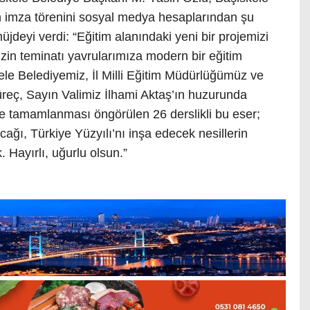
n imza törenini sosyal medya hesaplarından şu
jdeyi verdi: “Eğitim alanındaki yeni bir projemizi
zin teminatı yavrularımıza modern bir eğitim
le Belediyemiz, İl Milli Eğitim Müdürlüğümüz ve
süreç, Sayın Valimiz İlhami Aktaş’ın huzurunda
çinde tamamlanması öngörülen 26 derslikli bu eser;
cağı, Türkiye Yüzyılı’nı inşa edecek nesillerin
. Hayırlı, uğurlu olsun.”