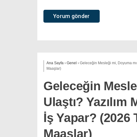
Ana Sayfa
›
Genel
›
Geleceğin Mesleği mi, Doyuma mı U
Maaşlar)
Geleceğin Mesle
Ulaştı? Yazılım 
İş Yapar? (2026 
Maaşlar)