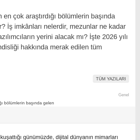
 en çok araştırdığı bölümlerin başında
r? İş imkânları nelerdir, mezunlar ne kadar
lımcıların yerini alacak mı? İşte 2026 yılı
ndisliği hakkında merak edilen tüm
TÜM YAZILARI
Genel
 kuşattığı günümüzde, dijital dünyanın mimarları