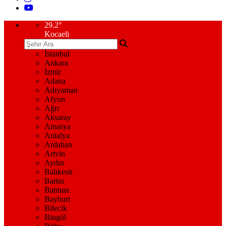
29.2
°
Kocaeli
İstanbul
Ankara
İzmir
Adana
Adıyaman
Afyon
Ağrı
Aksaray
Amasya
Antalya
Ardahan
Artvin
Aydın
Balıkesir
Bartın
Batman
Bayburt
Bilecik
Bingöl