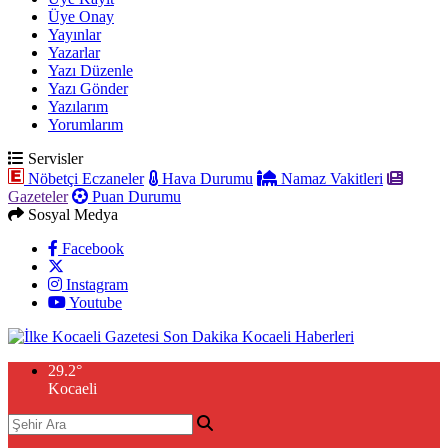
Üye Onay
Yayınlar
Yazarlar
Yazı Düzenle
Yazı Gönder
Yazılarım
Yorumlarım
Servisler
Nöbetçi Eczaneler
Hava Durumu
Namaz Vakitleri
Gazeteler
Puan Durumu
Sosyal Medya
Facebook
Instagram
Youtube
29.2
°
Kocaeli