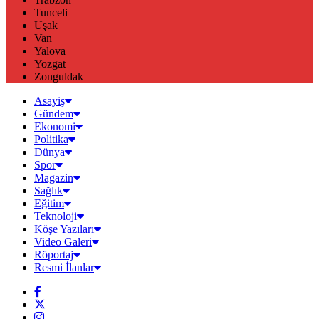
Tunceli
Uşak
Van
Yalova
Yozgat
Zonguldak
Asayiş
Gündem
Ekonomi
Politika
Dünya
Spor
Magazin
Sağlık
Eğitim
Teknoloji
Köşe Yazıları
Video Galeri
Röportaj
Resmi İlanlar