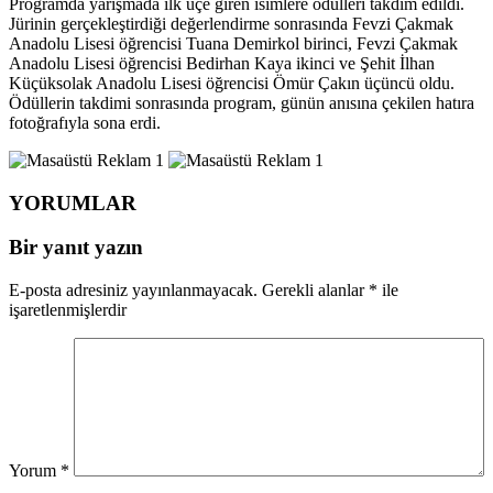
Programda yarışmada ilk üçe giren isimlere ödülleri takdim edildi.
Jürinin gerçekleştirdiği değerlendirme sonrasında Fevzi Çakmak
Anadolu Lisesi öğrencisi Tuana Demirkol birinci, Fevzi Çakmak
Anadolu Lisesi öğrencisi Bedirhan Kaya ikinci ve Şehit İlhan
Küçüksolak Anadolu Lisesi öğrencisi Ömür Çakın üçüncü oldu.
Ödüllerin takdimi sonrasında program, günün anısına çekilen hatıra
fotoğrafıyla sona erdi.
YORUMLAR
Bir yanıt yazın
E-posta adresiniz yayınlanmayacak.
Gerekli alanlar
*
ile
işaretlenmişlerdir
Yorum
*