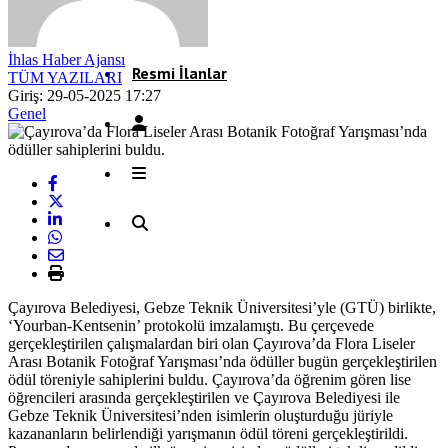
Röportaj
İhlas Haber Ajansı
Resmi İlanlar
TÜM YAZILARI
Giriş: 29-05-2025 17:27
Genel
Çayırova Belediyesi, Gebze Teknik Üniversitesi’yle (GTÜ) birlikte,
‘Yourban-Kentsenin’ protokolü imzalamıştı. Bu çerçevede
gerçekleştirilen çalışmalardan biri olan Çayırova’da Flora Liseler
Arası Botanik Fotoğraf Yarışması’nda ödüller bugün gerçekleştirilen
ödül töreniyle sahiplerini buldu. Çayırova’da öğrenim gören lise
öğrencileri arasında gerçekleştirilen ve Çayırova Belediyesi ile
Gebze Teknik Üniversitesi’nden isimlerin oluşturduğu jüriyle
kazananların belirlendiği yarışmanın ödül töreni gerçekleştirildi.