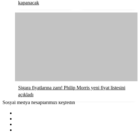
kapanacak
Sigara fiyatlarına zam! Philip Morris yeni fiyat listesini
açıkladı
Sosyal medya hesaplarımızı keşfedin