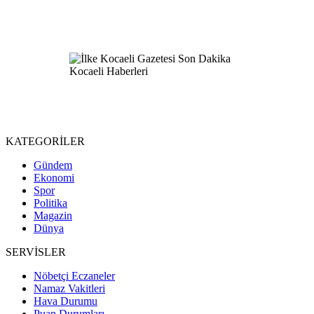
KATEGORİLER
Gündem
Ekonomi
Spor
Politika
Magazin
Dünya
SERVİSLER
Nöbetçi Eczaneler
Namaz Vakitleri
Hava Durumu
Puan Durumları