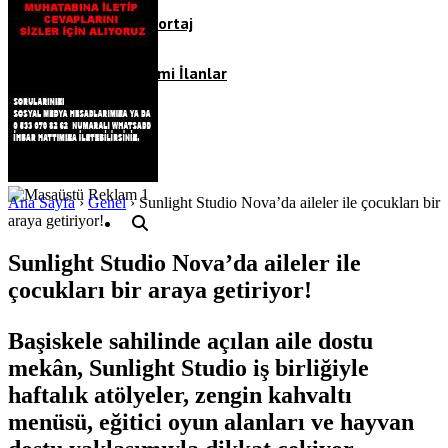
Röportaj
Resmi İlanlar
Ana Sayfa
›
Genel
›
Sunlight Studio Nova’da aileler ile çocukları bir
araya getiriyor!
Sunlight Studio Nova’da aileler ile
çocukları bir araya getiriyor!
Başiskele sahilinde açılan aile dostu
mekân, Sunlight Studio iş birliğiyle
haftalık atölyeler, zengin kahvaltı
menüsü, eğitici oyun alanları ve hayvan