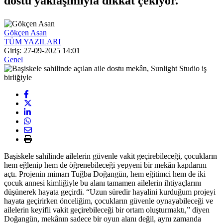
dostu yaklaşımıyla dikkat çekiyor.
Gökçen Asan
TÜM YAZILARI
Giriş: 27-09-2025 14:01
Genel
Başiskele sahilinde ailelerin güvenle vakit geçirebileceği, çocukların
hem eğlenip hem de öğrenebileceği yepyeni bir mekân kapılarını
açtı. Projenin mimarı Tuğba Doğangün, hem eğitimci hem de iki
çocuk annesi kimliğiyle bu alanı tamamen ailelerin ihtiyaçlarını
düşünerek hayata geçirdi. “Uzun süredir hayalini kurduğum projeyi
hayata geçirirken önceliğim, çocukların güvenle oynayabileceği ve
ailelerin keyifli vakit geçirebileceği bir ortam oluşturmaktı,” diyen
Doğangün, mekânın sadece bir oyun alanı değil, aynı zamanda