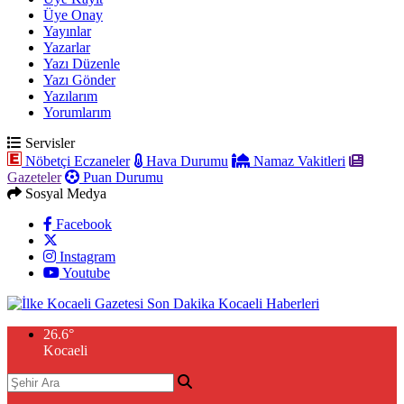
Üye Onay
Yayınlar
Yazarlar
Yazı Düzenle
Yazı Gönder
Yazılarım
Yorumlarım
Servisler
Nöbetçi Eczaneler
Hava Durumu
Namaz Vakitleri
Gazeteler
Puan Durumu
Sosyal Medya
Facebook
Instagram
Youtube
26.6
°
Kocaeli