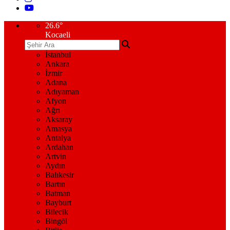
26.6
°
Kocaeli
İstanbul
Ankara
İzmir
Adana
Adıyaman
Afyon
Ağrı
Aksaray
Amasya
Antalya
Ardahan
Artvin
Aydın
Balıkesir
Bartın
Batman
Bayburt
Bilecik
Bingöl