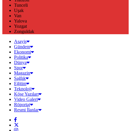
Tunceli
Uşak
Van
Yalova
Yozgat
Zonguldak
Asayiş
Gündem
Ekonomi
Politika
Dünya
Spor
Magazin
Sağlık
Eğitim
Teknoloji
Köşe Yazıları
Video Galeri
Röportaj
Resmi İlanlar