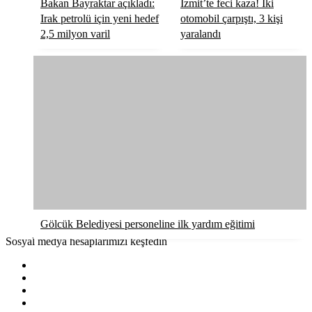
Bakan Bayraktar açıkladı:
İzmit’te feci kaza! İki
Irak petrolü için yeni hedef
otomobil çarpıştı, 3 kişi
2,5 milyon varil
yaralandı
Gölcük Belediyesi personeline ilk yardım eğitimi
Sosyal medya hesaplarımızı keşfedin