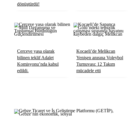
dönüştürdü!
Röportaj
Resmi İlanlar
Çerçeve yasa olarak
Kocaeli’de Melikcan
bilinen teklif Adalet
Yenişen anısına Voleybol
Komisyonu’nda kabul
Turnuvası: 12 Takım
edildi.
mücadele etti