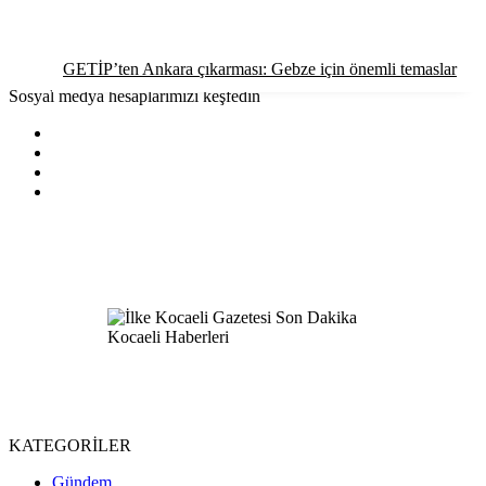
GETİP’ten Ankara çıkarması: Gebze için önemli temaslar
Sosyal medya hesaplarımızı keşfedin
KATEGORİLER
Gündem