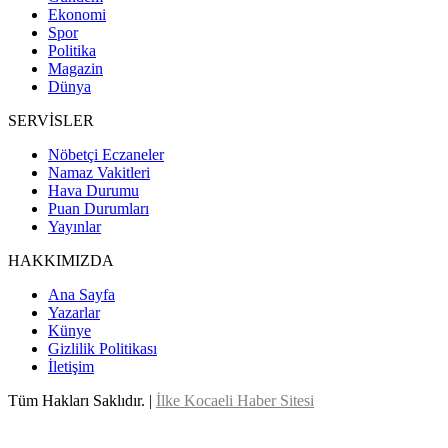
Ekonomi
Spor
Politika
Magazin
Dünya
SERVİSLER
Nöbetçi Eczaneler
Namaz Vakitleri
Hava Durumu
Puan Durumları
Yayınlar
HAKKIMIZDA
Ana Sayfa
Yazarlar
Künye
Gizlilik Politikası
İletişim
Tüm Hakları Saklıdır. |
İlke Kocaeli Haber Sitesi