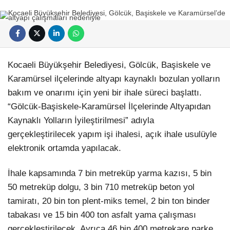
Kocaeli Büyükşehir Belediyesi, Gölcük, Başiskele ve
Karamürsel ilçelerinde altyapı kaynaklı bozulan yolların
bakım ve onarımı için yeni bir ihale süreci başlattı.
“Gölcük-Başiskele-Karamürsel İlçelerinde Altyapıdan
Kaynaklı Yolların İyileştirilmesi” adıyla
gerçekleştirilecek yapım işi ihalesi, açık ihale usulüyle
elektronik ortamda yapılacak.
İhale kapsamında 7 bin metreküp yarma kazısı, 5 bin
50 metreküp dolgu, 3 bin 710 metreküp beton yol
tamiratı, 20 bin ton plent-miks temel, 2 bin ton binder
tabakası ve 15 bin 400 ton asfalt yama çalışması
gerçekleştirilecek. Ayrıca 46 bin 400 metrekare parke