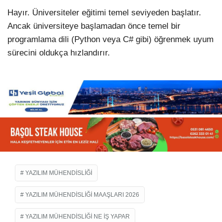
Hayır. Üniversiteler eğitimi temel seviyeden başlatır.
Ancak üniversiteye başlamadan önce temel bir
programlama dili (Python veya C# gibi) öğrenmek uyum
sürecini oldukça hızlandırır.
YAZILIM MÜHENDISLIĞI
YAZILIM MÜHENDISLIĞI MAAŞLARI 2026
YAZILIM MÜHENDISLIĞI NE IŞ YAPAR