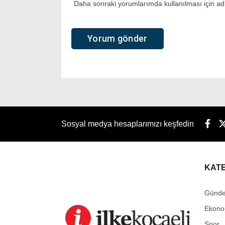
Daha sonraki yorumlarımda kullanılması için adı
Sosyal medya hesaplarımızı keşfedin
KAT
Günd
Ekono
Spor