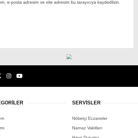
m, e-posta adresim ve site adresim bu tarayıcıya kaydedilsin.
EGORİLER
SERVİSLER
em
Nöbetçi Eczaneler
mi
Namaz Vakitleri
Hava Durumu