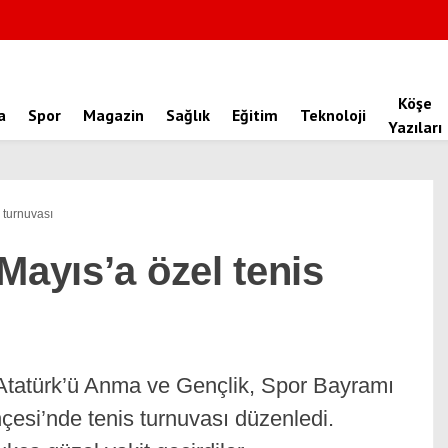
Köşe
a
Spor
Magazin
Sağlık
Eğitim
Teknoloji
Yazıları
 turnuvası
Mayıs’a özel tenis
Atatürk’ü Anma ve Gençlik, Spor Bayramı
çesi’nde tenis turnuvası düzenledi.