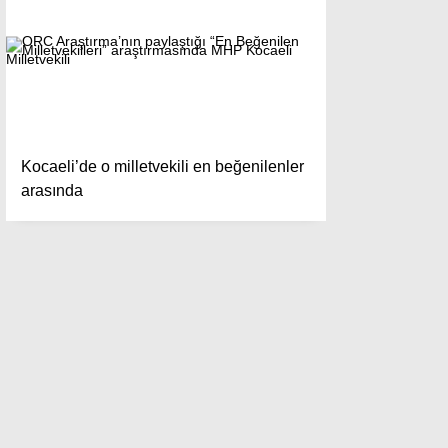
Kocaeli’de o milletvekili en beğenilenler
arasında