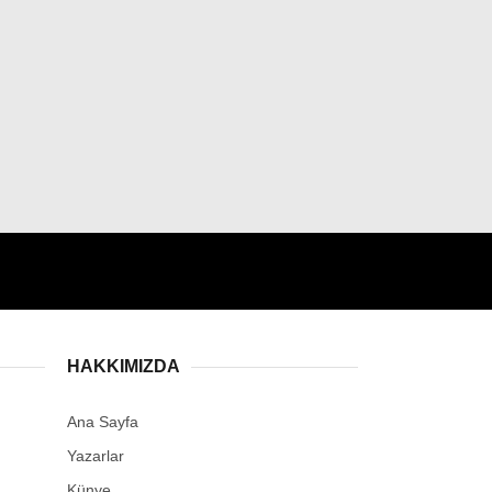
HAKKIMIZDA
Ana Sayfa
Yazarlar
Künye