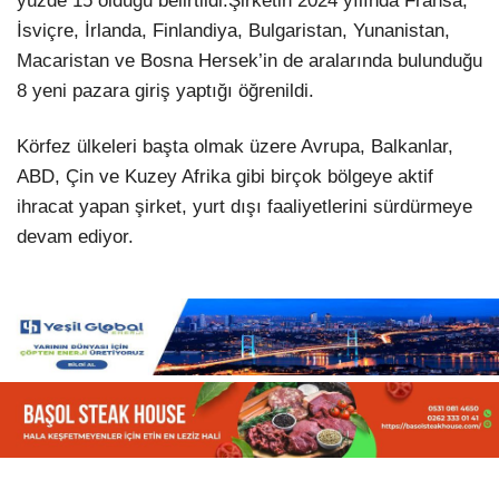
yüzde 15 olduğu belirtildi.Şirketin 2024 yılında Fransa,
İsviçre, İrlanda, Finlandiya, Bulgaristan, Yunanistan,
Macaristan ve Bosna Hersek’in de aralarında bulunduğu
8 yeni pazara giriş yaptığı öğrenildi.
Körfez ülkeleri başta olmak üzere Avrupa, Balkanlar,
ABD, Çin ve Kuzey Afrika gibi birçok bölgeye aktif
ihracat yapan şirket, yurt dışı faaliyetlerini sürdürmeye
devam ediyor.