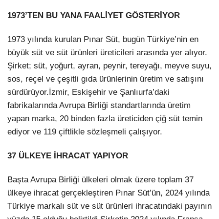
1973’TEN BU YANA FAALİYET GÖSTERİYOR
1973 yılında kurulan Pınar Süt, bugün Türkiye’nin en
büyük süt ve süt ürünleri üreticileri arasında yer alıyor.
Şirket; süt, yoğurt, ayran, peynir, tereyağı, meyve suyu,
sos, reçel ve çeşitli gıda ürünlerinin üretim ve satışını
sürdürüyor.İzmir, Eskişehir ve Şanlıurfa’daki
fabrikalarında Avrupa Birliği standartlarında üretim
yapan marka, 20 binden fazla üreticiden çiğ süt temin
ediyor ve 119 çiftlikle sözleşmeli çalışıyor.
37 ÜLKEYE İHRACAT YAPIYOR
Başta Avrupa Birliği ülkeleri olmak üzere toplam 37
ülkeye ihracat gerçekleştiren Pınar Süt’ün, 2024 yılında
Türkiye markalı süt ve süt ürünleri ihracatındaki payının