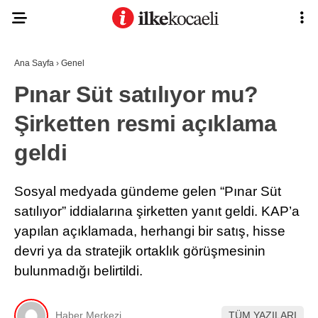
Ana Sayfa
›
Genel
Pınar Süt satılıyor mu?
Şirketten resmi açıklama
geldi
Sosyal medyada gündeme gelen “Pınar Süt
satılıyor” iddialarına şirketten yanıt geldi. KAP’a
yapılan açıklamada, herhangi bir satış, hisse
devri ya da stratejik ortaklık görüşmesinin
bulunmadığı belirtildi.
Haber Merkezi
TÜM YAZILARI