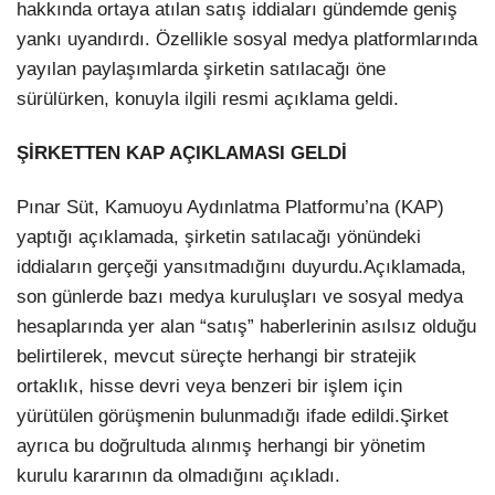
hakkında ortaya atılan satış iddiaları gündemde geniş
yankı uyandırdı. Özellikle sosyal medya platformlarında
yayılan paylaşımlarda şirketin satılacağı öne
sürülürken, konuyla ilgili resmi açıklama geldi.
ŞİRKETTEN KAP AÇIKLAMASI GELDİ
Pınar Süt, Kamuoyu Aydınlatma Platformu’na (KAP)
yaptığı açıklamada, şirketin satılacağı yönündeki
iddiaların gerçeği yansıtmadığını duyurdu.Açıklamada,
son günlerde bazı medya kuruluşları ve sosyal medya
hesaplarında yer alan “satış” haberlerinin asılsız olduğu
belirtilerek, mevcut süreçte herhangi bir stratejik
ortaklık, hisse devri veya benzeri bir işlem için
yürütülen görüşmenin bulunmadığı ifade edildi.Şirket
ayrıca bu doğrultuda alınmış herhangi bir yönetim
kurulu kararının da olmadığını açıkladı.