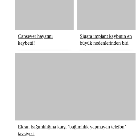
Cansever hayatını
Sigara implant kaybının en
kaybetti!
büyük nedenlerinden biri
Ekran bağımlılığına karşı ‘bağımlılık yapmayan telefon’
tavsiyesi