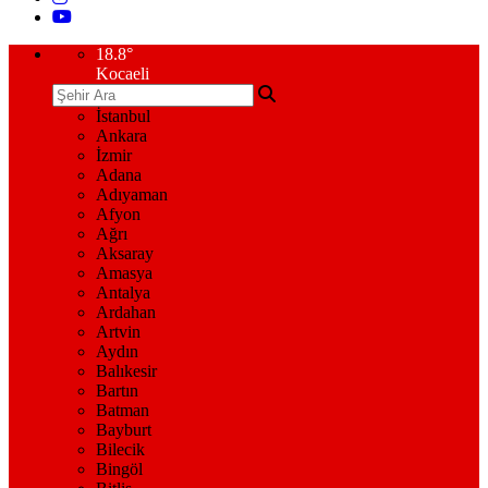
18.8
°
Kocaeli
İstanbul
Ankara
İzmir
Adana
Adıyaman
Afyon
Ağrı
Aksaray
Amasya
Antalya
Ardahan
Artvin
Aydın
Balıkesir
Bartın
Batman
Bayburt
Bilecik
Bingöl