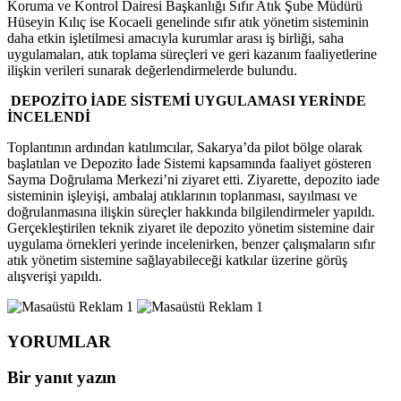
Koruma ve Kontrol Dairesi Başkanlığı Sıfır Atık Şube Müdürü
Hüseyin Kılıç ise Kocaeli genelinde sıfır atık yönetim sisteminin
daha etkin işletilmesi amacıyla kurumlar arası iş birliği, saha
uygulamaları, atık toplama süreçleri ve geri kazanım faaliyetlerine
ilişkin verileri sunarak değerlendirmelerde bulundu.
DEPOZİTO İADE SİSTEMİ UYGULAMASI YERİNDE
İNCELENDİ
Toplantının ardından katılımcılar, Sakarya’da pilot bölge olarak
başlatılan ve Depozito İade Sistemi kapsamında faaliyet gösteren
Sayma Doğrulama Merkezi’ni ziyaret etti. Ziyarette, depozito iade
sisteminin işleyişi, ambalaj atıklarının toplanması, sayılması ve
doğrulanmasına ilişkin süreçler hakkında bilgilendirmeler yapıldı.
Gerçekleştirilen teknik ziyaret ile depozito yönetim sistemine dair
uygulama örnekleri yerinde incelenirken, benzer çalışmaların sıfır
atık yönetim sistemine sağlayabileceği katkılar üzerine görüş
alışverişi yapıldı.
YORUMLAR
Bir yanıt yazın