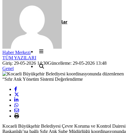
Röportaj
Resmi İlanlar
Haber Merkezi
TÜM YAZILARI
Giriş: 29-05-2026 14:30
Güncelleme: 29-05-2026 13:48
Genel
Kocaeli Büyükşehir Belediyesi Çevre Koruma ve Kontrol Dairesi
Başkanlığı’na bağlı Sıfır Atık Şube Müdürlüğü koordinasyonunda