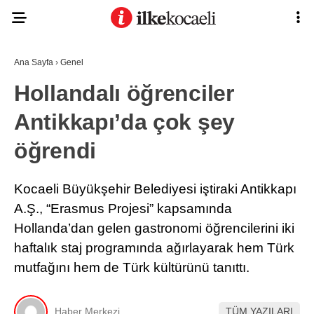
Ana Sayfa
›
Genel
Hollandalı öğrenciler
Antikkapı’da çok şey
öğrendi
Kocaeli Büyükşehir Belediyesi iştiraki Antikkapı
A.Ş., “Erasmus Projesi” kapsamında
Hollanda’dan gelen gastronomi öğrencilerini iki
haftalık staj programında ağırlayarak hem Türk
mutfağını hem de Türk kültürünü tanıttı.
Haber Merkezi
TÜM YAZILARI