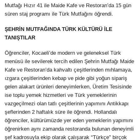
Mutfağı Hızır 41 ile Maide Kafe ve Restoran’da 15 gün
süren staj programı ile Türk Mutfağını öğrendi.
ŞEHRİN MUTFAĞINDA TÜRK KÜLTÜRÜ İLE
TANIŞTILAR
Öğrenciler, Kocaeli’de modern ve geleneksel Türk
menüsü ile sevilerek tercih edilen Şehrin Mutfağı Maide
Kafe ve Restoran’da kahvaltı çeşitlerinden mıhlamaya,
ızgara çeşitlerinden kebap ve pide gibi yoğun sipariş
gelen alakart ürünleri deneyimlerken, Üretim Tesisinde
ise toplu yemek hizmetleri ve Türk yemeklerinin
vazgeçilmezi olan tatlı çeşitlerinin yapımını Antikkapı
şeflerinden 2 haftalık süre ile öğrendi. Hollandalı
öğrenciler, kültürümüzde yer eden yemeklerin yapımını
öğrenirken aynı zamanda restoranda bulunan deneyimli
şef kadrosuyla ekip olarak çalışarak “Türkçe” birçok