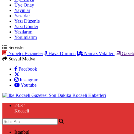
Üye Onay
Yayınlar
Yazarlar
Yazı Düzenle
Yazı Gönder
Yazılarım
Yorumlarım
Servisler
Nöbetçi Eczaneler
Hava Durumu
Namaz Vakitleri
Gazete
Sosyal Medya
Facebook
Instagram
Youtube
23.8
°
Kocaeli
İstanbul