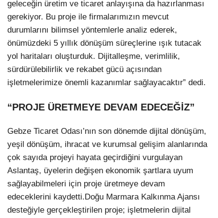
geleceğin üretim ve ticaret anlayışına da hazırlanması
gerekiyor. Bu proje ile firmalarımızın mevcut
durumlarını bilimsel yöntemlerle analiz ederek,
önümüzdeki 5 yıllık dönüşüm süreçlerine ışık tutacak
yol haritaları oluşturduk. Dijitalleşme, verimlilik,
sürdürülebilirlik ve rekabet gücü açısından
işletmelerimize önemli kazanımlar sağlayacaktır” dedi.
“PROJE ÜRETMEYE DEVAM EDECEĞİZ”
Gebze Ticaret Odası’nın son dönemde dijital dönüşüm,
yeşil dönüşüm, ihracat ve kurumsal gelişim alanlarında
çok sayıda projeyi hayata geçirdiğini vurgulayan
Aslantaş, üyelerin değişen ekonomik şartlara uyum
sağlayabilmeleri için proje üretmeye devam
edeceklerini kaydetti.Doğu Marmara Kalkınma Ajansı
desteğiyle gerçekleştirilen proje; işletmelerin dijital