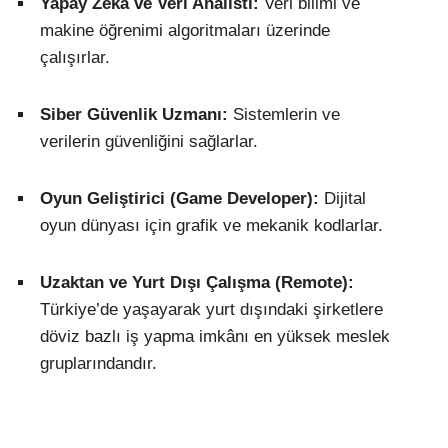
Yapay Zekâ ve Veri Analisti:
Veri bilimi ve
makine öğrenimi algoritmaları üzerinde
çalışırlar.
Siber Güvenlik Uzmanı:
Sistemlerin ve
verilerin güvenliğini sağlarlar.
Oyun Geliştirici (Game Developer):
Dijital
oyun dünyası için grafik ve mekanik kodlarlar.
Uzaktan ve Yurt Dışı Çalışma (Remote):
Türkiye’de yaşayarak yurt dışındaki şirketlere
döviz bazlı iş yapma imkânı en yüksek meslek
gruplarındandır.