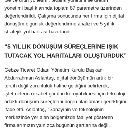
Ge ve ürün yönetimi, tedarik yönetimi ile üretim
yönetimi başlıklarında toplam 87 parametre üzerinden
değerlendirildi. Çalışma sonucunda her firma için dijital
dönüşüm olgunluk değerlendirme analizi ve 5 yıllık
stratejik yol haritası hazırlandı.
“5 YILLIK DÖNÜŞÜM SÜREÇLERİNE IŞIK
TUTACAK YOL HARİTALARI OLUŞTURDUK”
Gebze Ticaret Odası Yönetim Kurulu Başkanı
Abdurrahman Aslantaş, dijital dönüşümün artık bir
tercih değil zorunluluk haline geldiğini belirterek,
işletmelerin rekabet gücünü koruyabilmesi için teknoloji
odaklı dönüşüm süreçlerini doğru planlaması gerektiğini
ifade etti. Aslantaş, “Sanayinin ve teknolojinin
merkezinde yer alan bölgemizde faaliyet gösteren
firmalarımızın yalnızca bugünün şartlarına değil,