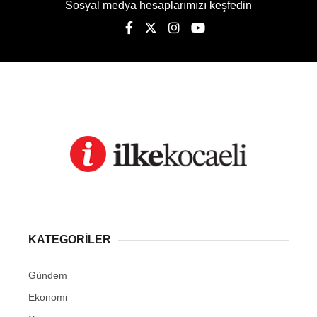
Sosyal medya hesaplarımızı keşfedin
KATEGORİLER
Gündem
Ekonomi