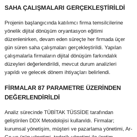
SAHA ÇALIŞMALARI GERÇEKLEŞTİRİLDİ
Projenin başlangıcında katılımcı firma temsilcilerine
yönelik dijital dönüşüm oryantasyon eğitimi
düzenlenirken, devam eden süreçte her firmada üçer
gün süren saha çalışmaları gerçekleştirildi. Yapılan
çalışmalarla firmaların dijital dönüşüm farkındalık
düzeyleri değerlendirildi, mevcut durum analizleri
yapıldı ve gelecek dönem ihtiyaçları belirlendi.
FİRMALAR 87 PARAMETRE ÜZERİNDEN
DEĞERLENDİRİLDİ
Analiz sürecinde TÜBİTAK TÜSSİDE tarafından
geliştirilen DDX Metodolojisi kullanıldı. Firmalar;
kurumsal yönetişim, müşteri ve pazarlama yönetimi, Ar-