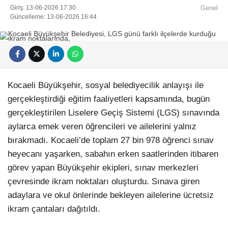
Giriş: 13-06-2026 17:30
Genel
Güncelleme: 13-06-2026 16:44
Kocaeli Büyükşehir, sosyal belediyecilik anlayışı ile
gerçekleştirdiği eğitim faaliyetleri kapsamında, bugün
gerçekleştirilen Liselere Geçiş Sistemi (LGS) sınavında
aylarca emek veren öğrencileri ve ailelerini yalnız
bırakmadı. Kocaeli’de toplam 27 bin 978 öğrenci sınav
heyecanı yaşarken, sabahın erken saatlerinden itibaren
görev yapan Büyükşehir ekipleri, sınav merkezleri
çevresinde ikram noktaları oluşturdu. Sınava giren
adaylara ve okul önlerinde bekleyen ailelerine ücretsiz
ikram çantaları dağıtıldı.