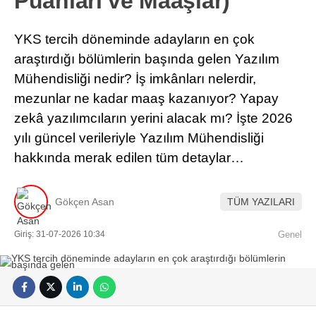
Puanları ve Maaşlar)
YKS tercih döneminde adayların en çok
araştırdığı bölümlerin başında gelen Yazılım
Mühendisliği nedir? İş imkânları nelerdir,
mezunlar ne kadar maaş kazanıyor? Yapay
zekâ yazılımcıların yerini alacak mı? İşte 2026
yılı güncel verileriyle Yazılım Mühendisliği
hakkında merak edilen tüm detaylar…
Gökçen Asan
TÜM YAZILARI
Giriş: 31-07-2026 10:34
Genel