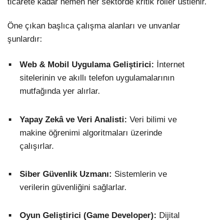
ticarete kadar hemen her sektörde kritik roller üstlenir.
Öne çıkan başlıca çalışma alanları ve unvanlar
şunlardır:
Web & Mobil Uygulama Geliştirici:
İnternet
sitelerinin ve akıllı telefon uygulamalarının
mutfağında yer alırlar.
Yapay Zekâ ve Veri Analisti:
Veri bilimi ve
makine öğrenimi algoritmaları üzerinde
çalışırlar.
Siber Güvenlik Uzmanı:
Sistemlerin ve
verilerin güvenliğini sağlarlar.
Oyun Geliştirici (Game Developer):
Dijital