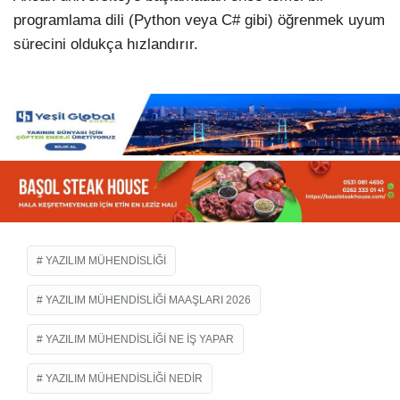
programlama dili (Python veya C# gibi) öğrenmek uyum
sürecini oldukça hızlandırır.
YAZILIM MÜHENDISLIĞI
YAZILIM MÜHENDISLIĞI MAAŞLARI 2026
YAZILIM MÜHENDISLIĞI NE IŞ YAPAR
YAZILIM MÜHENDISLIĞI NEDIR