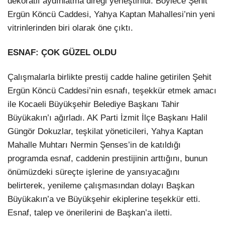
dekoratif aydınlatma direği yerleştirildi. Böylece Şehit
Ergün Köncü Caddesi, Yahya Kaptan Mahallesi’nin yeni
vitrinlerinden biri olarak öne çıktı.
ESNAF: ÇOK GÜZEL OLDU
Çalışmalarla birlikte prestij cadde haline getirilen Şehit
Ergün Köncü Caddesi’nin esnafı, teşekkür etmek amacı
ile Kocaeli Büyükşehir Belediye Başkanı Tahir
Büyükakın’ı ağırladı. AK Parti İzmit İlçe Başkanı Halil
Güngör Dokuzlar, teşkilat yöneticileri, Yahya Kaptan
Mahalle Muhtarı Nermin Şenses’in de katıldığı
programda esnaf, caddenin prestijinin arttığını, bunun
önümüzdeki süreçte işlerine de yansıyacağını
belirterek, yenileme çalışmasından dolayı Başkan
Büyükakın’a ve Büyükşehir ekiplerine teşekkür etti.
Esnaf, talep ve önerilerini de Başkan’a iletti.