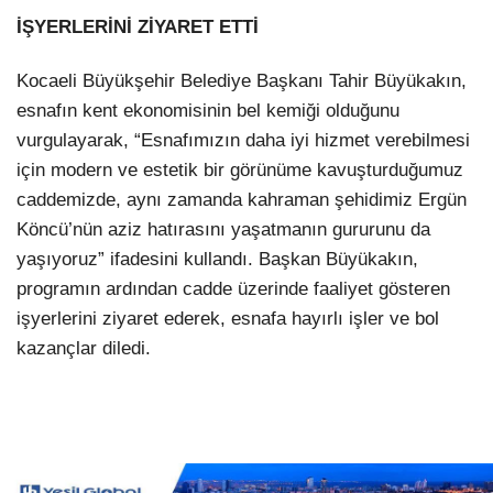
İŞYERLERİNİ ZİYARET ETTİ
Kocaeli Büyükşehir Belediye Başkanı Tahir Büyükakın,
esnafın kent ekonomisinin bel kemiği olduğunu
vurgulayarak, “Esnafımızın daha iyi hizmet verebilmesi
için modern ve estetik bir görünüme kavuşturduğumuz
caddemizde, aynı zamanda kahraman şehidimiz Ergün
Köncü’nün aziz hatırasını yaşatmanın gururunu da
yaşıyoruz” ifadesini kullandı. Başkan Büyükakın,
programın ardından cadde üzerinde faaliyet gösteren
işyerlerini ziyaret ederek, esnafa hayırlı işler ve bol
kazançlar diledi.