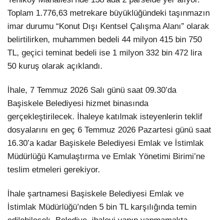
Toplam 1.776,63 metrekare büyüklüğündeki taşınmazın
imar durumu “Konut Dışı Kentsel Çalışma Alanı” olarak
belirtilirken, muhammen bedeli 44 milyon 415 bin 750
TL, geçici teminat bedeli ise 1 milyon 332 bin 472 lira
50 kuruş olarak açıklandı.
İhale, 7 Temmuz 2026 Salı günü saat 09.30’da
Başiskele Belediyesi hizmet binasında
gerçekleştirilecek. İhaleye katılmak isteyenlerin teklif
dosyalarını en geç 6 Temmuz 2026 Pazartesi günü saat
16.30’a kadar Başiskele Belediyesi Emlak ve İstimlak
Müdürlüğü Kamulaştırma ve Emlak Yönetimi Birimi’ne
teslim etmeleri gerekiyor.
İhale şartnamesi Başiskele Belediyesi Emlak ve
İstimlak Müdürlüğü’nden 5 bin TL karşılığında temin