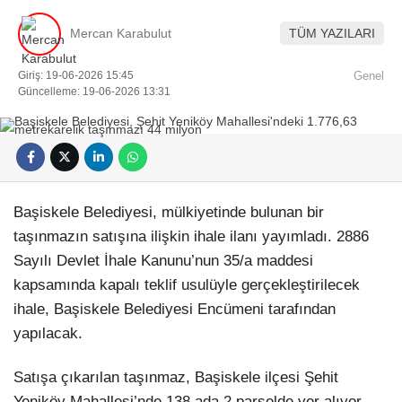
Mercan Karabulut
TÜM YAZILARI
Giriş: 19-06-2026 15:45
Genel
Güncelleme: 19-06-2026 13:31
Başiskele Belediyesi, mülkiyetinde bulunan bir
taşınmazın satışına ilişkin ihale ilanı yayımladı. 2886
Sayılı Devlet İhale Kanunu’nun 35/a maddesi
kapsamında kapalı teklif usulüyle gerçekleştirilecek
ihale, Başiskele Belediyesi Encümeni tarafından
yapılacak.
Satışa çıkarılan taşınmaz, Başiskele ilçesi Şehit
Yeniköy Mahallesi’nde 138 ada 2 parselde yer alıyor.