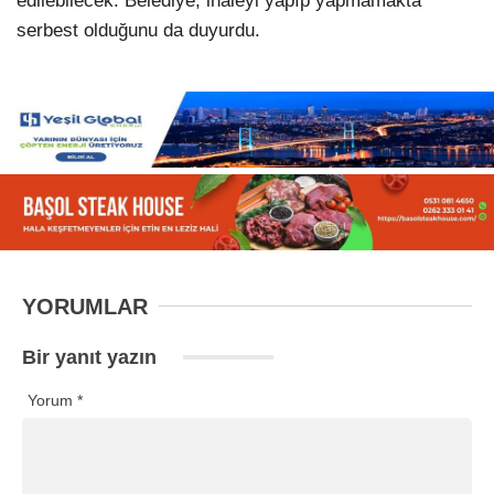
edilebilecek. Belediye, ihaleyi yapıp yapmamakta
serbest olduğunu da duyurdu.
YORUMLAR
Bir yanıt yazın
Yorum
*