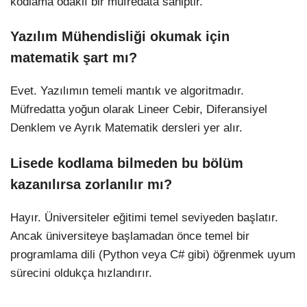
kodlama odaklı bir müfredata sahiptir.
Yazılım Mühendisliği okumak için
matematik şart mı?
Evet. Yazılımın temeli mantık ve algoritmadır.
Müfredatta yoğun olarak Lineer Cebir, Diferansiyel
Denklem ve Ayrık Matematik dersleri yer alır.
Lisede kodlama bilmeden bu bölüm
kazanılırsa zorlanılır mı?
Hayır. Üniversiteler eğitimi temel seviyeden başlatır.
Ancak üniversiteye başlamadan önce temel bir
programlama dili (Python veya C# gibi) öğrenmek uyum
sürecini oldukça hızlandırır.