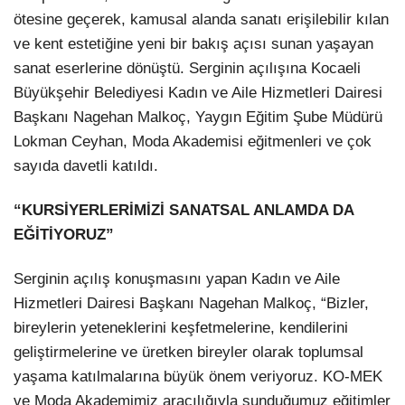
ötesine geçerek, kamusal alanda sanatı erişilebilir kılan
ve kent estetiğine yeni bir bakış açısı sunan yaşayan
sanat eserlerine dönüştü. Serginin açılışına Kocaeli
Büyükşehir Belediyesi Kadın ve Aile Hizmetleri Dairesi
Başkanı Nagehan Malkoç, Yaygın Eğitim Şube Müdürü
Lokman Ceyhan, Moda Akademisi eğitmenleri ve çok
sayıda davetli katıldı.
“KURSİYERLERİMİZİ SANATSAL ANLAMDA DA
EĞİTİYORUZ”
Serginin açılış konuşmasını yapan Kadın ve Aile
Hizmetleri Dairesi Başkanı Nagehan Malkoç, “Bizler,
bireylerin yeteneklerini keşfetmelerine, kendilerini
geliştirmelerine ve üretken bireyler olarak toplumsal
yaşama katılmalarına büyük önem veriyoruz. KO-MEK
ve Moda Akademimiz aracılığıyla sunduğumuz eğitimler