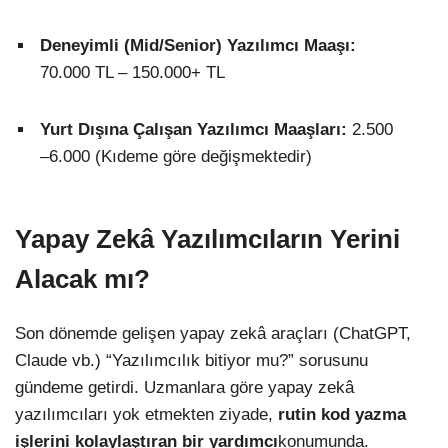
Deneyimli (Mid/Senior) Yazılımcı Maaşı:
70.000 TL – 150.000+ TL
Yurt Dışına Çalışan Yazılımcı Maaşları:
2.500
–6.000
(Kıdeme göre değişmektedir)
Yapay Zekâ Yazılımcıların Yerini
Alacak mı?
Son dönemde gelişen yapay zekâ araçları (ChatGPT,
Claude vb.) “Yazılımcılık bitiyor mu?” sorusunu
gündeme getirdi. Uzmanlara göre yapay zekâ
yazılımcıları yok etmekten ziyade,
rutin kod yazma
işlerini kolaylaştıran bir yardımcı
konumunda.