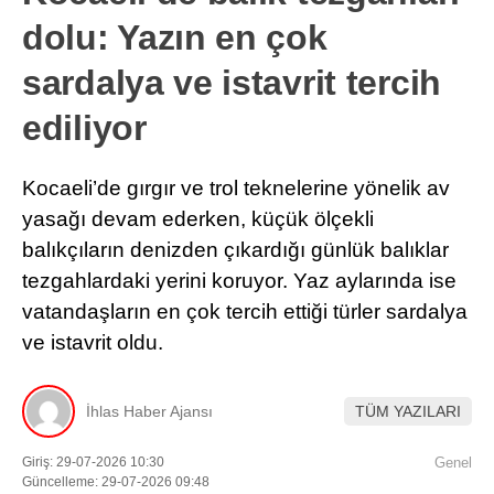
dolu: Yazın en çok
sardalya ve istavrit tercih
ediliyor
Kocaeli’de gırgır ve trol teknelerine yönelik av
yasağı devam ederken, küçük ölçekli
balıkçıların denizden çıkardığı günlük balıklar
tezgahlardaki yerini koruyor. Yaz aylarında ise
vatandaşların en çok tercih ettiği türler sardalya
ve istavrit oldu.
İhlas Haber Ajansı
TÜM YAZILARI
Giriş: 29-07-2026 10:30
Genel
Güncelleme: 29-07-2026 09:48