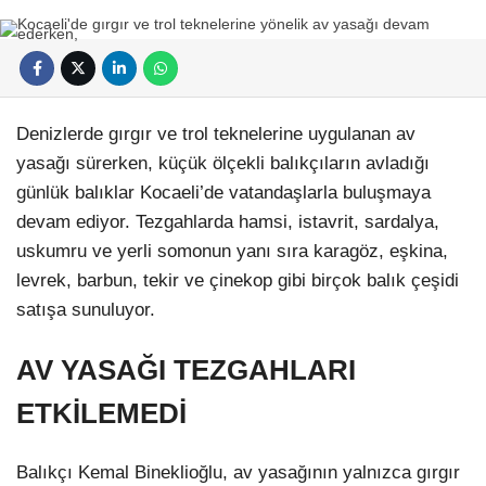
Denizlerde gırgır ve trol teknelerine uygulanan av
yasağı sürerken, küçük ölçekli balıkçıların avladığı
günlük balıklar Kocaeli’de vatandaşlarla buluşmaya
devam ediyor. Tezgahlarda hamsi, istavrit, sardalya,
uskumru ve yerli somonun yanı sıra karagöz, eşkina,
levrek, barbun, tekir ve çinekop gibi birçok balık çeşidi
satışa sunuluyor.
AV YASAĞI TEZGAHLARI
ETKİLEMEDİ
Balıkçı Kemal Bineklioğlu, av yasağının yalnızca gırgır