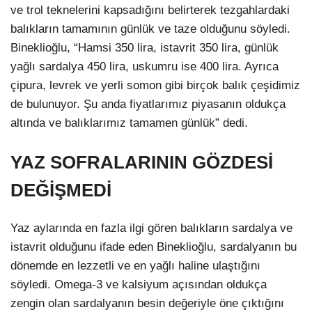
ve trol teknelerini kapsadığını belirterek tezgahlardaki
balıkların tamamının günlük ve taze olduğunu söyledi.
Bineklioğlu, “Hamsi 350 lira, istavrit 350 lira, günlük
yağlı sardalya 450 lira, uskumru ise 400 lira. Ayrıca
çipura, levrek ve yerli somon gibi birçok balık çeşidimiz
de bulunuyor. Şu anda fiyatlarımız piyasanın oldukça
altında ve balıklarımız tamamen günlük” dedi.
YAZ SOFRALARININ GÖZDESİ
DEĞİŞMEDİ
Yaz aylarında en fazla ilgi gören balıkların sardalya ve
istavrit olduğunu ifade eden Bineklioğlu, sardalyanın bu
dönemde en lezzetli ve en yağlı haline ulaştığını
söyledi. Omega-3 ve kalsiyum açısından oldukça
zengin olan sardalyanın besin değeriyle öne çıktığını