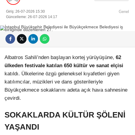
Giriş: 26-07-2026 15:30
Genel
Güncelleme: 26-07-2026 14:17
Albatros Sahili’nden başlayan kortej yürüyüşüne,
62
ülkeden festivale katılan 650 kültür ve sanat elçisi
katıldı. Ülkelerine özgü geleneksel kıyafetleri giyen
katılımcılar, müzikleri ve dans gösterileriyle
Büyükçekmece sokaklarını adeta açık hava sahnesine
çevirdi.
SOKAKLARDA KÜLTÜR ŞÖLENİ
YAŞANDI