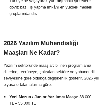
Türkiye’de yaşayarak yurt dışındaki şirketlere
döviz bazlı iş yapma imkânı en yüksek meslek
gruplarındandır.
2026 Yazılım Mühendisliği
Maaşları Ne Kadar?
Yazılım sektöründe maaşlar; bilinen programlama
dillerine, tecrübeye, çalışılan sektöre ve yabancı dil
seviyesine göre oldukça değişkenlik gösterir. 2026 yılı
piyasa ortalamalarına göre:
Yeni Mezun / Junior Yazılımcı Maaşı:
38.000
TL – 55.000 TL