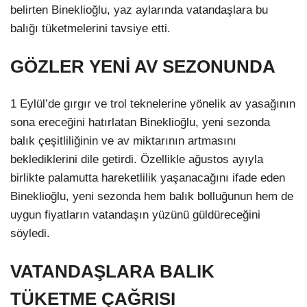
belirten Bineklioğlu, yaz aylarında vatandaşlara bu
balığı tüketmelerini tavsiye etti.
GÖZLER YENİ AV SEZONUNDA
1 Eylül’de gırgır ve trol teknelerine yönelik av yasağının
sona ereceğini hatırlatan Bineklioğlu, yeni sezonda
balık çeşitliliğinin ve av miktarının artmasını
beklediklerini dile getirdi. Özellikle ağustos ayıyla
birlikte palamutta hareketlilik yaşanacağını ifade eden
Bineklioğlu, yeni sezonda hem balık bolluğunun hem de
uygun fiyatların vatandaşın yüzünü güldüreceğini
söyledi.
VATANDAŞLARA BALIK
TÜKETME ÇAĞRISI