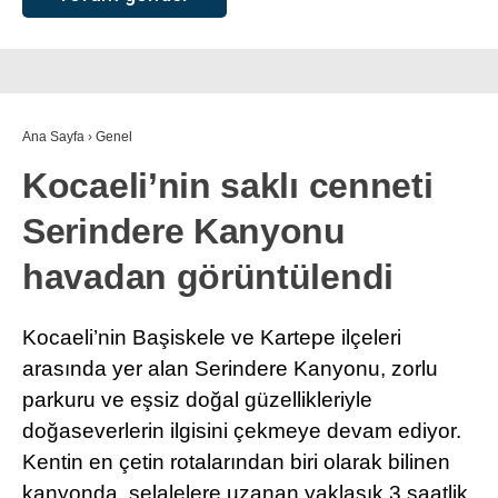
Ana Sayfa
›
Genel
Kocaeli’nin saklı cenneti
Serindere Kanyonu
havadan görüntülendi
Kocaeli’nin Başiskele ve Kartepe ilçeleri
arasında yer alan Serindere Kanyonu, zorlu
parkuru ve eşsiz doğal güzellikleriyle
doğaseverlerin ilgisini çekmeye devam ediyor.
Kentin en çetin rotalarından biri olarak bilinen
kanyonda, şelalelere uzanan yaklaşık 3 saatlik