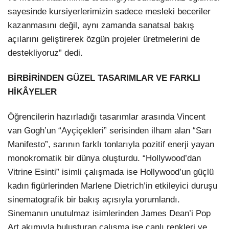
sayesinde kursiyerlerimizin sadece mesleki beceriler
kazanmasını değil, aynı zamanda sanatsal bakış
açılarını geliştirerek özgün projeler üretmelerini de
destekliyoruz” dedi.
BİRBİRİNDEN GÜZEL TASARIMLAR VE FARKLI
HİKÂYELER
Öğrencilerin hazırladığı tasarımlar arasında Vincent
van Gogh’un “Ayçiçekleri” serisinden ilham alan “Sarı
Manifesto”, sarının farklı tonlarıyla pozitif enerji yayan
monokromatik bir dünya oluşturdu. “Hollywood’dan
Vitrine Esinti” isimli çalışmada ise Hollywood’un güçlü
kadın figürlerinden Marlene Dietrich’in etkileyici duruşu
sinematografik bir bakış açısıyla yorumlandı.
Sinemanın unutulmaz isimlerinden James Dean’i Pop
Art akımıyla buluşturan çalışma ise canlı renkleri ve