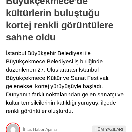
Büyükçekmece’de
kültürlerin buluştuğu
kortej renkli görüntülere
sahne oldu
İstanbul Büyükşehir Belediyesi ile
Büyükçekmece Belediyesi iş birliğinde
düzenlenen 27. Uluslararası İstanbul
Büyükçekmece Kültür ve Sanat Festivali,
geleneksel kortej yürüyüşüyle başladı.
Dünyanın farklı noktalarından gelen sanatçı ve
kültür temsilcilerinin katıldığı yürüyüş, ilçede
renkli görüntüler oluşturdu.
İhlas Haber Ajansı
TÜM YAZILARI