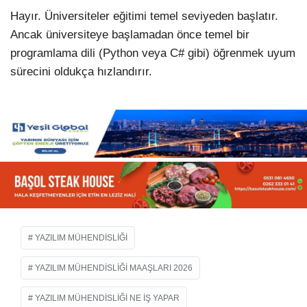
Hayır. Üniversiteler eğitimi temel seviyeden başlatır.
Ancak üniversiteye başlamadan önce temel bir
programlama dili (Python veya C# gibi) öğrenmek uyum
sürecini oldukça hızlandırır.
YAZILIM MÜHENDISLIĞI
YAZILIM MÜHENDISLIĞI MAAŞLARI 2026
YAZILIM MÜHENDISLIĞI NE IŞ YAPAR