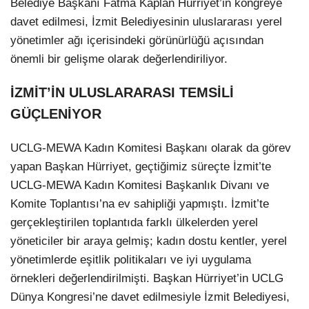
Belediye Başkanı Fatma Kaplan Hürriyet’in kongreye
davet edilmesi, İzmit Belediyesinin uluslararası yerel
yönetimler ağı içerisindeki görünürlüğü açısından
önemli bir gelişme olarak değerlendiriliyor.
İZMİT’İN ULUSLARARASI TEMSİLİ
GÜÇLENİYOR
UCLG-MEWA Kadın Komitesi Başkanı olarak da görev
yapan Başkan Hürriyet, geçtiğimiz süreçte İzmit’te
UCLG-MEWA Kadın Komitesi Başkanlık Divanı ve
Komite Toplantısı’na ev sahipliği yapmıştı. İzmit’te
gerçekleştirilen toplantıda farklı ülkelerden yerel
yöneticiler bir araya gelmiş; kadın dostu kentler, yerel
yönetimlerde eşitlik politikaları ve iyi uygulama
örnekleri değerlendirilmişti. Başkan Hürriyet’in UCLG
Dünya Kongresi’ne davet edilmesiyle İzmit Belediyesi,