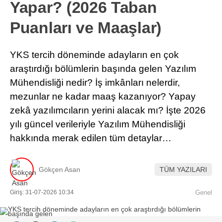
Yapar? (2026 Taban
Puanları ve Maaşlar)
YKS tercih döneminde adayların en çok
araştırdığı bölümlerin başında gelen Yazılım
Mühendisliği nedir? İş imkânları nelerdir,
mezunlar ne kadar maaş kazanıyor? Yapay
zekâ yazılımcıların yerini alacak mı? İşte 2026
yılı güncel verileriyle Yazılım Mühendisliği
hakkında merak edilen tüm detaylar…
Gökçen Asan
TÜM YAZILARI
Giriş: 31-07-2026 10:34
Genel