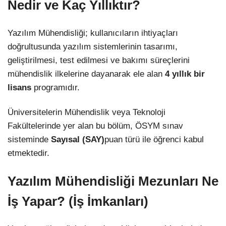
Nedir ve Kaç Yıllıktır?
Yazılım Mühendisliği; kullanıcıların ihtiyaçları
doğrultusunda yazılım sistemlerinin tasarımı,
geliştirilmesi, test edilmesi ve bakımı süreçlerini
mühendislik ilkelerine dayanarak ele alan
4 yıllık bir
lisans
programıdır.
Üniversitelerin Mühendislik veya Teknoloji
Fakültelerinde yer alan bu bölüm, ÖSYM sınav
sisteminde
Sayısal (SAY)
puan türü ile öğrenci kabul
etmektedir.
Yazılım Mühendisliği Mezunları Ne
İş Yapar? (İş İmkanları)