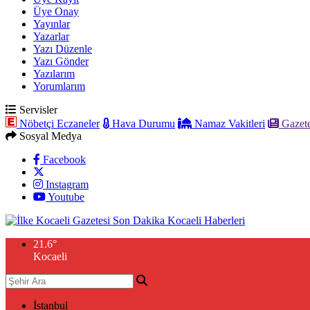
Üye Onay
Yayınlar
Yazarlar
Yazı Düzenle
Yazı Gönder
Yazılarım
Yorumlarım
Servisler
Nöbetçi Eczaneler
Hava Durumu
Namaz Vakitleri
Gazete
Sosyal Medya
Facebook
Instagram
Youtube
21.6
°
Kocaeli
İstanbul