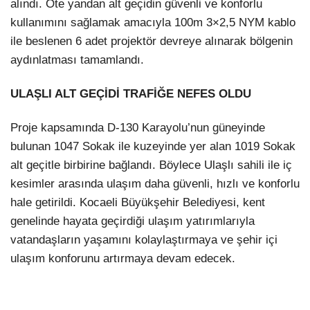
alındı. Öte yandan alt geçidin güvenli ve konforlu
kullanımını sağlamak amacıyla 100m 3×2,5 NYM kablo
ile beslenen 6 adet projektör devreye alınarak bölgenin
aydınlatması tamamlandı.
ULAŞLI ALT GEÇİDİ TRAFİĞE NEFES OLDU
Proje kapsamında D-130 Karayolu’nun güneyinde
bulunan 1047 Sokak ile kuzeyinde yer alan 1019 Sokak
alt geçitle birbirine bağlandı. Böylece Ulaşlı sahili ile iç
kesimler arasında ulaşım daha güvenli, hızlı ve konforlu
hale getirildi. Kocaeli Büyükşehir Belediyesi, kent
genelinde hayata geçirdiği ulaşım yatırımlarıyla
vatandaşların yaşamını kolaylaştırmaya ve şehir içi
ulaşım konforunu artırmaya devam edecek.