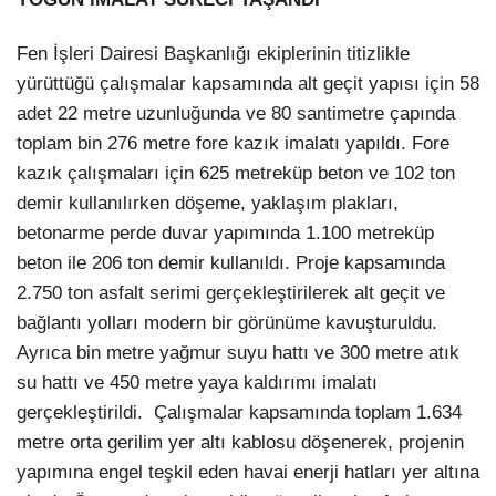
Fen İşleri Dairesi Başkanlığı ekiplerinin titizlikle
yürüttüğü çalışmalar kapsamında alt geçit yapısı için 58
adet 22 metre uzunluğunda ve 80 santimetre çapında
toplam bin 276 metre fore kazık imalatı yapıldı. Fore
kazık çalışmaları için 625 metreküp beton ve 102 ton
demir kullanılırken döşeme, yaklaşım plakları,
betonarme perde duvar yapımında 1.100 metreküp
Facebook
beton ile 206 ton demir kullanıldı. Proje kapsamında
2.750 ton asfalt serimi gerçekleştirilerek alt geçit ve
bağlantı yolları modern bir görünüme kavuşturuldu.
Ayrıca bin metre yağmur suyu hattı ve 300 metre atık
Instagram
su hattı ve 450 metre yaya kaldırımı imalatı
gerçekleştirildi. Çalışmalar kapsamında toplam 1.634
Youtube
metre orta gerilim yer altı kablosu döşenerek, projenin
yapımına engel teşkil eden havai enerji hatları yer altına