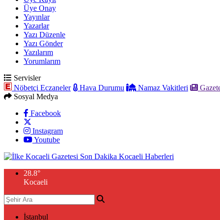
Üye Onay
Yayınlar
Yazarlar
Yazı Düzenle
Yazı Gönder
Yazılarım
Yorumlarım
Servisler
Nöbetçi Eczaneler
Hava Durumu
Namaz Vakitleri
Gazete
Sosyal Medya
Facebook
Instagram
Youtube
28.8
°
Kocaeli
İstanbul