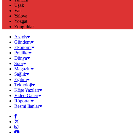
Uşak
Van
Yalova
Yozgat
Zonguldak
Asayiş
Gündem
Ekonomi
Politika
Dünya
Spor
Magazin
Sağlık
Eğitim
Teknoloji
Köşe Yazıları
Video Galeri
Röportaj
Resmi İlanlar