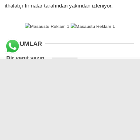
ithalatçı firmalar tarafından yakından izleniyor.
YORUMLAR
Bir yanıt yazın
Yorum
*
Ad
E-posta