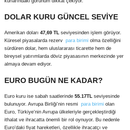
kurlarındaki görünüm dikkat çekiyor.
DOLAR KURU GÜNCEL SEVİYE
Amerikan doları
47,69 TL
seviyesinden işlem görüyor.
Küresel piyasalarda rezerv
para birimi
olma özelliğini
sürdüren dolar, hem uluslararası ticarette hem de
bireysel yatırımlarda döviz piyasasının merkezinde yer
almaya devam ediyor.
EURO BUGÜN NE KADAR?
Euro kuru ise sabah saatlerinde
55.17
TL
seviyesinde
bulunuyor. Avrupa Birliği’nin resmi
para birimi
olan
Euro, Türkiye’nin Avrupa ülkeleriyle gerçekleştirdiği
ithalat ve ihracatta önemli bir rol oynuyor. Bu nedenle
Euro’daki fiyat hareketleri, özellikle ihracatçı ve