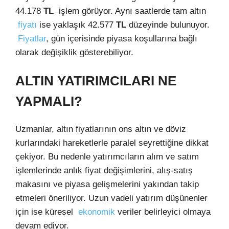
44.178
TL
işlem görüyor. Aynı saatlerde tam altın
fiyatı
ise yaklaşık 42.577
TL
düzeyinde bulunuyor.
Fiyatlar
, gün içerisinde piyasa koşullarına bağlı
olarak değişiklik gösterebiliyor.
ALTIN YATIRIMCILARI NE
YAPMALI?
Uzmanlar, altın fiyatlarının ons altın ve döviz
kurlarındaki hareketlerle paralel seyrettiğine dikkat
çekiyor. Bu nedenle yatırımcıların alım ve satım
işlemlerinde anlık fiyat değişimlerini, alış-satış
makasını ve piyasa gelişmelerini yakından takip
etmeleri öneriliyor. Uzun vadeli yatırım düşünenler
için ise küresel
ekonomik
veriler belirleyici olmaya
devam ediyor.