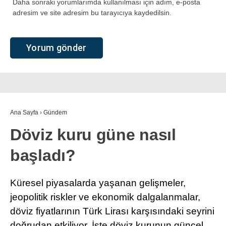
Daha sonraki yorumlarımda kullanılması için adım, e-posta
adresim ve site adresim bu tarayıcıya kaydedilsin.
Ana Sayfa
›
Gündem
Döviz kuru güne nasıl
başladı?
Küresel piyasalarda yaşanan gelişmeler,
jeopolitik riskler ve ekonomik dalgalanmalar,
döviz fiyatlarının Türk Lirası karşısındaki seyrini
doğrudan etkiliyor. İşte döviz kurunun güncel