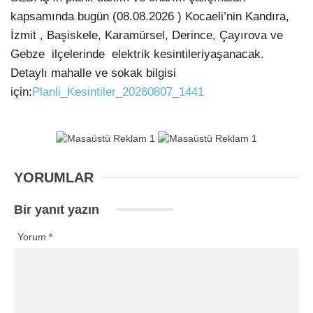
kapsamında bugün (08.08.2026 ) Kocaeli’nin Kandıra,
İzmit , Başiskele, Karamürsel, Derince, Çayırova ve
Gebze ilçelerinde
elektrik kesintileri
yaşanacak.
Detaylı mahalle ve sokak bilgisi
için:
Planli_Kesintiler_20260807_1441
YORUMLAR
Bir yanıt yazın
Yorum
*