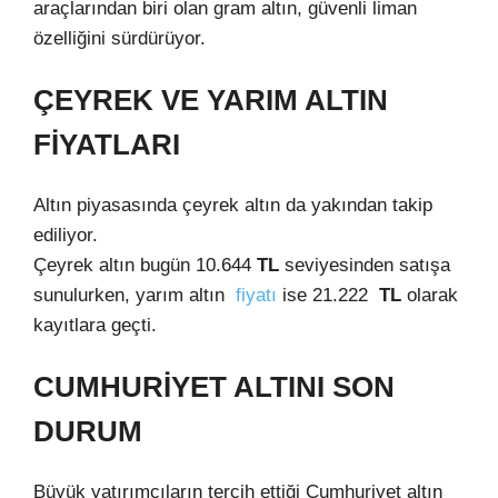
araçlarından biri olan gram altın, güvenli liman
özelliğini sürdürüyor.
ÇEYREK VE YARIM ALTIN
FİYATLARI
Altın piyasasında çeyrek altın da yakından takip
ediliyor.
Çeyrek altın bugün 10.644
TL
seviyesinden satışa
sunulurken, yarım altın
fiyatı
ise 21.222
TL
olarak
kayıtlara geçti.
CUMHURİYET ALTINI SON
DURUM
Büyük yatırımcıların tercih ettiği Cumhuriyet altın