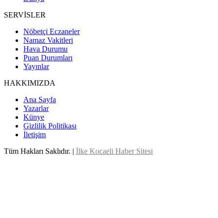
SERVİSLER
Nöbetçi Eczaneler
Namaz Vakitleri
Hava Durumu
Puan Durumları
Yayınlar
HAKKIMIZDA
Ana Sayfa
Yazarlar
Künye
Gizlilik Politikası
İletişim
Tüm Hakları Saklıdır. |
İlke Kocaeli Haber Sitesi