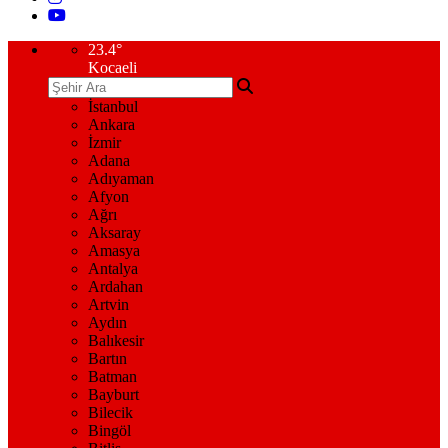
23.4
°
Kocaeli
İstanbul
Ankara
İzmir
Adana
Adıyaman
Afyon
Ağrı
Aksaray
Amasya
Antalya
Ardahan
Artvin
Aydın
Balıkesir
Bartın
Batman
Bayburt
Bilecik
Bingöl