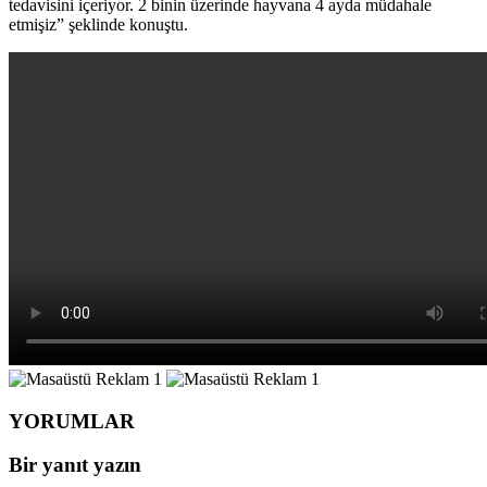
tedavisini içeriyor. 2 binin üzerinde hayvana 4 ayda müdahale
etmişiz” şeklinde konuştu.
YORUMLAR
Bir yanıt yazın