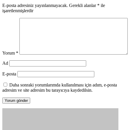
E-posta adresiniz yayınlanmayacak.
Gerekli alanlar
*
ile
işaretlenmişlerdir
Yorum
*
Ad
E-posta
Daha sonraki yorumlarımda kullanılması için adım, e-posta
adresim ve site adresim bu tarayıcıya kaydedilsin.