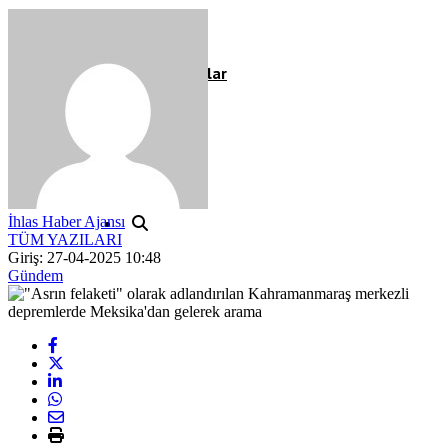
Röportaj
Resmi İlanlar
İhlas Haber Ajansı
TÜM YAZILARI
Giriş: 27-04-2025 10:48
Gündem