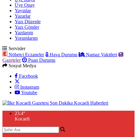
Üye Onay
Yayınlar
Yazarlar
Yazı Düzenle
Yazı Gönder
Yazılarım
Yorumlarım
Servisler
Nöbetçi Eczaneler
Hava Durumu
Namaz Vakitleri
Gazeteler
Puan Durumu
Sosyal Medya
Facebook
Instagram
Youtube
23.4
°
Kocaeli