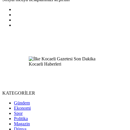
KATEGORİLER
Gündem
Ekonomi
Spor
Politika
Magazin
Dünya