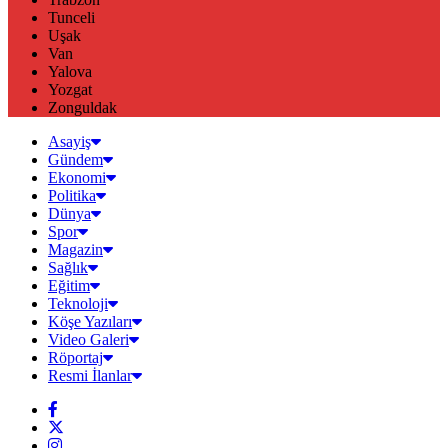
Tunceli
Uşak
Van
Yalova
Yozgat
Zonguldak
Asayiş
Gündem
Ekonomi
Politika
Dünya
Spor
Magazin
Sağlık
Eğitim
Teknoloji
Köşe Yazıları
Video Galeri
Röportaj
Resmi İlanlar