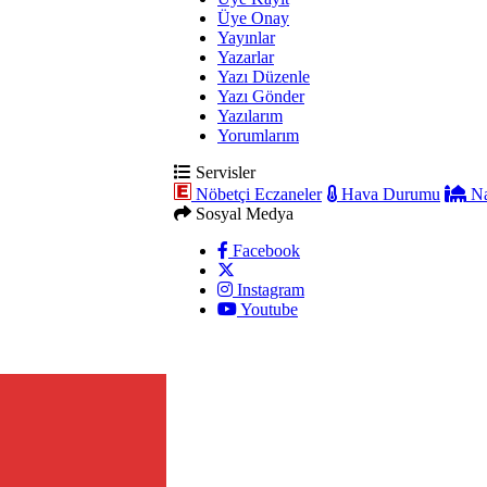
Üye Onay
Yayınlar
Yazarlar
Yazı Düzenle
Yazı Gönder
Yazılarım
Yorumlarım
Servisler
Nöbetçi Eczaneler
Hava Durumu
Na
Sosyal Medya
Facebook
Instagram
Youtube