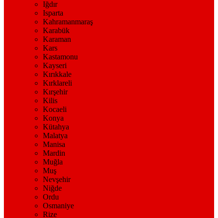
Iğdır
Isparta
Kahramanmaraş
Karabük
Karaman
Kars
Kastamonu
Kayseri
Kırıkkale
Kırklareli
Kırşehir
Kilis
Kocaeli
Konya
Kütahya
Malatya
Manisa
Mardin
Muğla
Muş
Nevşehir
Niğde
Ordu
Osmaniye
Rize