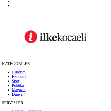
KATEGORİLER
Gündem
Ekonomi
Spor
Politika
Magazin
Dünya
SERVİSLER