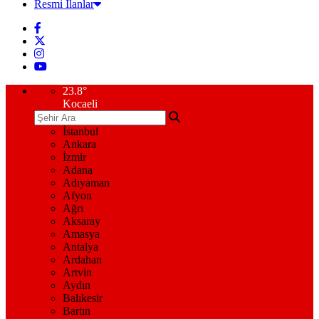
Resmi İlanlar
23.8
°
Kocaeli
İstanbul
Ankara
İzmir
Adana
Adıyaman
Afyon
Ağrı
Aksaray
Amasya
Antalya
Ardahan
Artvin
Aydın
Balıkesir
Bartın