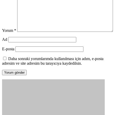
Yorum
*
Ad
E-posta
Daha sonraki yorumlarımda kullanılması için adım, e-posta
adresim ve site adresim bu tarayıcıya kaydedilsin.