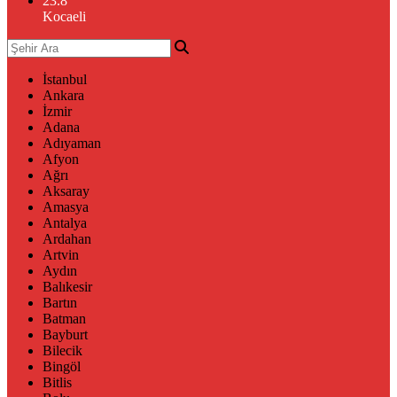
23.8
°
Kocaeli
İstanbul
Ankara
İzmir
Adana
Adıyaman
Afyon
Ağrı
Aksaray
Amasya
Antalya
Ardahan
Artvin
Aydın
Balıkesir
Bartın
Batman
Bayburt
Bilecik
Bingöl
Bitlis