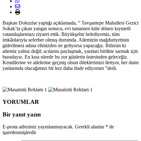
Başkan Dokuzlar yaptığı açıklamada, “ Tavşantepe Mahallesi Gezici
Sokak’ta çıkan yangın sonucu, evi tamamen küle dönen kıymetli
vatandaşlarımızı ziyaret ettik. Büyükşehir belediyemiz, tüm
imkânlarıyla seferber olmuş durumda. Ailemizin mağduriyetinin
giderilmesi adına elimizden ne geliyorsa yapacağız. Bilinsin ki
ailemiz yalnız değil; acılarını paylaşmak, yaraları birlikte sarmak için
buradayız. En kısa sürede bu zor günlerin üstesinden geleceğiz.
Kendilerine ve ailelerine geçmiş olsun dileklerimizi iletiyor, her daim
yanlarında olacağımızı bir kez daha ifade ediyorum ”dedi.
YORUMLAR
Bir yanıt yazın
E-posta adresiniz yayınlanmayacak.
Gerekli alanlar
*
ile
işaretlenmişlerdir