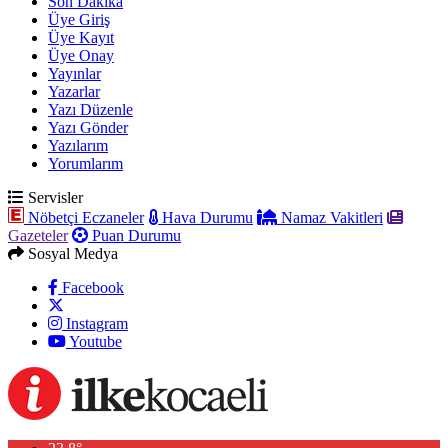
Son Dakika
Üye Giriş
Üye Kayıt
Üye Onay
Yayınlar
Yazarlar
Yazı Düzenle
Yazı Gönder
Yazılarım
Yorumlarım
Servisler
Nöbetçi Eczaneler
Hava Durumu
Namaz Vakitleri
Gazeteler
Puan Durumu
Sosyal Medya
Facebook
Instagram
Youtube