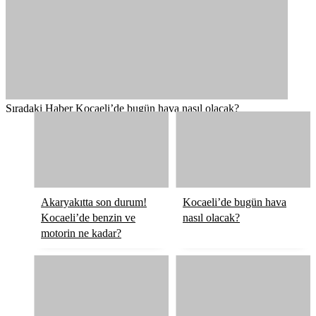
Sıradaki Haber
Kocaeli’de bugün hava nasıl olacak?
Akaryakıtta son durum!
Kocaeli’de bugün hava
Kocaeli’de benzin ve
nasıl olacak?
motorin ne kadar?