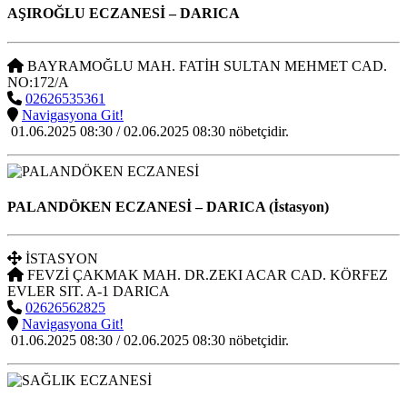
AŞIROĞLU ECZANESİ
– DARICA
BAYRAMOĞLU MAH. FATİH SULTAN MEHMET CAD.
NO:172/A
02626535361
Navigasyona Git!
01.06.2025 08:30 / 02.06.2025 08:30 nöbetçidir.
PALANDÖKEN ECZANESİ
– DARICA (İstasyon)
İSTASYON
FEVZİ ÇAKMAK MAH. DR.ZEKI ACAR CAD. KÖRFEZ
EVLER SIT. A-1 DARICA
02626562825
Navigasyona Git!
01.06.2025 08:30 / 02.06.2025 08:30 nöbetçidir.