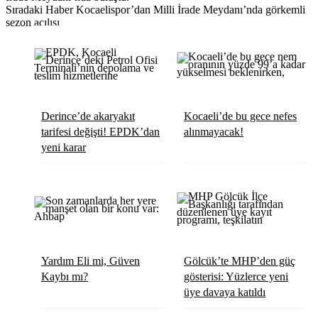
Sıradaki Haber
Kocaelispor’dan Milli İrade Meydanı’nda görkemli
sezon açılışı
Derince’de akaryakıt
Kocaeli’de bu gece nefes
tarifesi değişti! EPDK’dan
alınmayacak!
yeni karar
Yardım Eli mi, Güven
Gölcük’te MHP’den güç
Kaybı mı?
gösterisi: Yüzlerce yeni
üye davaya katıldı