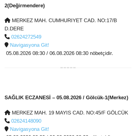
2(Değirmendere)
MERKEZ MAH. CUMHURIYET CAD. NO:17/B
D.DERE
02624272549
Navigasyona Git!
05.08.2026 08:30 / 06.08.2026 08:30 nöbetçidir.
SAĞLIK ECZANESİ
– 05.08.2026 / Gölcük-1(Merkez)
MERKEZ MAH. 19 MAYIS CAD. NO:45/F GÖLCÜK
02624148090
Navigasyona Git!