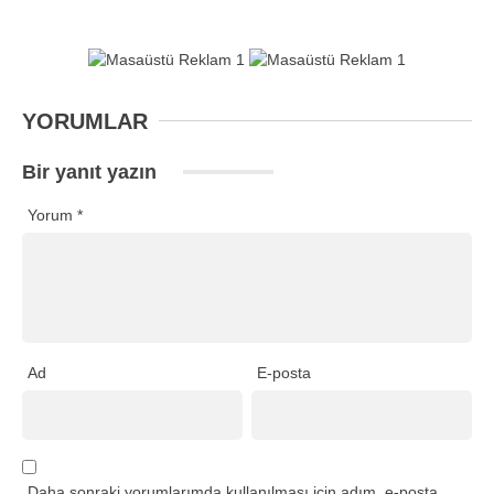
YORUMLAR
Bir yanıt yazın
Yorum
*
Ad
E-posta
Daha sonraki yorumlarımda kullanılması için adım, e-posta