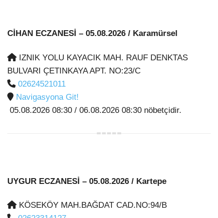
CİHAN ECZANESİ
– 05.08.2026 / Karamürsel
IZNIK YOLU KAYACIK MAH. RAUF DENKTAS
BULVARI ÇETINKAYA APT. NO:23/C
02624521011
Navigasyona Git!
05.08.2026 08:30 / 06.08.2026 08:30 nöbetçidir.
UYGUR ECZANESİ
– 05.08.2026 / Kartepe
KÖSEKÖY MAH.BAĞDAT CAD.NO:94/B