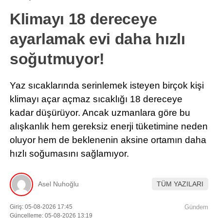
Klimayı 18 dereceye
ayarlamak evi daha hızlı
soğutmuyor!
Yaz sıcaklarında serinlemek isteyen birçok kişi
klimayı açar açmaz sıcaklığı 18 dereceye
kadar düşürüyor. Ancak uzmanlara göre bu
alışkanlık hem gereksiz enerji tüketimine neden
oluyor hem de beklenenin aksine ortamın daha
hızlı soğumasını sağlamıyor.
Asel Nuhoğlu
TÜM YAZILARI
Giriş: 05-08-2026 17:45
Gündem
Güncelleme: 05-08-2026 13:19