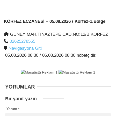
KÖRFEZ ECZANESİ
– 05.08.2026 / Körfez-1.Bölge
GÜNEY MAH.TINAZTEPE CAD.NO:12/B KÖRFEZ
02625278555
Navigasyona Git!
05.08.2026 08:30 / 06.08.2026 08:30 nöbetçidir.
YORUMLAR
Bir yanıt yazın
Yorum
*