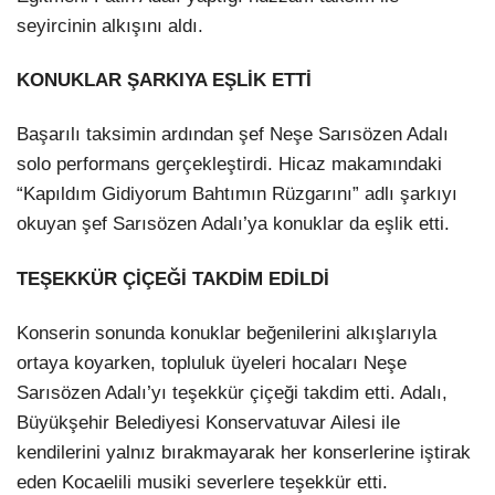
seyircinin alkışını aldı.
KONUKLAR ŞARKIYA EŞLİK ETTİ
Başarılı taksimin ardından şef Neşe Sarısözen Adalı
solo performans gerçekleştirdi. Hicaz makamındaki
“Kapıldım Gidiyorum Bahtımın Rüzgarını” adlı şarkıyı
okuyan şef Sarısözen Adalı’ya konuklar da eşlik etti.
TEŞEKKÜR ÇİÇEĞİ TAKDİM EDİLDİ
Konserin sonunda konuklar beğenilerini alkışlarıyla
ortaya koyarken, topluluk üyeleri hocaları Neşe
Sarısözen Adalı’yı teşekkür çiçeği takdim etti. Adalı,
Büyükşehir Belediyesi Konservatuvar Ailesi ile
kendilerini yalnız bırakmayarak her konserlerine iştirak
eden Kocaelili musiki severlere teşekkür etti.