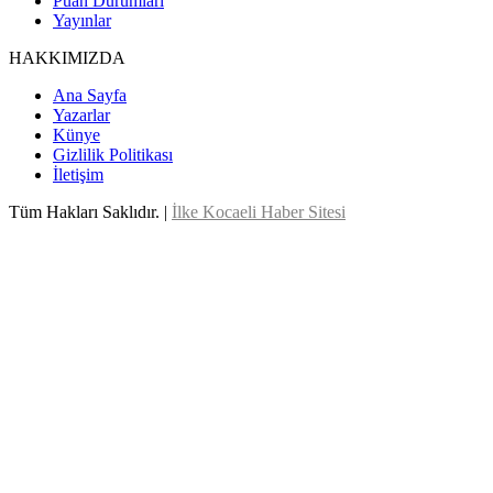
Puan Durumları
Yayınlar
HAKKIMIZDA
Ana Sayfa
Yazarlar
Künye
Gizlilik Politikası
İletişim
Tüm Hakları Saklıdır. |
İlke Kocaeli Haber Sitesi