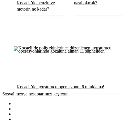
Kocaeli’de benzin ve
nasıl olacak?
Röportaj
motorin ne kadar?
Resmi İlanlar
Kocaeli’de uyuşturucu operasyonu: 6 tutuklama!
Sosyal medya hesaplarımızı keşfedin