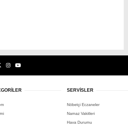
EGORİLER
SERVİSLER
em
Nöbetçi Eczaneler
mi
Namaz Vakitleri
Hava Durumu