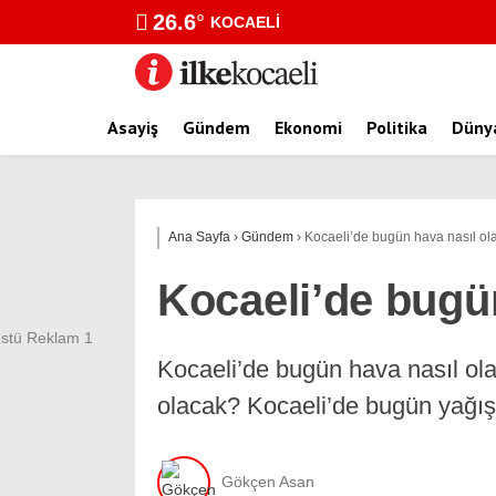
26.6
°
KOCAELI
Asayiş
Gündem
Ekonomi
Politika
Düny
Ana Sayfa
›
Gündem
›
Kocaeli’de bugün hava nasıl ol
Kocaeli’de bugü
Kocaeli’de bugün hava nasıl ol
olacak? Kocaeli’de bugün yağış
Gökçen Asan