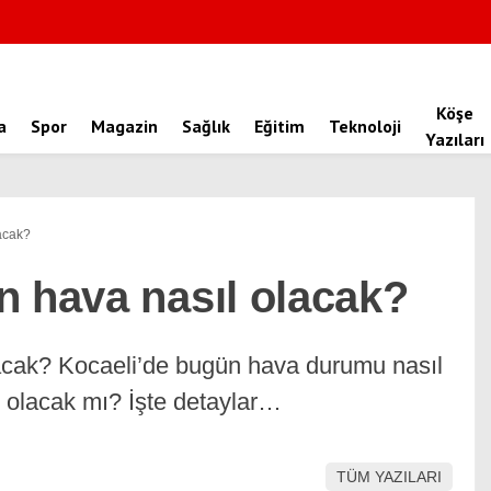
Köşe
a
Spor
Magazin
Sağlık
Eğitim
Teknoloji
Yazıları
acak?
n hava nasıl olacak?
acak? Kocaeli’de bugün hava durumu nasıl
 olacak mı? İşte detaylar…
TÜM YAZILARI