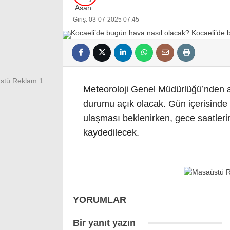
Giriş: 03-07-2025 07:45
Meteoroloji Genel Müdürlüğü’nden a
durumu açık olacak. Gün içerisinde
ulaşması beklenirken, gece saatleri
kaydedilecek.
YORUMLAR
Bir yanıt yazın