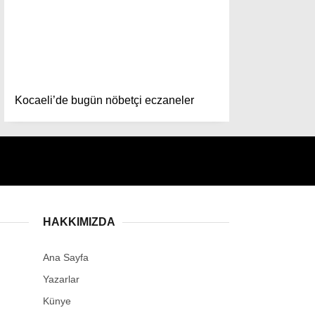
Instagram
Youtube
Kocaeli’de bugün nöbetçi eczaneler
HAKKIMIZDA
Ana Sayfa
Yazarlar
Künye