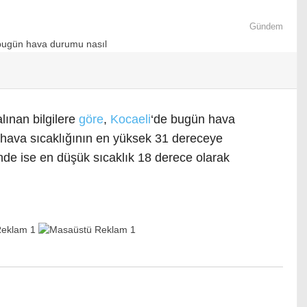
Gündem
lınan bilgilere
göre
,
Kocaeli
‘de bugün hava
 hava sıcaklığının en yüksek 31 dereceye
nde ise en düşük sıcaklık 18 derece olarak