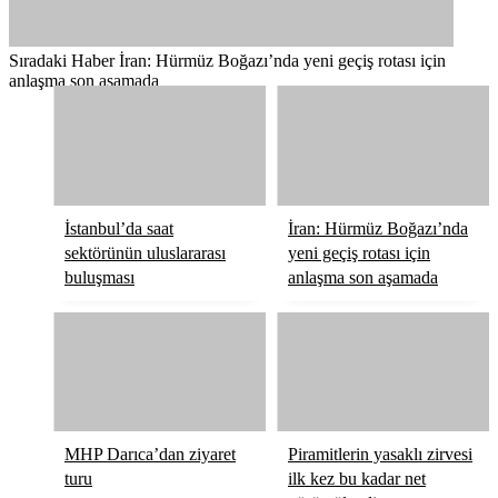
Sıradaki Haber
İran: Hürmüz Boğazı’nda yeni geçiş rotası için
anlaşma son aşamada
İstanbul’da saat
İran: Hürmüz Boğazı’nda
sektörünün uluslararası
yeni geçiş rotası için
buluşması
anlaşma son aşamada
MHP Darıca’dan ziyaret
Piramitlerin yasaklı zirvesi
turu
ilk kez bu kadar net