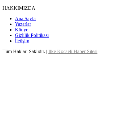
HAKKIMIZDA
Ana Sayfa
Yazarlar
Künye
Gizlilik Politikası
İletişim
Tüm Hakları Saklıdır. |
İlke Kocaeli Haber Sitesi