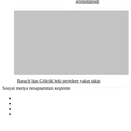
görüntülendi
Baraçlı’dan Gölcük’teki projelere yakın takip
Sosyal medya hesaplarımızı keşfedin