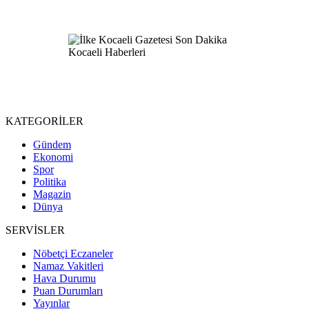
KATEGORİLER
Gündem
Ekonomi
Spor
Politika
Magazin
Dünya
SERVİSLER
Nöbetçi Eczaneler
Namaz Vakitleri
Hava Durumu
Puan Durumları
Yayınlar