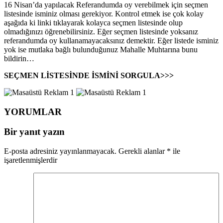
16 Nisan’da yapılacak Referandumda oy verebilmek için seçmen
listesinde isminiz olması gerekiyor. Kontrol etmek ise çok kolay
aşağıda ki linki tıklayarak kolayca seçmen listesinde olup
olmadığınızı öğrenebilirsiniz. Eğer seçmen listesinde yoksanız
referandumda oy kullanamayacaksınız demektir. Eğer listede isminiz
yok ise mutlaka bağlı bulunduğunuz Mahalle Muhtarına bunu
bildirin…
SEÇMEN LİSTESİNDE İSMİNİ SORGULA>>>
YORUMLAR
Bir yanıt yazın
E-posta adresiniz yayınlanmayacak.
Gerekli alanlar
*
ile
işaretlenmişlerdir