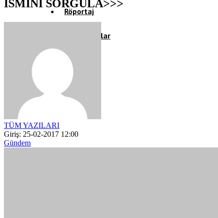
İSMİNİ SORGULA>>>
Röportaj
Resmi İlanlar
TÜM YAZILARI
Giriş: 25-02-2017 12:00
Gündem