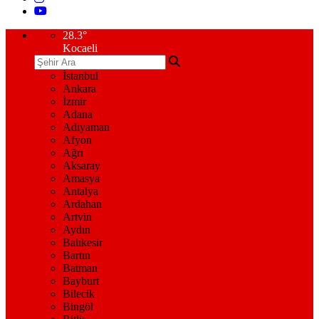
28.3
°
Kocaeli
İstanbul
Ankara
İzmir
Adana
Adıyaman
Afyon
Ağrı
Aksaray
Amasya
Antalya
Ardahan
Artvin
Aydın
Balıkesir
Bartın
Batman
Bayburt
Bilecik
Bingöl