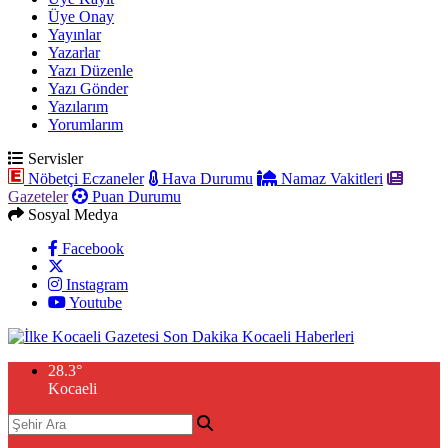
Üye Onay
Yayınlar
Yazarlar
Yazı Düzenle
Yazı Gönder
Yazılarım
Yorumlarım
Servisler
Nöbetçi Eczaneler
Hava Durumu
Namaz Vakitleri
Gazeteler
Puan Durumu
Sosyal Medya
Facebook
Instagram
Youtube
28.3
°
Kocaeli