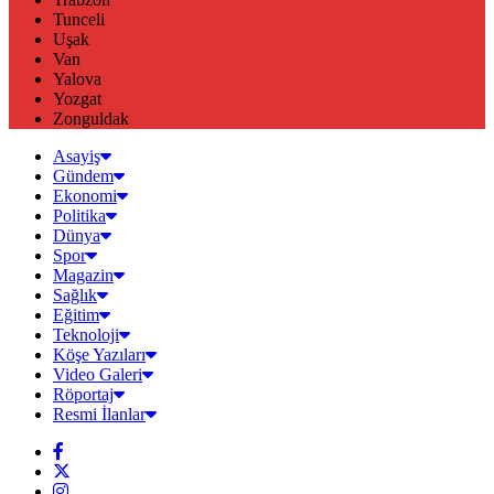
Tunceli
Uşak
Van
Yalova
Yozgat
Zonguldak
Asayiş
Gündem
Ekonomi
Politika
Dünya
Spor
Magazin
Sağlık
Eğitim
Teknoloji
Köşe Yazıları
Video Galeri
Röportaj
Resmi İlanlar