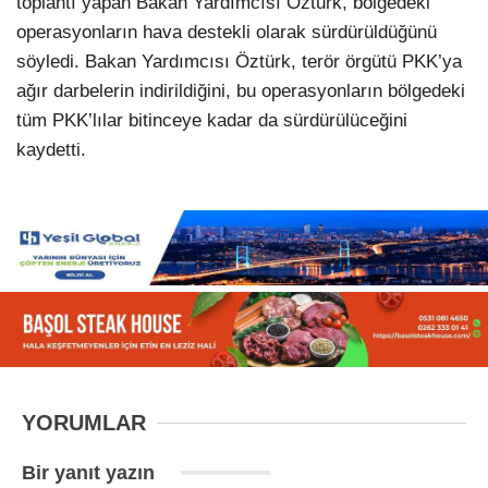
toplantı yapan Bakan Yardımcısı Öztürk, bölgedeki
operasyonların hava destekli olarak sürdürüldüğünü
söyledi. Bakan Yardımcısı Öztürk, terör örgütü PKK’ya
ağır darbelerin indirildiğini, bu operasyonların bölgedeki
tüm PKK’lılar bitinceye kadar da sürdürülüceğini
kaydetti.
YORUMLAR
Bir yanıt yazın