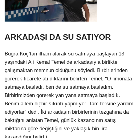
ARKADAŞI DA SU SATIYOR
Buğra Koç’tan ilham alarak su satmaya başlayan 13
yaşındaki Ali Kemal Temel de arkadaşıyla birlikte
çalışmaktan memnun olduğunu söyledi. Birbirlerinden
görerek ticarete atıldıklarını belirten Temel, “O limonata
satmaya başladı, ben de su satmaya başladım.
Birbirimizden görerek yan yana satmaya başladık.
Benim ailem hiçbir sıkıntı yapmıyor. Tam tersine yardım
ediyorlar” dedi. İki arkadaşın birbirlerinin tezgahına da
baktığını anlatan Temel, günlük kazancının satış
miktarına göre değiştiğini ve yaklaşık bin lira
kazandığını belirtti.