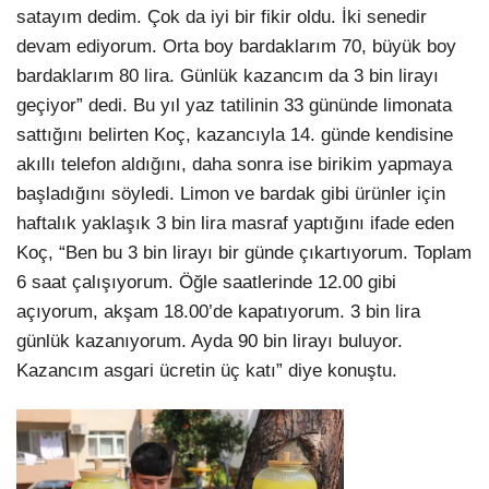
satayım dedim. Çok da iyi bir fikir oldu. İki senedir
devam ediyorum. Orta boy bardaklarım 70, büyük boy
bardaklarım 80 lira. Günlük kazancım da 3 bin lirayı
geçiyor” dedi. Bu yıl yaz tatilinin 33 gününde limonata
sattığını belirten Koç, kazancıyla 14. günde kendisine
akıllı telefon aldığını, daha sonra ise birikim yapmaya
başladığını söyledi. Limon ve bardak gibi ürünler için
haftalık yaklaşık 3 bin lira masraf yaptığını ifade eden
Koç, “Ben bu 3 bin lirayı bir günde çıkartıyorum. Toplam
6 saat çalışıyorum. Öğle saatlerinde 12.00 gibi
açıyorum, akşam 18.00’de kapatıyorum. 3 bin lira
günlük kazanıyorum. Ayda 90 bin lirayı buluyor.
Kazancım asgari ücretin üç katı” diye konuştu.