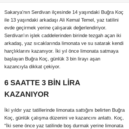
Sakarya’nın Serdivan ilçesinde 14 yaşındaki Buğra Koç
ile 13 yaşındaki arkadaşı Ali Kemal Temel, yaz tatilini
evde geçirmek yerine çalışarak değerlendiriyor.
Serdivan’ın işlek caddelerinden birinde tezgah açan iki
arkadaş, yaz sıcaklarında limonata ve su satarak kendi
harçlıklarını kazanıyor. İki yıl önce limonata satmaya
başlayan Buğra Koç, günlük 3 bin lirayı aşan
kazancıyla dikkat çekiyor.
6 SAATTE 3 BİN LİRA
KAZANIYOR
İki yıldır yaz tatillerinde limonata sattığını belirten Buğra
Koç, günlük çalışma düzenini ve kazancını anlattı. Koç,
“İki sene önce yaz tatilinde boş durmak yerine limonata