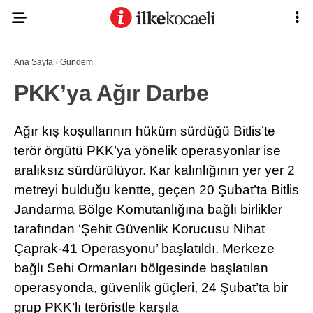
Ana Sayfa
›
Gündem
PKK’ya Ağır Darbe
Ağır kış koşullarının hüküm sürdüğü Bitlis’te
terör örgütü PKK’ya yönelik operasyonlar ise
aralıksız sürdürülüyor. Kar kalınlığının yer yer 2
metreyi bulduğu kentte, geçen 20 Şubat’ta Bitlis
Jandarma Bölge Komutanlığına bağlı birlikler
tarafından ‘Şehit Güvenlik Korucusu Nihat
Çaprak-41 Operasyonu’ başlatıldı. Merkeze
bağlı Sehi Ormanları bölgesinde başlatılan
operasyonda, güvenlik güçleri, 24 Şubat’ta bir
grup PKK’lı teröristle karşıla