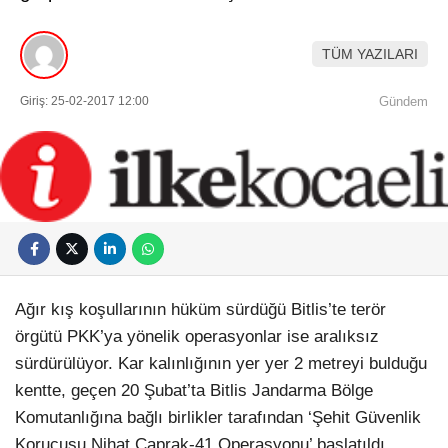
TÜM YAZILARI
Giriş: 25-02-2017 12:00
Gündem
Ağır kış koşullarının hüküm sürdüğü Bitlis’te terör
örgütü PKK’ya yönelik operasyonlar ise aralıksız
sürdürülüyor. Kar kalınlığının yer yer 2 metreyi bulduğu
kentte, geçen 20 Şubat’ta Bitlis Jandarma Bölge
Komutanlığına bağlı birlikler tarafından ‘Şehit Güvenlik
Korucusu Nihat Çaprak-41 Operasyonu’ başlatıldı.