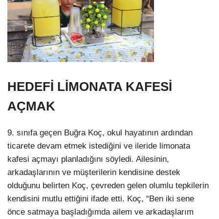
HEDEFİ LİMONATA KAFESİ
AÇMAK
9. sınıfa geçen Buğra Koç, okul hayatının ardından
ticarete devam etmek istediğini ve ileride limonata
kafesi açmayı planladığını söyledi. Ailesinin,
arkadaşlarının ve müşterilerin kendisine destek
olduğunu belirten Koç, çevreden gelen olumlu tepkilerin
kendisini mutlu ettiğini ifade etti. Koç, “Ben iki sene
önce satmaya başladığımda ailem ve arkadaşlarım