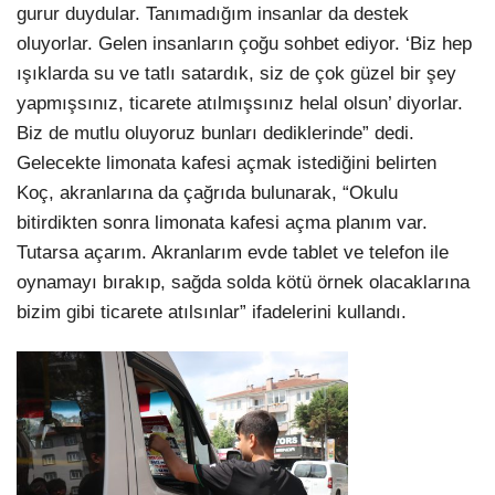
gurur duydular. Tanımadığım insanlar da destek
oluyorlar. Gelen insanların çoğu sohbet ediyor. ‘Biz hep
ışıklarda su ve tatlı satardık, siz de çok güzel bir şey
yapmışsınız, ticarete atılmışsınız helal olsun’ diyorlar.
Biz de mutlu oluyoruz bunları dediklerinde” dedi.
Gelecekte limonata kafesi açmak istediğini belirten
Koç, akranlarına da çağrıda bulunarak, “Okulu
bitirdikten sonra limonata kafesi açma planım var.
Tutarsa açarım. Akranlarım evde tablet ve telefon ile
oynamayı bırakıp, sağda solda kötü örnek olacaklarına
bizim gibi ticarete atılsınlar” ifadelerini kullandı.