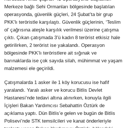
Merkeze bağlı Sehi Ormanları bölgesinde başlatılan
operasyonda, güvenlik güçleri, 24 Şubat’ta bir grup
PKK’lı teröristle karşılaştı. Güvenlik güçlerinin, ‘Teslim
ol’ çağrısına ateşle karşılık verilmesi üzerine çatışma
çıktı. Çıkan çatışmada 3’ü kadın 8 terörist etkisiz hale
getirilirken, 2 terörist ise yakalandı. Operasyon
bölgesinde PKK’lı teröristlere ait sığınak ve
barınaklarda ise çok sayıda silah, mühimmat ve yaşam
malzemesi ele geçirildi.
Çatışmalarda 1 asker ile 1 köy korucusu ise hafif
yaralandı. Yaralı asker ve korucu Bitlis Devlet
Hastanesi’nde tedavi altına alınırken, konuyla ilgili
İçişleri Bakan Yardımcısı Sebahattin Öztürk de
açıklama yaptı. Dün Bitlis’e gelen ve bugün de Bitlis
Polisevi’nde STK temsilcileri ve kanat önderleriyle