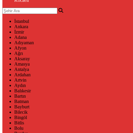
Kocaeli
İstanbul
Ankara
İzmir
Adana
Adıyaman
Afyon
Ağrı
Aksaray
Amasya
Antalya
Ardahan
Artvin
Aydın
Balıkesir
Bartın
Batman
Bayburt
Bilecik
Bingöl
Bitlis
Bolu