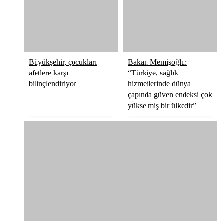
Büyükşehir, çocukları
Bakan Memişoğlu:
afetlere karşı
“Türkiye, sağlık
bilinçlendiriyor
hizmetlerinde dünya
çapında güven endeksi çok
yükselmiş bir ülkedir”