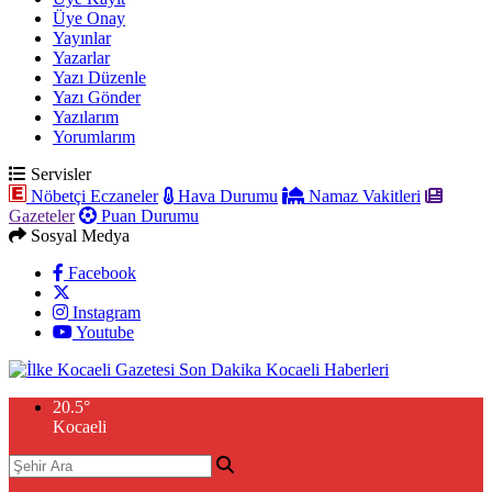
Üye Onay
Yayınlar
Yazarlar
Yazı Düzenle
Yazı Gönder
Yazılarım
Yorumlarım
Servisler
Nöbetçi Eczaneler
Hava Durumu
Namaz Vakitleri
Gazeteler
Puan Durumu
Sosyal Medya
Facebook
Instagram
Youtube
20.5
°
Kocaeli