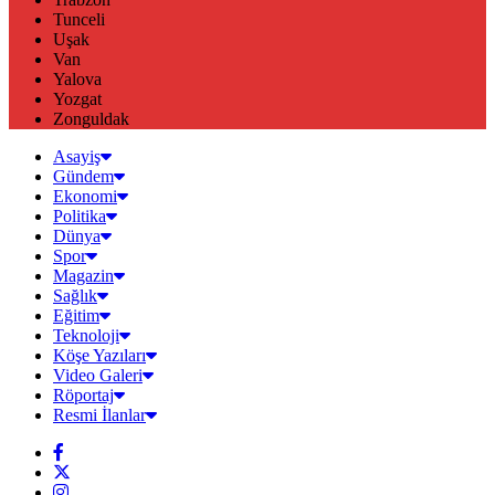
Tunceli
Uşak
Van
Yalova
Yozgat
Zonguldak
Asayiş
Gündem
Ekonomi
Politika
Dünya
Spor
Magazin
Sağlık
Eğitim
Teknoloji
Köşe Yazıları
Video Galeri
Röportaj
Resmi İlanlar