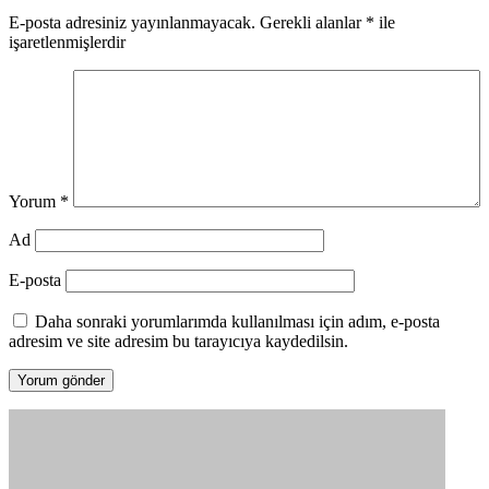
E-posta adresiniz yayınlanmayacak.
Gerekli alanlar
*
ile
işaretlenmişlerdir
Yorum
*
Ad
E-posta
Daha sonraki yorumlarımda kullanılması için adım, e-posta
adresim ve site adresim bu tarayıcıya kaydedilsin.