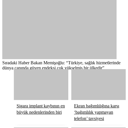
Sıradaki Haber
Bakan Memişoğlu: “Türkiye, sağlık hizmetlerinde
dünya çapında güven endeksi çok yükselmiş bir ülkedir”
Sigara implant kaybının en
Ekran bağımlılığına karşı
büyük nedenlerinden biri
‘bağımlılık yapmayan
telefon’ tavsiyesi