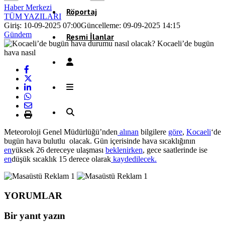
Haber Merkezi
Röportaj
TÜM YAZILARI
Giriş: 10-09-2025 07:00
Güncelleme: 09-09-2025 14:15
Gündem
Resmi İlanlar
Meteoroloji Genel Müdürlüğü’nden
alınan
bilgilere
göre
,
Kocaeli
‘de
bugün hava bulutlu olacak. Gün içerisinde hava sıcaklığının
en
yüksek 26 dereceye ulaşması
beklenirken
, gece saatlerinde ise
en
düşük sıcaklık 15 derece olarak
kaydedilecek.
YORUMLAR
Bir yanıt yazın