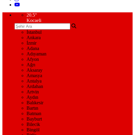
20.5
°
Kocaeli
İstanbul
Ankara
İzmir
Adana
Adıyaman
Afyon
Ağrı
Aksaray
Amasya
Antalya
Ardahan
Artvin
Aydın
Balıkesir
Bartın
Batman
Bayburt
Bilecik
Bingöl