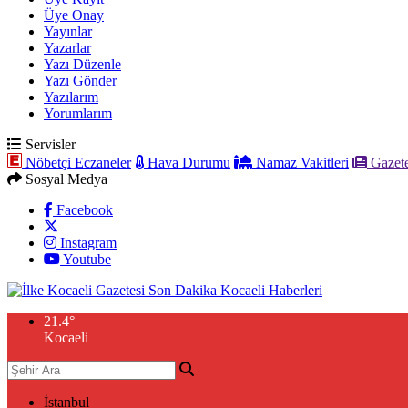
Üye Onay
Yayınlar
Yazarlar
Yazı Düzenle
Yazı Gönder
Yazılarım
Yorumlarım
Servisler
Nöbetçi Eczaneler
Hava Durumu
Namaz Vakitleri
Gazete
Sosyal Medya
Facebook
Instagram
Youtube
21.4
°
Kocaeli
İstanbul