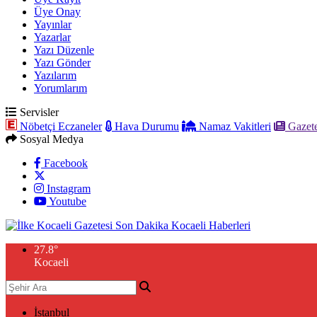
Üye Onay
Yayınlar
Yazarlar
Yazı Düzenle
Yazı Gönder
Yazılarım
Yorumlarım
Servisler
Nöbetçi Eczaneler
Hava Durumu
Namaz Vakitleri
Gazete
Sosyal Medya
Facebook
Instagram
Youtube
27.8
°
Kocaeli
İstanbul