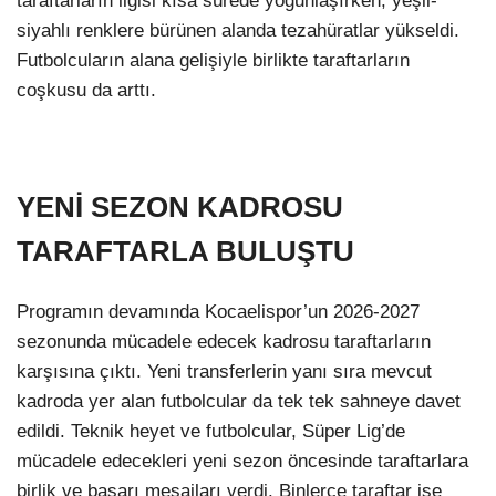
taraftarların ilgisi kısa sürede yoğunlaşırken, yeşil-
siyahlı renklere bürünen alanda tezahüratlar yükseldi.
Futbolcuların alana gelişiyle birlikte taraftarların
coşkusu da arttı.
YENİ SEZON KADROSU
TARAFTARLA BULUŞTU
Programın devamında Kocaelispor’un 2026-2027
sezonunda mücadele edecek kadrosu taraftarların
karşısına çıktı. Yeni transferlerin yanı sıra mevcut
kadroda yer alan futbolcular da tek tek sahneye davet
edildi. Teknik heyet ve futbolcular, Süper Lig’de
mücadele edecekleri yeni sezon öncesinde taraftarlara
birlik ve başarı mesajları verdi. Binlerce taraftar ise