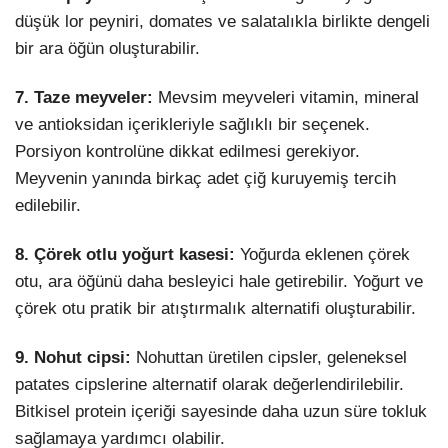
düşük lor peyniri, domates ve salatalıkla birlikte dengeli
bir ara öğün oluşturabilir.
7. Taze meyveler:
Mevsim meyveleri vitamin, mineral
ve antioksidan içerikleriyle sağlıklı bir seçenek.
Porsiyon kontrolüne dikkat edilmesi gerekiyor.
Meyvenin yanında birkaç adet çiğ kuruyemiş tercih
edilebilir.
8. Çörek otlu yoğurt kasesi:
Yoğurda eklenen çörek
otu, ara öğünü daha besleyici hale getirebilir. Yoğurt ve
çörek otu pratik bir atıştırmalık alternatifi oluşturabilir.
9. Nohut cipsi:
Nohuttan üretilen cipsler, geleneksel
patates cipslerine alternatif olarak değerlendirilebilir.
Bitkisel protein içeriği sayesinde daha uzun süre tokluk
sağlamaya yardımcı olabilir.