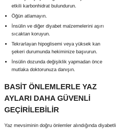
etkili karbonhidrat bulundurun.
Öğün atlamayın.
İnsülin ve diğer diyabet malzemelerini aşırı
sıcaktan koruyun.
Tekrarlayan hipoglisemi veya yüksek kan
şekeri durumunda hekiminize başvurun.
İnsülin dozunda değişiklik yapmadan önce
mutlaka doktorunuza danışın.
BASİT ÖNLEMLERLE YAZ
AYLARI DAHA GÜVENLİ
GEÇİRİLEBİLİR
Yaz mevsiminin doğru önlemler alındığında diyabetli