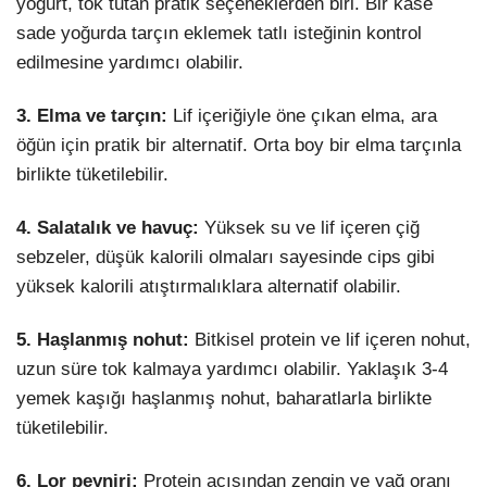
yoğurt, tok tutan pratik seçeneklerden biri. Bir kase
sade yoğurda tarçın eklemek tatlı isteğinin kontrol
edilmesine yardımcı olabilir.
3. Elma ve tarçın:
Lif içeriğiyle öne çıkan elma, ara
öğün için pratik bir alternatif. Orta boy bir elma tarçınla
birlikte tüketilebilir.
4. Salatalık ve havuç:
Yüksek su ve lif içeren çiğ
sebzeler, düşük kalorili olmaları sayesinde cips gibi
yüksek kalorili atıştırmalıklara alternatif olabilir.
5. Haşlanmış nohut:
Bitkisel protein ve lif içeren nohut,
uzun süre tok kalmaya yardımcı olabilir. Yaklaşık 3-4
yemek kaşığı haşlanmış nohut, baharatlarla birlikte
tüketilebilir.
6. Lor peyniri:
Protein açısından zengin ve yağ oranı