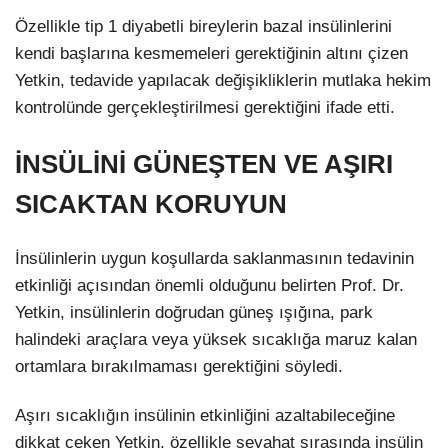
Özellikle tip 1 diyabetli bireylerin bazal insülinlerini
kendi başlarına kesmemeleri gerektiğinin altını çizen
Yetkin, tedavide yapılacak değişikliklerin mutlaka hekim
kontrolünde gerçekleştirilmesi gerektiğini ifade etti.
İNSÜLİNİ GÜNEŞTEN VE AŞIRI
SICAKTAN KORUYUN
İnsülinlerin uygun koşullarda saklanmasının tedavinin
etkinliği açısından önemli olduğunu belirten Prof. Dr.
Yetkin, insülinlerin doğrudan güneş ışığına, park
halindeki araçlara veya yüksek sıcaklığa maruz kalan
ortamlara bırakılmaması gerektiğini söyledi.
Aşırı sıcaklığın insülinin etkinliğini azaltabileceğine
dikkat çeken Yetkin, özellikle seyahat sırasında insülin