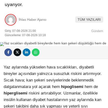
uyarıyor.
İhlas Haber Ajansı
TÜM YAZILARI
Giriş: 07-08-2026 21:00
Gündem
Güncelleme: 07-08-2026 10:18
Yaz aylarında yükselen hava sıcaklıkları, diyabetli
bireyler açısından yalnızca susuzluk riskini artırmıyor.
Sıcak hava; kan şekeri seviyelerinde beklenmedik
dalgalanmalara yol açarak hem
hipoglisemi
hem de
hiperglisemi
riskini artırabiliyor. Uzmanlar, özellikle
insülin kullanan diyabet hastalarının yaz aylarında kan
şekeri takibini daha sık yapması ve yeterli sıvı