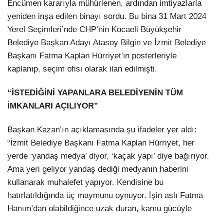
Encümen kararıyla mühürlenen, ardından imtiyazlarla
yeniden inşa edilen binayı sordu. Bu bina 31 Mart 2024
Yerel Seçimleri’nde CHP’nin Kocaeli Büyükşehir
Belediye Başkan Adayı Atasoy Bilgin ve İzmit Belediye
Başkanı Fatma Kaplan Hürriyet’in posterleriyle
kaplanıp, seçim ofisi olarak ilan edilmişti.
“İSTEDİĞİNİ YAPANLARA BELEDİYENİN TÜM
İMKANLARI AÇILIYOR”
Başkan Kazan’ın açıklamasında şu ifadeler yer aldı:
“İzmit Belediye Başkanı Fatma Kaplan Hürriyet, her
yerde ‘yandaş medya’ diyor, ‘kaçak yapı’ diye bağırıyor.
Ama yeri geliyor yandaş dediği medyanın haberini
kullanarak muhalefet yapıyor. Kendisine bu
hatırlatıldığında üç maymunu oynuyor. İşin aslı Fatma
Hanım’dan olabildiğince uzak duran, kamu gücüyle