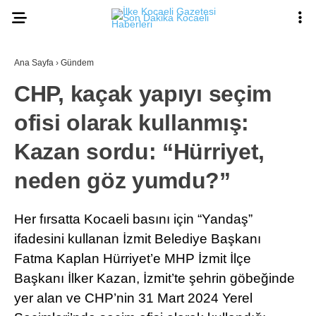
Ana Sayfa
›
Gündem
CHP, kaçak yapıyı seçim
ofisi olarak kullanmış:
Kazan sordu: “Hürriyet,
neden göz yumdu?”
Her fırsatta Kocaeli basını için “Yandaş”
ifadesini kullanan İzmit Belediye Başkanı
Fatma Kaplan Hürriyet’e MHP İzmit İlçe
Başkanı İlker Kazan, İzmit’te şehrin göbeğinde
yer alan ve CHP’nin 31 Mart 2024 Yerel