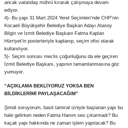
ancak vatandaş mührü kırarak çalışmaya devam
ediyor.
4)- Bu yapı 31 Mart 2024 Yerel Seçimleri’nde CHP’nin
Kocaeli Büyükşehir Belediye Başkan Adayı Atasoy
Bilgin ve İzmit Belediye Başkanı Fatma Kaplan
Hürriyet’in posterleriyle kaplanıp, seçim ofisi olarak
kullanılıyor.
5)- Seçim sonrası meclis çoğunluğunu da ele geçiren
İzmit Belediye Başkanı, yapının tamamlanmasına göz
yumuyor.
“AÇIKLAMA BEKLİYORUZ YOKSA BEN
BİLDİKLERİMİ PAYLAŞACAĞIM”
Şimdi soruyorum, basit tamirat izniyle başlanan yapı bu
hale gelirken neden Fatma Hanım ses çıkarmadı? Bu
kaçak yapı hakkında ne zaman işlem yapılacak? Bu