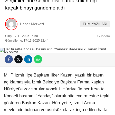
Seçimleri’nde seçim ofisi olarak kullandığı
kaçak binayı gündeme aldı
Haber Merkezi
TÜM YAZILARI
Giriş: 17-11-2025 15:50
Gündem
Güncelleme: 17-11-2025 22:44
MHP İzmit İlçe Başkanı İlker Kazan, yazılı bir basın
açıklamasıyla İzmit Belediye Başkanı Fatma Kaplan
Hürriyet’e zor sorular yöneltti. Hürriyet’in her fırsatta
Kocaeli basınını “Yandaş” olarak nitelendirmesine tepki
gösteren Başkan Kazan, Hürriyet’e, İzmit Acısu
mevkiinde bulunan ve usulsüz olarak inşa edilen hatta