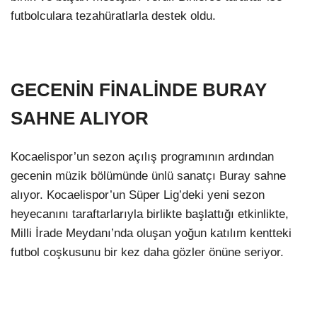
futbolculara tezahüratlarla destek oldu.
GECENİN FİNALİNDE BURAY
SAHNE ALIYOR
Kocaelispor’un sezon açılış programının ardından
gecenin müzik bölümünde ünlü sanatçı Buray sahne
alıyor. Kocaelispor’un Süper Lig’deki yeni sezon
heyecanını taraftarlarıyla birlikte başlattığı etkinlikte,
Milli İrade Meydanı’nda oluşan yoğun katılım kentteki
futbol coşkusunu bir kez daha gözler önüne seriyor.