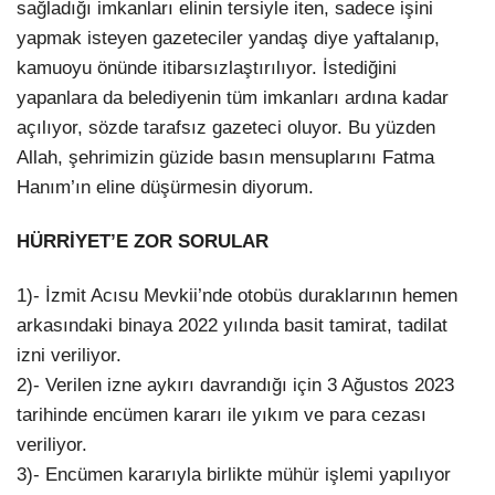
sağladığı imkanları elinin tersiyle iten, sadece işini
yapmak isteyen gazeteciler yandaş diye yaftalanıp,
kamuoyu önünde itibarsızlaştırılıyor. İstediğini
yapanlara da belediyenin tüm imkanları ardına kadar
açılıyor, sözde tarafsız gazeteci oluyor. Bu yüzden
Allah, şehrimizin güzide basın mensuplarını Fatma
Hanım’ın eline düşürmesin diyorum.
HÜRRİYET’E ZOR SORULAR
1)- İzmit Acısu Mevkii’nde otobüs duraklarının hemen
arkasındaki binaya 2022 yılında basit tamirat, tadilat
izni veriliyor.
2)- Verilen izne aykırı davrandığı için 3 Ağustos 2023
tarihinde encümen kararı ile yıkım ve para cezası
veriliyor.
3)- Encümen kararıyla birlikte mühür işlemi yapılıyor