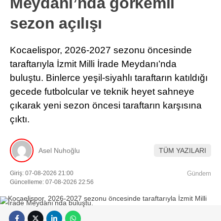
Meydanı’nda görkemli
sezon açılışı
Kocaelispor, 2026-2027 sezonu öncesinde
taraftarıyla İzmit Milli İrade Meydanı’nda
buluştu. Binlerce yeşil-siyahlı taraftarın katıldığı
gecede futbolcular ve teknik heyet sahneye
çıkarak yeni sezon öncesi taraftarın karşısına
çıktı.
Asel Nuhoğlu
TÜM YAZILARI
Giriş: 07-08-2026 21:00
Gündem
Güncelleme: 07-08-2026 22:56