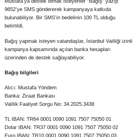
Mustafa’ya destek olmak isteyenler “Bağış” yazıp
9652’ye SMS göndererek kampanyaya katkıda
bulunabiliyor. Bir SMS’in bedelinin 100 TL olduğu
belirtildi.
Bağış yapmak isteyen vatandaşlar, İstanbul Valiliği izinli
kampanya kapsamında açılan banka hesapları
üzerinden de destek sağlayabiliyor.
Bağış bilgileri
Alıcı: Mustafa Yöndem
Banka: Ziraat Bankası
Valilik Faaliyet Sorgu No: 34.2025.3438
TL IBAN: TR64 0001 0090 1091 7507 75050 01
Dolar IBAN: TR37 0001 0090 1091 7507 75050 02
Euro IBAN: TR10 0001 0090 1091 7507 75050 03