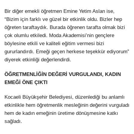
Bir diğer emekli öğretmen Emine Yetim Aslan ise,
“Bizim için farklı ve güzel bir etkinlik oldu. Bizler hep
öğreten taraftaydık. Burada öğrenen tarafta olmak bizi
çok olumlu etkiledi. Moda Akademisi’nin gençlere
böylesine etkili ve kaliteli eğitim vermesi bizi
gururlandırdı. Emeği geçen herkese teşekkür ediyorum”
diyerek etkinliği değerlendirdi.
ÖĞRETMENLİĞİN DEĞERİ VURGULANDI, KADIN
EMEĞİ ÖNE ÇIKTI
Kocaeli Büyükşehir Belediyesi, düzenlediği bu anlamlı
etkinlikle hem öğretmenlik mesleğinin değerini vurguladı
hem de kadın emeğinin üretime dönüşmesine katkı
sağladı.