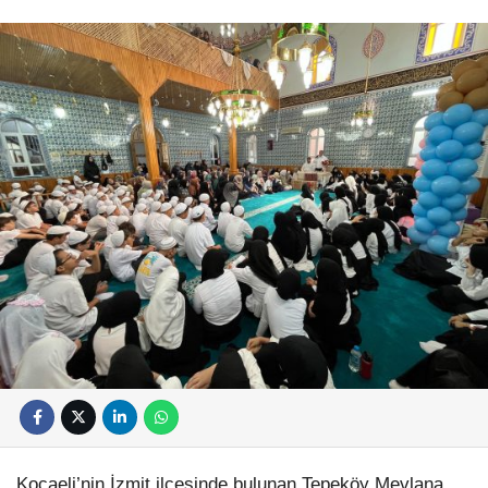
Kocaeli’nin İzmit ilçesinde bulunan Tepeköy Mevlana