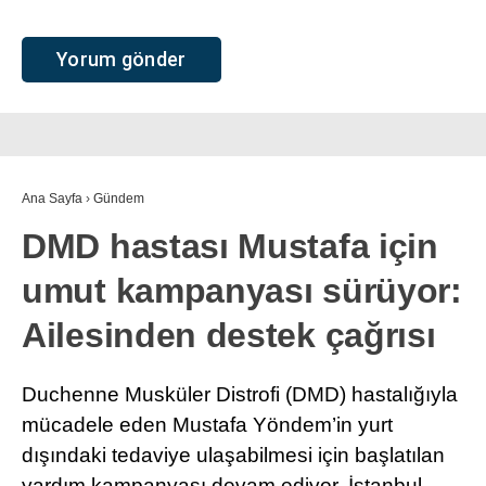
Ana Sayfa
›
Gündem
DMD hastası Mustafa için
umut kampanyası sürüyor:
Ailesinden destek çağrısı
Duchenne Musküler Distrofi (DMD) hastalığıyla
mücadele eden Mustafa Yöndem’in yurt
dışındaki tedaviye ulaşabilmesi için başlatılan
yardım kampanyası devam ediyor. İstanbul