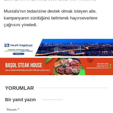
Mustafa’nın tedavisine destek olmak isteyen aile,
kampanyanın sürdüğünü belirterek hayırseverlere
çağrısını yineledi.
YORUMLAR
Bir yanıt yazın
Yorum
*