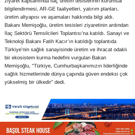
ziyaret kapsamında ilaç üretim tesislerinin kurumsal
bilgilendirmesi, AR-GE faaliyetleri, yatırım planları,
üretim altyapısı ve aşamaları hakkında bilgi aldı.
Bakanı Memişoğlu, üretim tesisleri ziyaretinin ardından
İlaç Sektörü Temsilcileri Toplantısı’na katıldı. Sanayi ve
Teknoloji Bakanı Fatih Kacır’ın katıldığı toplantıda
Türkiye’nin sağlık sanayisinde üretim ve ihracat odaklı
bir ekosistem kurma hedefini vurgulan Bakan
Memişoğlu, “Türkiye, Cumhurbaşkanımızın liderliğinde
sağlık hizmetlerinde dünya çapında güven endeksi çok
yükselmiş bir ülkedir” dedi.