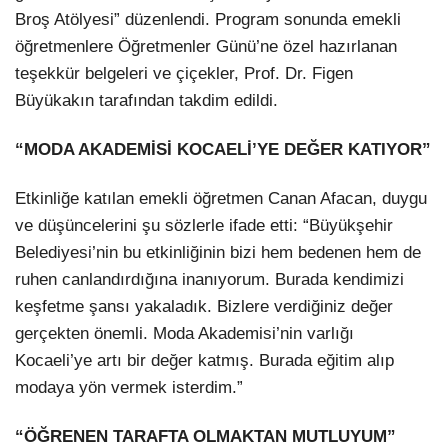
Broş Atölyesi” düzenlendi. Program sonunda emekli
öğretmenlere Öğretmenler Günü’ne özel hazırlanan
teşekkür belgeleri ve çiçekler, Prof. Dr. Figen
Büyükakın tarafından takdim edildi.
“MODA AKADEMİSİ KOCAELİ’YE DEĞER KATIYOR”
Etkinliğe katılan emekli öğretmen Canan Afacan, duygu
ve düşüncelerini şu sözlerle ifade etti: “Büyükşehir
Belediyesi’nin bu etkinliğinin bizi hem bedenen hem de
ruhen canlandırdığına inanıyorum. Burada kendimizi
keşfetme şansı yakaladık. Bizlere verdiğiniz değer
gerçekten önemli. Moda Akademisi’nin varlığı
Kocaeli’ye artı bir değer katmış. Burada eğitim alıp
modaya yön vermek isterdim.”
“ÖĞRENEN TARAFTA OLMAKTAN MUTLUYUM”