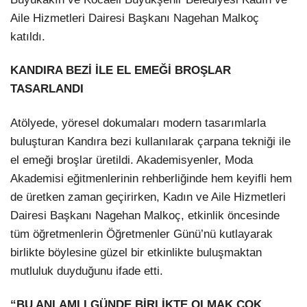
Aile Hizmetleri Dairesi Başkanı Nagehan Malkoç
katıldı.
KANDIRA BEZİ İLE EL EMEĞİ BROŞLAR
TASARLANDI
Atölyede, yöresel dokumaları modern tasarımlarla
buluşturan Kandıra bezi kullanılarak çarpana tekniği ile
el emeği broşlar üretildi. Akademisyenler, Moda
Akademisi eğitmenlerinin rehberliğinde hem keyifli hem
de üretken zaman geçirirken, Kadın ve Aile Hizmetleri
Dairesi Başkanı Nagehan Malkoç, etkinlik öncesinde
tüm öğretmenlerin Öğretmenler Günü’nü kutlayarak
birlikte böylesine güzel bir etkinlikte buluşmaktan
mutluluk duyduğunu ifade etti.
“BU ANLAMLI GÜNDE BİRLİKTE OLMAK ÇOK