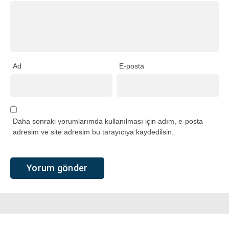
Ad
E-posta
Daha sonraki yorumlarımda kullanılması için adım, e-posta
adresim ve site adresim bu tarayıcıya kaydedilsin.