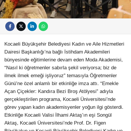
Kocaeli Büyükşehir Belediyesi Kadın ve Aile Hizmetleri
Dairesi Başkanlığı’na bağlı İstihdam Akademileri
bünyesinde eğitimlerine devam eden Moda Akademisi,
“Nasıl ki öğretmenler sabırla şekil veriyorsa; biz de
ilmek ilmek emeği işliyoruz” temasıyla Öğretmenler
Günü’ne özel anlamlı bir etkinliğe imza attı. “Emekle
Açan Çiçekler: Kandıra Bezi Broş Atölyesi” adıyla
gerçekleştirilen programa, Kocaeli Üniversitesi’nde
görev yapan kadın akademisyenler yoğun ilgi gösterdi.
Etkinliğe Kocaeli Valisi İlhami Aktaş’ın eşi Songül
Aktaş, Kocaeli Üniversitesi’nde Prof. Dr. Figen
Büyükakın ve Kocaeli Büyükşehir Belediyesi Kadın ve