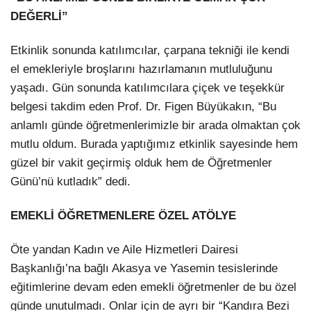
DEĞERLİ”
Etkinlik sonunda katılımcılar, çarpana tekniği ile kendi
el emekleriyle broşlarını hazırlamanın mutluluğunu
yaşadı. Gün sonunda katılımcılara çiçek ve teşekkür
belgesi takdim eden Prof. Dr. Figen Büyükakın, “Bu
anlamlı günde öğretmenlerimizle bir arada olmaktan çok
mutlu oldum. Burada yaptığımız etkinlik sayesinde hem
güzel bir vakit geçirmiş olduk hem de Öğretmenler
Günü’nü kutladık” dedi.
EMEKLİ ÖĞRETMENLERE ÖZEL ATÖLYE
Öte yandan Kadın ve Aile Hizmetleri Dairesi
Başkanlığı’na bağlı Akasya ve Yasemin tesislerinde
eğitimlerine devam eden emekli öğretmenler de bu özel
günde unutulmadı. Onlar için de ayrı bir “Kandıra Bezi