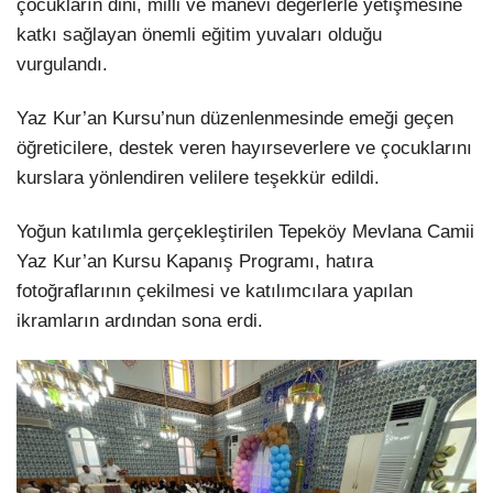
çocukların dini, milli ve manevi değerlerle yetişmesine
katkı sağlayan önemli eğitim yuvaları olduğu
vurgulandı.
Yaz Kur’an Kursu’nun düzenlenmesinde emeği geçen
öğreticilere, destek veren hayırseverlere ve çocuklarını
kurslara yönlendiren velilere teşekkür edildi.
Yoğun katılımla gerçekleştirilen Tepeköy Mevlana Camii
Yaz Kur’an Kursu Kapanış Programı, hatıra
fotoğraflarının çekilmesi ve katılımcılara yapılan
ikramların ardından sona erdi.