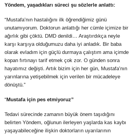
Yöndem, yaşadıkları süreci şu sözlerle anlattı:
“Mustafa’nın hastalığını ilk öğrendiğimiz günü
unutamıyorum. Doktorun anlattığı her cümle içimize bir
ağırlık gibi çöktü. DMD denildi… Araştırdıkça neyle
karşı karşıya olduğumuzu daha iyi anladık. Bir baba
olarak evladım için güçlü durmaya çalıştım ama içimde
kopan fırtınayı tarif etmek çok zor. O günden sonra
hayatımız değişti. Artık bizim için her gün, Mustafa’nın
yarınlarına yetişebilmek için verilen bir mücadeleye
dönüştü.”
“
Mustafa için pes etmiyoruz”
Tedavi sürecinde zamanın büyük önem taşıdığını
belirten Yöndem, oğlunun ilerleyen yaşlarda kas kaybı
yaşayabileceğine ilişkin doktorların uyarılarının