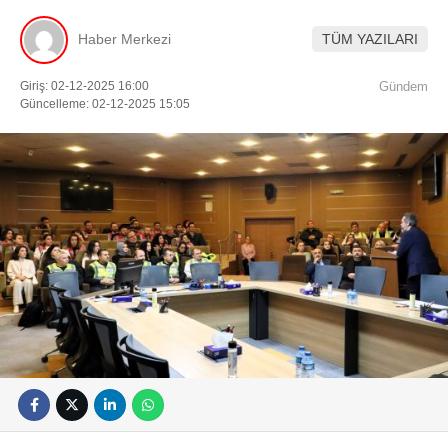
Künye
EĞITIM
Namaz Vakitleri
Haber Merkezi
TÜM YAZILARI
Nöbetçi Eczaneler
TEKNOLOJI
Puan Durumları
Giriş: 02-12-2025 16:00
Gündem
Şifremi Unuttum
Güncelleme: 02-12-2025 15:05
KÖŞE YAZILARI
Şifremi Yenile
Son Dakika
VIDEO GALERI
Üye Giriş
Üye Kayıt
RÖPORTAJ
Üye Onay
Yayınlar
RESMI İLANLAR
Yazarlar
Yazı Düzenle
Yazı Gönder
Yazılarım
Yorumlarım