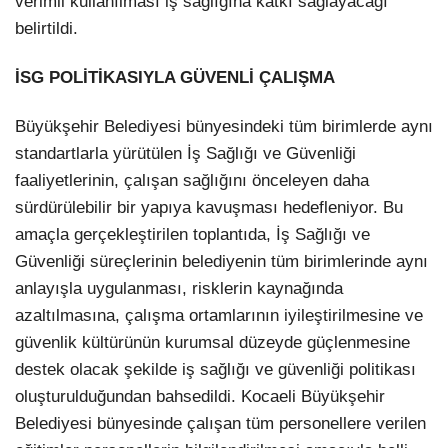
verimli kullanılması iş sağlığına katkı sağlayacağı
belirtildi.
İSG POLİTİKASIYLA GÜVENLİ ÇALIŞMA
Büyükşehir Belediyesi bünyesindeki tüm birimlerde aynı
standartlarla yürütülen İş Sağlığı ve Güvenliği
faaliyetlerinin, çalışan sağlığını önceleyen daha
sürdürülebilir bir yapıya kavuşması hedefleniyor. Bu
amaçla gerçekleştirilen toplantıda, İş Sağlığı ve
Güvenliği süreçlerinin belediyenin tüm birimlerinde aynı
anlayışla uygulanması, risklerin kaynağında
azaltılmasına, çalışma ortamlarının iyileştirilmesine ve
güvenlik kültürünün kurumsal düzeyde güçlenmesine
destek olacak şekilde iş sağlığı ve güvenliği politikası
oluşturulduğundan bahsedildi.
Kocaeli Büyükşehir
Belediyesi bünyesinde çalışan tüm personellere verilen