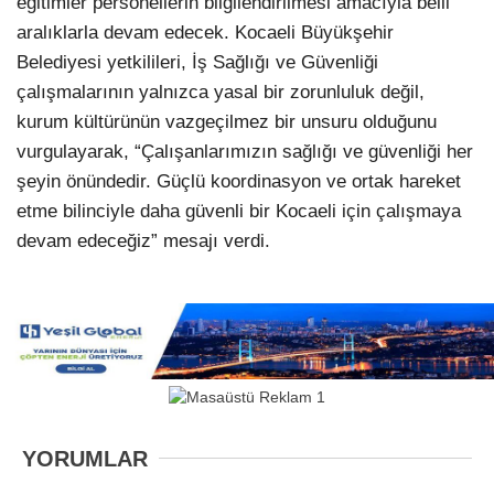
eğitimler personellerin bilgilendirilmesi amacıyla belli
aralıklarla devam edecek. Kocaeli Büyükşehir
Belediyesi yetkilileri, İş Sağlığı ve Güvenliği
çalışmalarının yalnızca yasal bir zorunluluk değil,
kurum kültürünün vazgeçilmez bir unsuru olduğunu
vurgulayarak, “Çalışanlarımızın sağlığı ve güvenliği her
şeyin önündedir. Güçlü koordinasyon ve ortak hareket
etme bilinciyle daha güvenli bir Kocaeli için çalışmaya
devam edeceğiz” mesajı verdi.
YORUMLAR