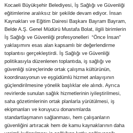
Kocaeli Büyükşehir Belediyesi, İş Sağlığı ve Güvenliği
eğitimlerine aralıksız bir şekilde devam ediyor. İnsan
Kaynakları ve Eğitim Dairesi Başkanı Bayram Bayram,
Belde A.Ş. Genel Müdürü Mustafa Bolat, ilgili birimlerin
İş Sağlığı ve Güvenliği profesyonelleri “Önce İnsan”
yaklaşımını esas alan kapsamlı bir değerlendirme
toplantısı gerçekleştirdi.
İş Sağlığı ve Güvenliği
politikasıyla düzenlenen toplantıda, iş sağlığı ve
Facebook
güvenliği süreçlerinde ortak çalışma kültürünün,
koordinasyonun ve eşgüdümlü hizmet anlayışının
güçlendirilmesine yönelik başlıklar ele alındı. Ayrıca
revirlerde sunulan sağlık hizmetlerinin iyileştirilmesi,
Instagram
saha gözetimlerinin ortak planlarla yürütülmesi, iş
ekipmanları ve koruyucu donanımlarda
Youtube
standartlaşmanın sağlanması, hem çalışanların
güvenliğini artıracak hem de kamu kaynaklarının daha