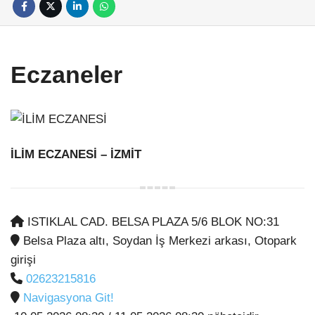
Eczaneler
İLİM ECZANESİ
– İZMİT
ISTIKLAL CAD. BELSA PLAZA 5/6 BLOK NO:31
Belsa Plaza altı, Soydan İş Merkezi arkası, Otopark
girişi
02623215816
Navigasyona Git!