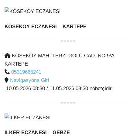
KÖSEKÖY ECZANESİ
– KARTEPE
KÖSEKÖY MAH. TERZİ GÖLÜ CAD. NO:9/A
KARTEPE
05319665241
Navigasyona Git!
10.05.2026 08:30 / 11.05.2026 08:30 nöbetçidir.
İLKER ECZANESİ
– GEBZE