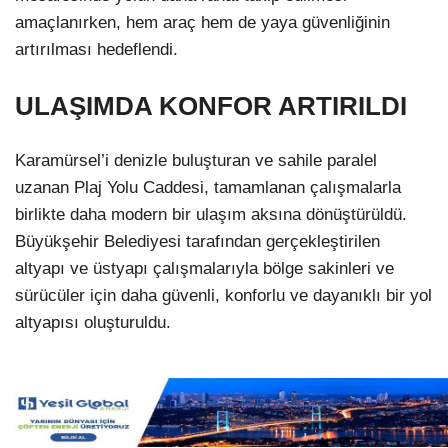
amaçlanırken, hem araç hem de yaya güvenliğinin
artırılması hedeflendi.
ULAŞIMDA KONFOR ARTIRILDI
Karamürsel’i denizle buluşturan ve sahile paralel
uzanan Plaj Yolu Caddesi, tamamlanan çalışmalarla
birlikte daha modern bir ulaşım aksına dönüştürüldü.
Büyükşehir Belediyesi tarafından gerçekleştirilen
altyapı ve üstyapı çalışmalarıyla bölge sakinleri ve
sürücüler için daha güvenli, konforlu ve dayanıklı bir yol
altyapısı oluşturuldu.