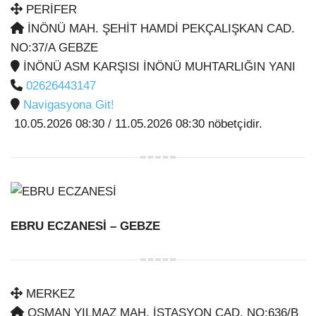
PERİFER
İNÖNÜ MAH. ŞEHİT HAMDİ PEKÇALIŞKAN CAD.
NO:37/A GEBZE
İNÖNÜ ASM KARŞISI İNÖNÜ MUHTARLIĞIN YANI
02626443147
Navigasyona Git!
10.05.2026 08:30 / 11.05.2026 08:30 nöbetçidir.
EBRU ECZANESİ
– GEBZE
MERKEZ
OSMAN YILMAZ MAH. İSTASYON CAD. NO:636/B