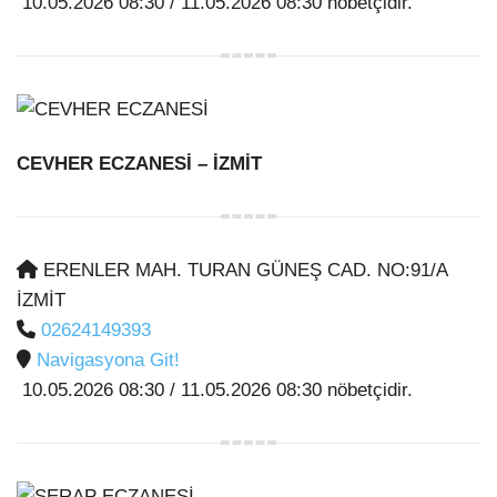
10.05.2026 08:30 / 11.05.2026 08:30 nöbetçidir.
CEVHER ECZANESİ
– İZMİT
ERENLER MAH. TURAN GÜNEŞ CAD. NO:91/A
İZMİT
02624149393
Navigasyona Git!
10.05.2026 08:30 / 11.05.2026 08:30 nöbetçidir.