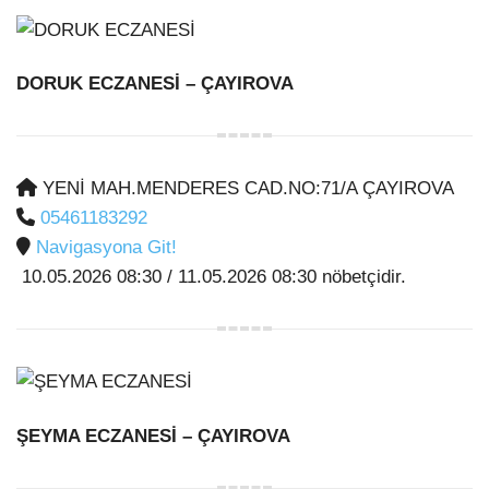
DORUK ECZANESİ
– ÇAYIROVA
YENİ MAH.MENDERES CAD.NO:71/A ÇAYIROVA
05461183292
Navigasyona Git!
10.05.2026 08:30 / 11.05.2026 08:30 nöbetçidir.
ŞEYMA ECZANESİ
– ÇAYIROVA