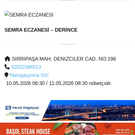
SEMRA ECZANESİ
– DERİNCE
SIRRIPAŞA MAH. DENIZCILER CAD. NO:198
02622396513
Navigasyona Git!
10.05.2026 08:30 / 11.05.2026 08:30 nöbetçidir.