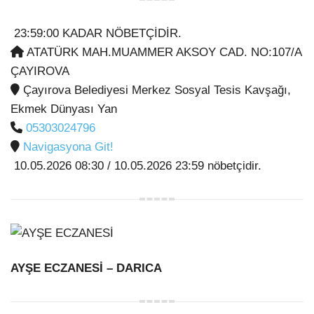
23:59:00 KADAR NÖBETÇİDİR.
ATATÜRK MAH.MUAMMER AKSOY CAD. NO:107/A
ÇAYIROVA
Çayırova Belediyesi Merkez Sosyal Tesis Kavşağı,
Ekmek Dünyası Yan
05303024796
Navigasyona Git!
10.05.2026 08:30 / 10.05.2026 23:59 nöbetçidir.
AYŞE ECZANESİ
– DARICA