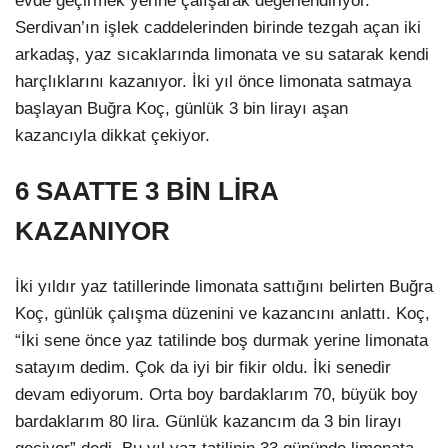
evde geçirmek yerine çalışarak değerlendiriyor.
Serdivan’ın işlek caddelerinden birinde tezgah açan iki
arkadaş, yaz sıcaklarında limonata ve su satarak kendi
harçlıklarını kazanıyor. İki yıl önce limonata satmaya
başlayan Buğra Koç, günlük 3 bin lirayı aşan
kazancıyla dikkat çekiyor.
6 SAATTE 3 BİN LİRA
KAZANIYOR
İki yıldır yaz tatillerinde limonata sattığını belirten Buğra
Koç, günlük çalışma düzenini ve kazancını anlattı. Koç,
“İki sene önce yaz tatilinde boş durmak yerine limonata
satayım dedim. Çok da iyi bir fikir oldu. İki senedir
devam ediyorum. Orta boy bardaklarım 70, büyük boy
bardaklarım 80 lira. Günlük kazancım da 3 bin lirayı