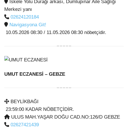
İskele Yolu Durağı arkası, Dumlupınar Aile Sağlığı
Merkezi yanı
02624120184
Navigasyona Git!
10.05.2026 08:30 / 11.05.2026 08:30 nöbetçidir.
UMUT ECZANESİ
– GEBZE
BEYLİKBAĞI
23:59:00 KADAR NÖBETÇİDİR.
ULUS MAH.YAŞAR DOĞU CAD.NO:126/D GEBZE
02627421439