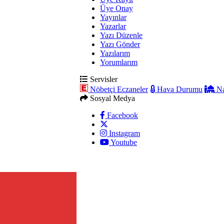
Üye Onay
Yayınlar
Yazarlar
Yazı Düzenle
Yazı Gönder
Yazılarım
Yorumlarım
Servisler
Nöbetçi Eczaneler
Hava Durumu
Na
Sosyal Medya
Facebook
Instagram
Youtube