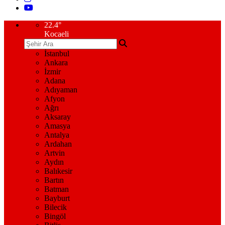
22.4
°
Kocaeli
İstanbul
Ankara
İzmir
Adana
Adıyaman
Afyon
Ağrı
Aksaray
Amasya
Antalya
Ardahan
Artvin
Aydın
Balıkesir
Bartın
Batman
Bayburt
Bilecik
Bingöl