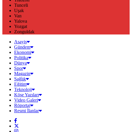
Tunceli
Uşak
Van
Yalova
Yozgat
Zonguldak
Asayiş
Gündem
Ekonomi
Politika
Dünya
Spor
Magazin
Sağlık
Eğitim
Teknoloji
Köşe Yazıları
Video Galeri
Röportaj
Resmi İlanlar