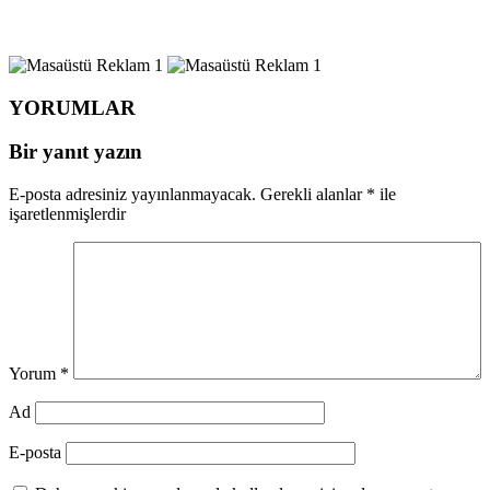
YORUMLAR
Bir yanıt yazın
E-posta adresiniz yayınlanmayacak.
Gerekli alanlar
*
ile
işaretlenmişlerdir
Yorum
*
Ad
E-posta