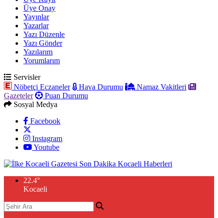
Üye Onay
Yayınlar
Yazarlar
Yazı Düzenle
Yazı Gönder
Yazılarım
Yorumlarım
Servisler
Nöbetçi Eczaneler
Hava Durumu
Namaz Vakitleri
Gazeteler
Puan Durumu
Sosyal Medya
Facebook
Instagram
Youtube
22.4
°
Kocaeli