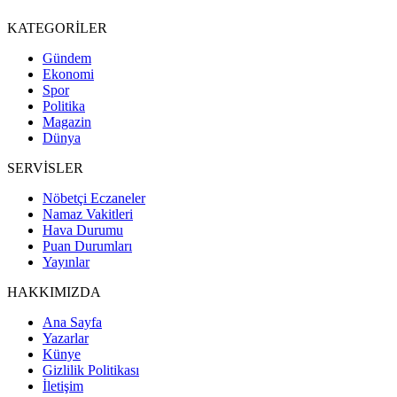
KATEGORİLER
Gündem
Ekonomi
Spor
Politika
Magazin
Dünya
SERVİSLER
Nöbetçi Eczaneler
Namaz Vakitleri
Hava Durumu
Puan Durumları
Yayınlar
HAKKIMIZDA
Ana Sayfa
Yazarlar
Künye
Gizlilik Politikası
İletişim