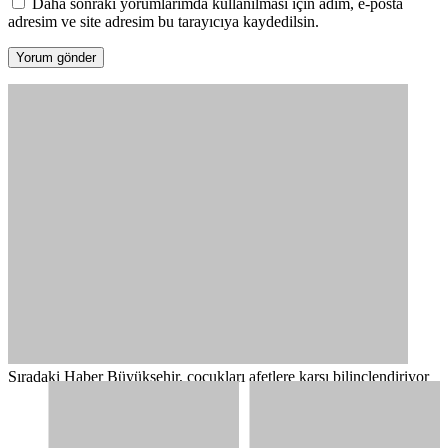
Daha sonraki yorumlarımda kullanılması için adım, e-posta
adresim ve site adresim bu tarayıcıya kaydedilsin.
Sıradaki Haber
Büyükşehir, çocukları afetlere karşı bilinçlendiriyor