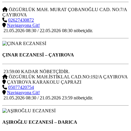
ÖZGÜRLÜK MAH. MURAT ÇOBANOĞLU CAD. NO:7/A
ÇAYIROVA
02627430872
Navigasyona Git!
21.05.2026 08:30 / 22.05.2026 08:30 nöbetçidir.
ÇINAR ECZANESİ
– ÇAYIROVA
23:59:00 KADAR NÖBETÇİDİR.
ÖZGÜRLÜK MAH.İSTİKLAL CAD.NO:192/A ÇAYIROVA
ÇAYIROVA KARAKOLU ÇAPRAZI
05077420754
Navigasyona Git!
21.05.2026 08:30 / 21.05.2026 23:59 nöbetçidir.
AŞIROĞLU ECZANESİ
– DARICA