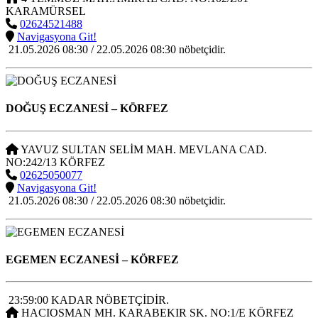
KARAMÜRSEL
02624521488
Navigasyona Git!
21.05.2026 08:30 / 22.05.2026 08:30 nöbetçidir.
DOĞUŞ ECZANESİ
– KÖRFEZ
YAVUZ SULTAN SELİM MAH. MEVLANA CAD.
NO:242/13 KÖRFEZ
02625050077
Navigasyona Git!
21.05.2026 08:30 / 22.05.2026 08:30 nöbetçidir.
EGEMEN ECZANESİ
– KÖRFEZ
23:59:00 KADAR NÖBETÇİDİR.
HACIOSMAN MH. KARABEKIR SK. NO:1/E KÖRFEZ