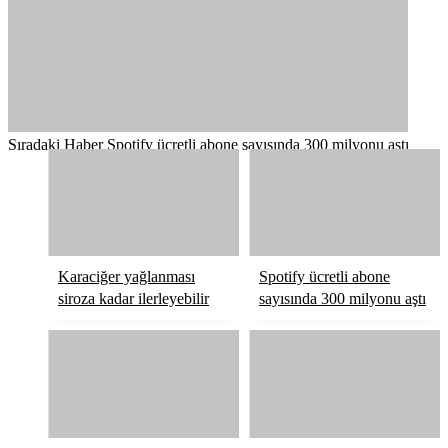
Sıradaki Haber
Spotify ücretli abone sayısında 300 milyonu aştı
Karaciğer yağlanması
Spotify ücretli abone
siroza kadar ilerleyebilir
sayısında 300 milyonu aştı