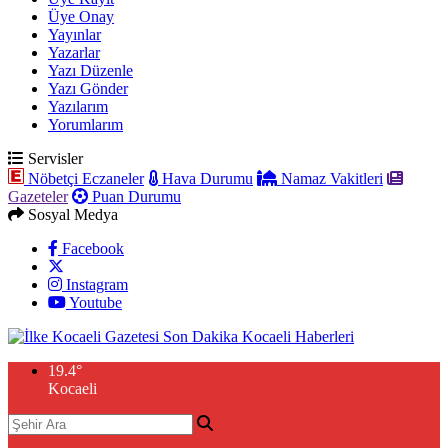
Üye Onay
Yayınlar
Yazarlar
Yazı Düzenle
Yazı Gönder
Yazılarım
Yorumlarım
Servisler
Nöbetçi Eczaneler
Hava Durumu
Namaz Vakitleri
Gazeteler
Puan Durumu
Sosyal Medya
Facebook
Instagram
Youtube
19.4
°
Kocaeli