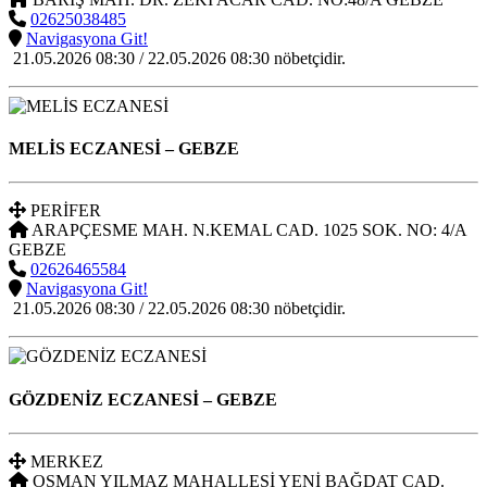
02625038485
Navigasyona Git!
21.05.2026 08:30 / 22.05.2026 08:30 nöbetçidir.
MELİS ECZANESİ
– GEBZE
PERİFER
ARAPÇESME MAH. N.KEMAL CAD. 1025 SOK. NO: 4/A
GEBZE
02626465584
Navigasyona Git!
21.05.2026 08:30 / 22.05.2026 08:30 nöbetçidir.
GÖZDENİZ ECZANESİ
– GEBZE
MERKEZ
OSMAN YILMAZ MAHALLESİ YENİ BAĞDAT CAD.