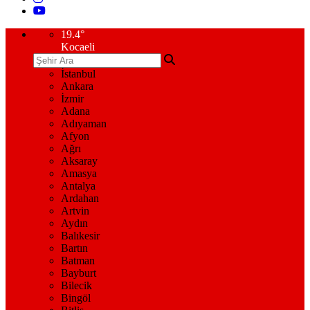
19.4
°
Kocaeli
İstanbul
Ankara
İzmir
Adana
Adıyaman
Afyon
Ağrı
Aksaray
Amasya
Antalya
Ardahan
Artvin
Aydın
Balıkesir
Bartın
Batman
Bayburt
Bilecik
Bingöl