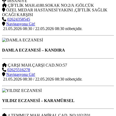
İHSANİYE
ÇİFTLİK MAH.4180.SOKAK NO:2/A /GÖLCÜK
ÖZEL MEDAR HASTANESİ YAKINI ,ÇİFTLİK SAĞLIK
OCAĞI KARŞISI
02624358545
Navigasyona Git!
21.05.2026 08:30 / 22.05.2026 08:30 nöbetçidir.
DAMLA ECZANESİ
– KANDIRA
ÇARŞI MAH.ÇARŞI CAD.NO:57
02625516278
Navigasyona Git!
21.05.2026 08:30 / 22.05.2026 08:30 nöbetçidir.
YILDIZ ECZANESİ
– KARAMÜRSEL
4 TEMMUZ MAH.AMİRAL CAD. NO:102/Z01