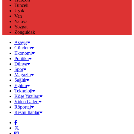
Tunceli
Uşak
Van
Yalova
Yozgat
Zonguldak
Asayiş
Gündem
Ekonomi
Politika
Dünya
Spor
Magazin
Sağlık
Eğitim
Teknoloji
Köşe Yazıları
Video Galeri
Röportaj
Resmi İlanlar