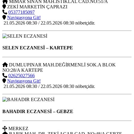
MİMAR SİNAN MAH.İSTİKLAL CAD.NO:51/A
ZEKİ MARKETİN ÇAPRAZI
05377185097
Navigasyona Git!
21.05.2026 08:30 / 22.05.2026 08:30 nöbetçidir.
SELEN ECZANESİ
– KARTEPE
DUMLUPINAR MAH.DEĞİRMENLİ SOK.A BLOK
NO:28/A KARTEPE
02625027566
Navigasyona Git!
21.05.2026 08:30 / 22.05.2026 08:30 nöbetçidir.
BAHADIR ECZANESİ
– GEBZE
MERKEZ
BARIŞ MAH. DR. ZEKİ ACAR CAD. NO:48/A GEBZE