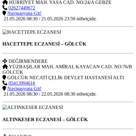
HÜRRİYET MAH. YASA CAD. NO:24/A GEBZE
02627449672
Navigasyona Git!
21.05.2026 08:30 / 21.05.2026 23:59 nöbetçidir.
HACETTEPE ECZANESİ
– GÖLCÜK
DEĞİRMENDERE
YÜZBAŞILAR MAH. AMİRAL KAYACAN CAD. NO:76/B
GÖLCÜK
GÖLCÜK NECATİ ÇELİK DEVLET HASTANESİ ALTI
05413994616
Navigasyona Git!
21.05.2026 08:30 / 22.05.2026 08:30 nöbetçidir.
ALTINKESER ECZANESİ
– GÖLCÜK