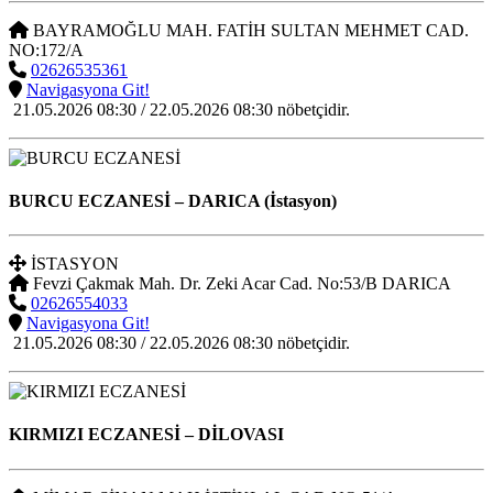
BAYRAMOĞLU MAH. FATİH SULTAN MEHMET CAD.
NO:172/A
02626535361
Navigasyona Git!
21.05.2026 08:30 / 22.05.2026 08:30 nöbetçidir.
BURCU ECZANESİ
– DARICA (İstasyon)
İSTASYON
Fevzi Çakmak Mah. Dr. Zeki Acar Cad. No:53/B DARICA
02626554033
Navigasyona Git!
21.05.2026 08:30 / 22.05.2026 08:30 nöbetçidir.
KIRMIZI ECZANESİ
– DİLOVASI