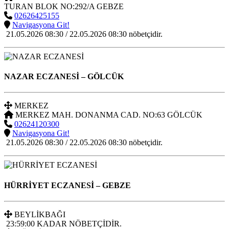
TURAN BLOK NO:292/A GEBZE
02626425155
Navigasyona Git!
21.05.2026 08:30 / 22.05.2026 08:30 nöbetçidir.
NAZAR ECZANESİ
– GÖLCÜK
MERKEZ
MERKEZ MAH. DONANMA CAD. NO:63 GÖLCÜK
02624120300
Navigasyona Git!
21.05.2026 08:30 / 22.05.2026 08:30 nöbetçidir.
HÜRRİYET ECZANESİ
– GEBZE
BEYLİKBAĞI
23:59:00 KADAR NÖBETÇİDİR.