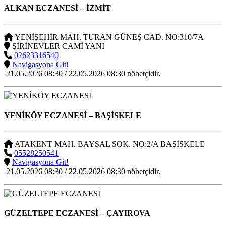
ALKAN ECZANESİ
– İZMİT
YENİŞEHİR MAH. TURAN GÜNEŞ CAD. NO:310/7A
ŞİRİNEVLER CAMİ YANI
02623316540
Navigasyona Git!
21.05.2026 08:30 / 22.05.2026 08:30 nöbetçidir.
YENİKÖY ECZANESİ
– BAŞİSKELE
ATAKENT MAH. BAYSAL SOK. NO:2/A BAŞİSKELE
05528250541
Navigasyona Git!
21.05.2026 08:30 / 22.05.2026 08:30 nöbetçidir.
GÜZELTEPE ECZANESİ
– ÇAYIROVA