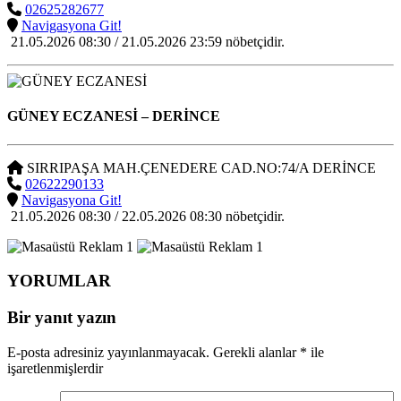
02625282677
Navigasyona Git!
21.05.2026 08:30 / 21.05.2026 23:59 nöbetçidir.
GÜNEY ECZANESİ
– DERİNCE
SIRRIPAŞA MAH.ÇENEDERE CAD.NO:74/A DERİNCE
02622290133
Navigasyona Git!
21.05.2026 08:30 / 22.05.2026 08:30 nöbetçidir.
YORUMLAR
Bir yanıt yazın
E-posta adresiniz yayınlanmayacak.
Gerekli alanlar
*
ile
işaretlenmişlerdir