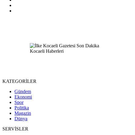
KATEGORİLER
Gündem
Ekonomi
Spor
Politika
Magazin
Dünya
SERVİSLER