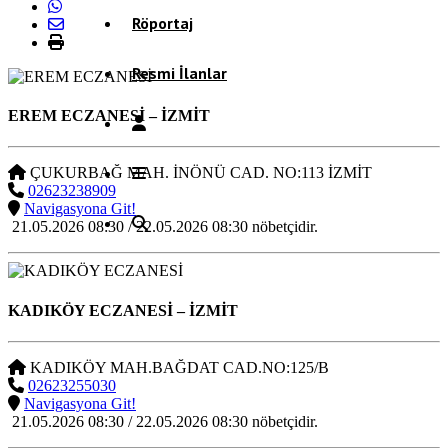
Röportaj
Resmi İlanlar
EREM ECZANESİ
– İZMİT
ÇUKURBAĞ MAH. İNÖNÜ CAD. NO:113 İZMİT
02623238909
Navigasyona Git!
21.05.2026 08:30 / 22.05.2026 08:30 nöbetçidir.
KADIKÖY ECZANESİ
– İZMİT
KADIKÖY MAH.BAĞDAT CAD.NO:125/B
02623255030
Navigasyona Git!
21.05.2026 08:30 / 22.05.2026 08:30 nöbetçidir.