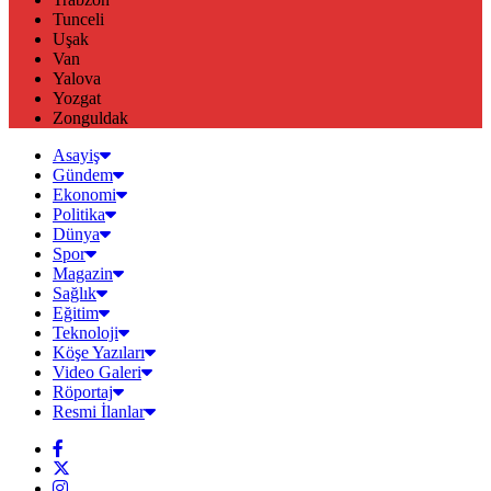
Tunceli
Uşak
Van
Yalova
Yozgat
Zonguldak
Asayiş
Gündem
Ekonomi
Politika
Dünya
Spor
Magazin
Sağlık
Eğitim
Teknoloji
Köşe Yazıları
Video Galeri
Röportaj
Resmi İlanlar