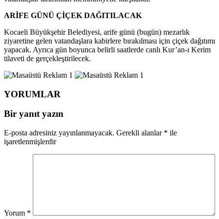
ARİFE GÜNÜ ÇİÇEK DAĞITILACAK
Kocaeli Büyükşehir Belediyesi, arife günü (bugün) mezarlık
ziyaretine gelen vatandaşlara kabirlere bırakılması için çiçek dağıtımı
yapacak. Ayrıca gün boyunca belirli saatlerde canlı Kur’an-ı Kerim
tilaveti de gerçekleştirilecek.
YORUMLAR
Bir yanıt yazın
E-posta adresiniz yayınlanmayacak.
Gerekli alanlar
*
ile
işaretlenmişlerdir
Yorum
*