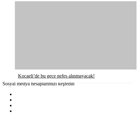
Kocaeli’de bu gece nefes alınmayacak!
Sosyal medya hesaplarımızı keşfedin