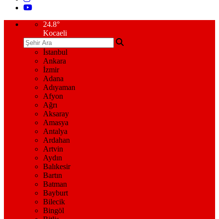
24.8
°
Kocaeli
İstanbul
Ankara
İzmir
Adana
Adıyaman
Afyon
Ağrı
Aksaray
Amasya
Antalya
Ardahan
Artvin
Aydın
Balıkesir
Bartın
Batman
Bayburt
Bilecik
Bingöl