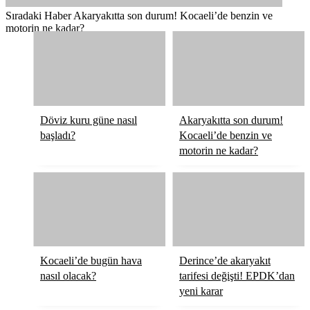
Sıradaki Haber
Akaryakıtta son durum! Kocaeli’de benzin ve
motorin ne kadar?
Döviz kuru güne nasıl
Akaryakıtta son durum!
başladı?
Kocaeli’de benzin ve
motorin ne kadar?
Kocaeli’de bugün hava
Derince’de akaryakıt
nasıl olacak?
tarifesi değişti! EPDK’dan
yeni karar