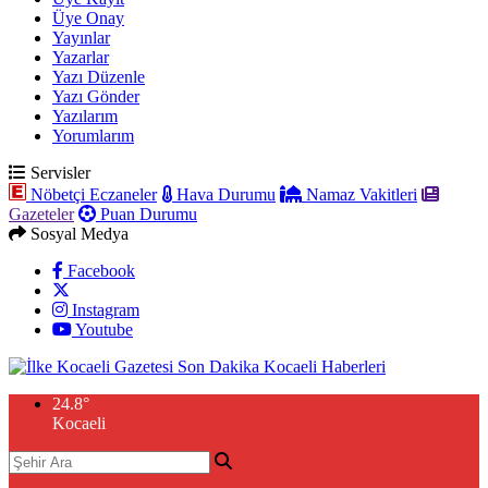
Üye Onay
Yayınlar
Yazarlar
Yazı Düzenle
Yazı Gönder
Yazılarım
Yorumlarım
Servisler
Nöbetçi Eczaneler
Hava Durumu
Namaz Vakitleri
Gazeteler
Puan Durumu
Sosyal Medya
Facebook
Instagram
Youtube
24.8
°
Kocaeli