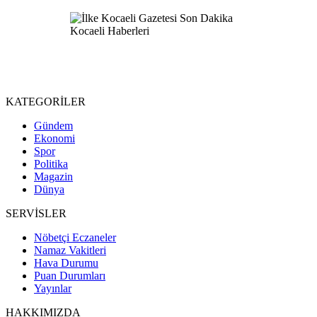
KATEGORİLER
Gündem
Ekonomi
Spor
Politika
Magazin
Dünya
SERVİSLER
Nöbetçi Eczaneler
Namaz Vakitleri
Hava Durumu
Puan Durumları
Yayınlar
HAKKIMIZDA