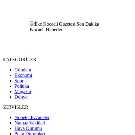
KATEGORİLER
Gündem
Ekonomi
Spor
Politika
Magazin
Dünya
SERVİSLER
Nöbetçi Eczaneler
Namaz Vakitleri
Hava Durumu
Puan Durumları