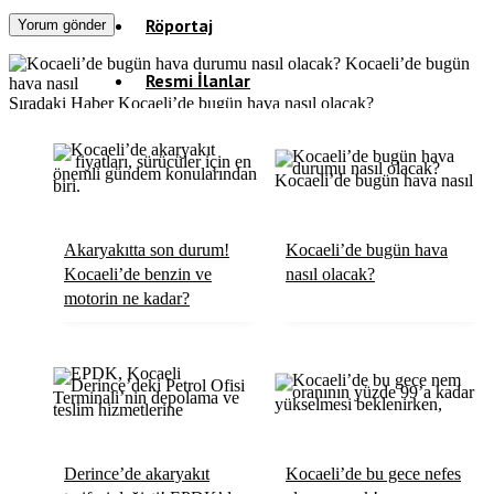
Röportaj
Resmi İlanlar
Sıradaki Haber
Kocaeli’de bugün hava nasıl olacak?
Akaryakıtta son durum!
Kocaeli’de bugün hava
Kocaeli’de benzin ve
nasıl olacak?
motorin ne kadar?
Derince’de akaryakıt
Kocaeli’de bu gece nefes