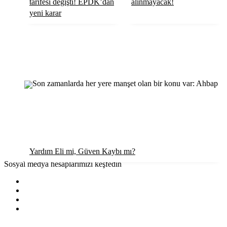
tarifesi değişti! EPDK’dan
alınmayacak!
yeni karar
Yardım Eli mi, Güven Kaybı mı?
Sosyal medya hesaplarımızı keşfedin